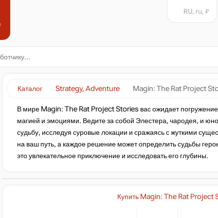
RU, ru, ₽
н
Каталог
Strategy, Adventure
Magin: The Rat Project Sto
В мире Magin: The Rat Project Stories вас ожидает погружени
магией и эмоциями. Ведите за собой Элестера, чародея, и юно
судьбу, исследуя суровые локации и сражаясь с жуткими суще
на ваш путь, а каждое решение может определить судьбы герое
это увлекательное приключение и исследовать его глубины.
Купить Magin: The Rat Project 