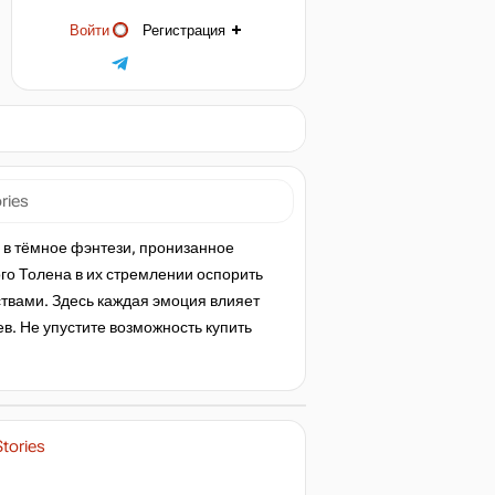
Войти
Регистрация
ries
е в тёмное фэнтези, пронизанное
го Толена в их стремлении оспорить
ствами. Здесь каждая эмоция влияет
в. Не упустите возможность купить
Stories