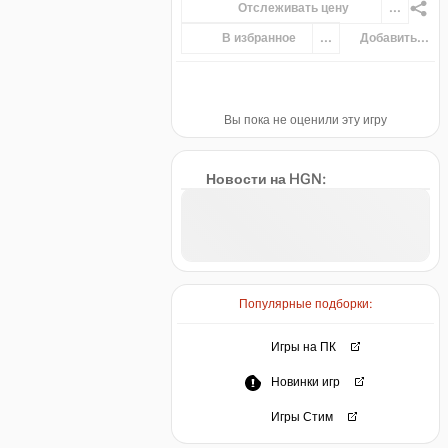
Отслеживать цену
...
В избранное
...
Добавить...
Вы пока не оценили эту игру
Новости на HGN:
Популярные подборки:
Игры на ПК
Новинки игр
Игры Стим