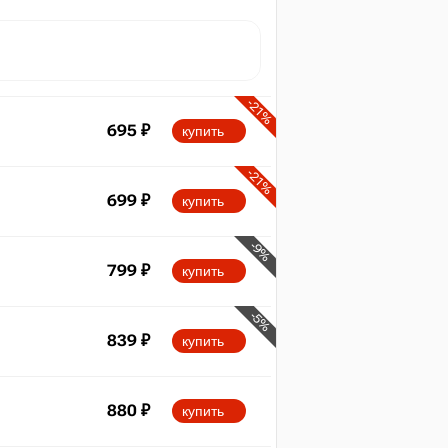
-21%
695
₽
купить
-21%
699
₽
купить
-9%
799
₽
купить
-5%
839
₽
купить
880
₽
купить