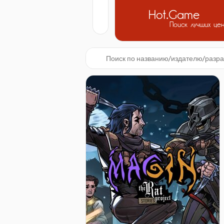
Hot.Game
Поиск лучших це