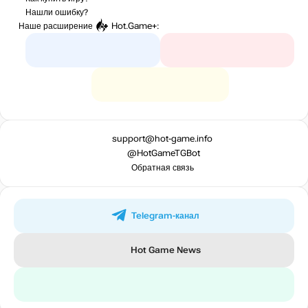
Нашли ошибку?
Наше расширение
Hot.Game+
:
support@hot-game.info
@HotGameTGBot
Обратная связь
Telegram-канал
Hot Game News