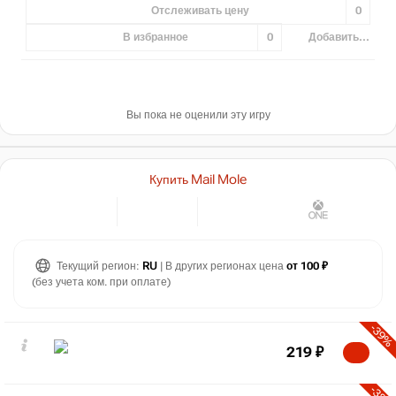
Отслеживать цену
0
В избранное
0
Добавить...
Вы пока не оценили эту игру
Купить Mail Mole
Текущий регион:
RU
| В других регионах цена
от 100 ₽
(без учета ком. при оплате)
-39%
219
₽