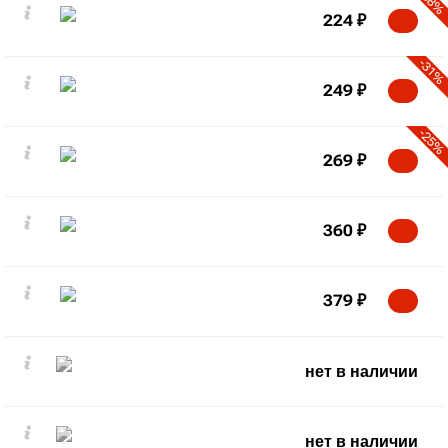
-38%
224
₽
-31%
249
₽
-25%
269
₽
360
₽
379
₽
нет в наличии
нет в наличии