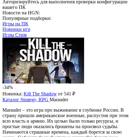
Авторизируйтесь
для выполнения проверки конфигурации
вашего ПК
Новости на HGN:
Популярные подборки:
Игры на ПК
Новинки игр
Игры Стим
-34%
Новинка:
Kill The Shadow
от 541 ₽
Каталог
Strategy, RPG
Marauder
Marauder – это игра про выживание в глубинке России. В
страну пришли американские военные, распустив при этом
всю власть и армию. Их целью были только ресурсы, и
простые люди оказались брошены на произвол судьбы.
Начинаются страшные времена, каждый борется за свою