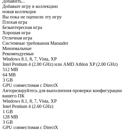
Добавить...
Добавьте игру в коллекцию
новая коллекция
Вы пока не оценили эту игру
Плохая игра
Безынтересная игра
Хорошая игра
Отличная игра
Системные требования Marauder
Минимальные
Рекомендуемые
Windows 8.1, 8, 7, Vista, XP
Intel Pentium 4 (2.00 GHz) или AMD Athlon XP (2.00 GHz)
512 MB
64 MB
3 GB
GPU совместимая с DirectX
Авторизируйтесь
для выполнения проверки конфигурации
вашего ПК
Windows 8.1, 8, 7, Vista, XP
Intel Pentium 4 (2.60 GHz)
1 GB
128 MB
3 GB
GPU совместимая с DirectX