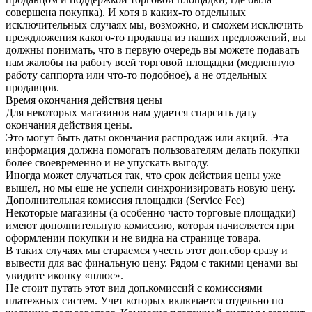
совершена покупка). И хотя в каких-то отдельных
исключительных случаях мы, возможно, и сможем исключить
преждложения какого-то продавца из наших предложений, вы
должны понимать, что в первую очередь вы можете подавать
нам жалобы на работу всей торговой площадки (медленную
работу саппорта или что-то подобное), а не отдельных
продавцов.
Время окончания действия цены
Для некоторых магазинов нам удается спарсить дату
окончания действия цены.
Это могут быть даты окончания распродаж или акций. Эта
информация должна помогать пользователям делать покупки
более своевременно и не упускать выгоду.
Иногда может случаться так, что срок действия цены уже
вышел, но мы еще не успели синхронизировать новую цену.
Дополнительная комиссия площадки (Service Fee)
Некоторые магазины (а особенно часто торговые площадки)
имеют дополнительную комиссию, которая начисляется при
оформлении покупки и не видна на странице товара.
В таких случаях мы стараемся учесть этот доп.сбор сразу и
вывести для вас финальную цену. Рядом с такими ценами вы
увидите иконку «плюс».
Не стоит путать этот вид доп.комиссий с комиссиями
платежных систем. Учет которых включается отдельно по