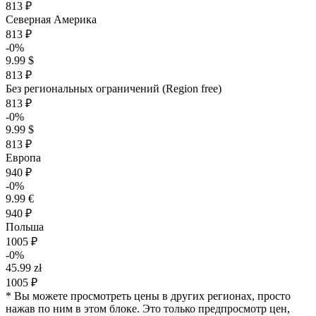
813 ₽
Северная Америка
813 ₽
-0%
9.99 $
813 ₽
Без региональных ограничений (Region free)
813 ₽
-0%
9.99 $
813 ₽
Европа
940 ₽
-0%
9.99 €
940 ₽
Польша
1005 ₽
-0%
45.99 zł
1005 ₽
* Вы можете просмотреть цены в других регионах, просто
нажав по ним в этом блоке. Это только предпросмотр цен,