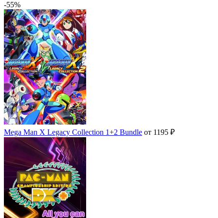
-55%
Mega Man X Legacy Collection 1+2 Bundle
от 1195 ₽