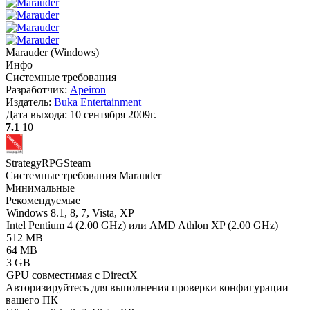
Marauder
(
Windows
)
Инфо
Системные требования
Разработчик:
Apeiron
Издатель:
Buka Entertainment
Дата выхода:
10 сентября 2009г.
7.1
10
Strategy
RPG
Steam
Системные требования Marauder
Минимальные
Рекомендуемые
Windows 8.1, 8, 7, Vista, XP
Intel Pentium 4 (2.00 GHz) или AMD Athlon XP (2.00 GHz)
512 MB
64 MB
3 GB
GPU совместимая с DirectX
Авторизируйтесь
для выполнения проверки конфигурации
вашего ПК