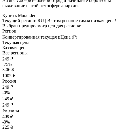
жизнь. Соберите боевой отряд и начинайте бороться за
выживание в этой атмосфере анархии.
Купить Marauder
Текущий регион:
RU
| В этом регионе самая низкая цена!
Выбран предпросмотр цен для региона:
Регион
Конвертированная текущая ц
Ц
ена (₽)
Текущая цена
Базовая цена
Все регионы
249 ₽
-75%
3.06 $
1005 ₽
Россия
249 ₽
-0%
249 ₽
249 ₽
Украина
409 ₽
-0%
225 ₴