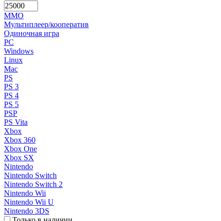
MMO
Мультиплеер/кооператив
Одиночная игра
PC
Windows
Linux
Mac
PS
PS 3
PS 4
PS 5
PSP
PS Vita
Xbox
Xbox 360
Xbox One
Xbox SX
Nintendo
Nintendo Switch
Nintendo Switch 2
Nintendo Wii
Nintendo Wii U
Nintendo 3DS
Только в наличии