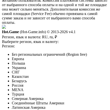
желанию пользователя. Комиссия платежной системы зависит
от выбранного способа оплаты и на одной и той же площадке
она может сильно меняться. Дополнительная комиссия же
самой площадки (Service Fee) обычно привязана к самой
сумме заказа и не зависит от выбранного вами способа
оплаты.
Hot.Game
(Hot-Game.info) © 2013-2026
v4.1
Регион, язык и валюта:
RU, ru, ₽
Выберите регион, язык и валюту:
Регион:
Без региональных ограничений (Region free)
Европа
Польша
Украина
СНГ
Казахстан
Беларусь
Россия
MENA
Турция
Северная Америка
Соединённые Штаты Америки
Латинская Америка