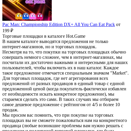
Pac Man: Championship Edition DX+ All You Can Eat Pack
от
199 ₽
Торговые площадки в каталоге Hot.Game
В нашем каталоге выводятся предложения не только
интернет-магазинов, но и торговых площадок.
Несмотря на то, что покупки на торговых площадках обычно
совершать немного сложнее, чем в интернет-магазинах, мы
посчитали их достаточно важными и интересными для наших
пользователей, чтобы включить их в наш каталог. Каждое
такое предложение отмечается специальным значком "Market".
Для торговых площадок, где нет агрегирования всех
предложений от разных продавцов в единый товар с единой
предложенной ценой (когда покупатель фактически избавлен
от необходимости искать конкретное предложение), мы
стараемся сделать это сами. В таких случаях мы отбираем
самое дешевое предложение с рейтингом от 4/5 и более 10
продаж.
Мы просим вас помнить, что при покупке на торговых
площадках вы не сможете пожаловаться нам на конкрнетного
продавца (любые возникшие проблемы вам нужно решать с
продавцом и поддержкой торговой площадки, где была