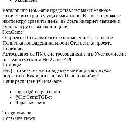
Каталог игр Hot.Game предоставляет максимальное
количество игр и ведущих магазинов. Вы легко сможете
найти игру, сравнить цены, выбрать интернет-магазин и
купить игру по выгодной цене!
Hot.Game:
О проекте
Пользовательское соглашение
Соглашение
Политика конфиденциальности
Статистика
проекта
Полезное:
Автосравнение ПК с сис.требованиями игр
Учет комиссий
платежных систем
Hot.Game API
Помощь:
FAQ
– ответы на часто задаваемые вопросы
Служба
поддержки
Как купить игру?
Нашли ошибку?
Наше расширение
Hot.Game+
:
support@hot-game.info
@HotGameTGBot
Обратная связь
Telegram-канал
Hot Game News