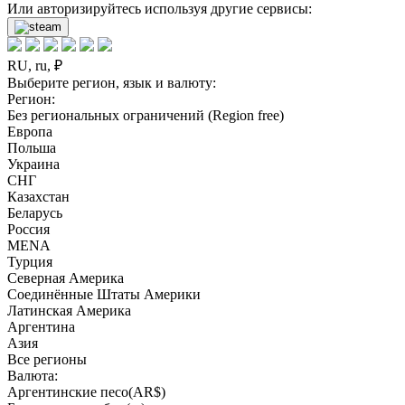
Или авторизируйтесь используя другие сервисы:
RU, ru, ₽
Выберите регион, язык и валюту:
Регион:
Без региональных ограничений (Region free)
Европа
Польша
Украина
СНГ
Казахстан
Беларусь
Россия
MENA
Турция
Северная Америка
Соединённые Штаты Америки
Латинская Америка
Аргентина
Азия
Все регионы
Валюта:
Аргентинские песо(AR$)