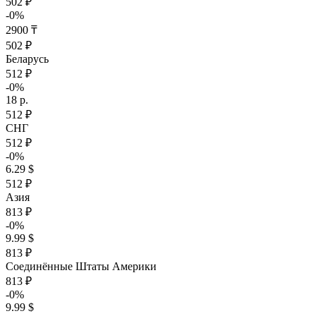
502 ₽
-0%
2900 ₸
502 ₽
Беларусь
512 ₽
-0%
18 р.
512 ₽
СНГ
512 ₽
-0%
6.29 $
512 ₽
Азия
813 ₽
-0%
9.99 $
813 ₽
Соединённые Штаты Америки
813 ₽
-0%
9.99 $