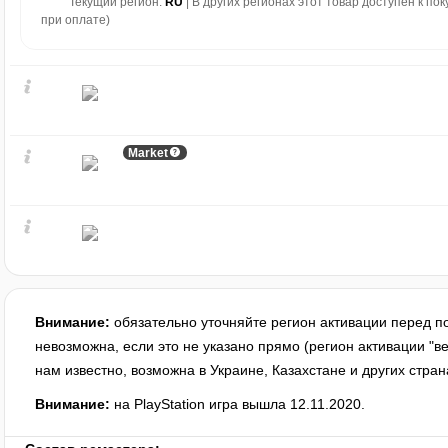
Текущий регион:
RU
| В других регионах этот товар доступен к по
при оплате)
Market
Внимание:
обязательно уточняйте регион активации перед п
невозможна, если это не указано прямо (регион активации "ве
нам известно, возможна в Украине, Казахстане и других стран
Внимание:
на PlayStation игра вышла 12.11.2020.