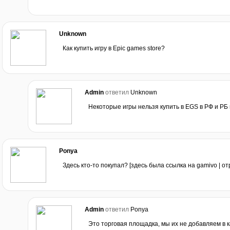
Unknown
Как купить игру в Epic games store?
Admin
ответил
Unknown
Некоторые игры нельзя купить в EGS в РФ и РБ 
Ponya
Здесь кто-то покупал? [здесь была ссылка на gamivo | 
Admin
ответил
Ponya
Это торговая площадка, мы их не добавляем в к