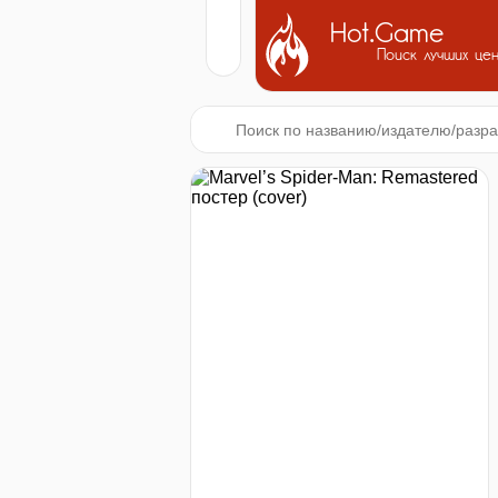
Hot.Game
Поиск лучших це