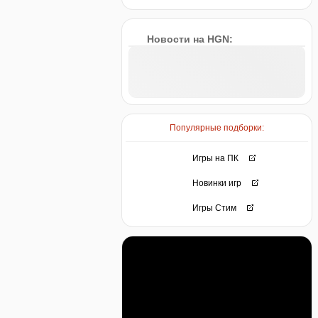
Новости на HGN:
Популярные подборки:
Игры на ПК
Новинки игр
Игры Стим