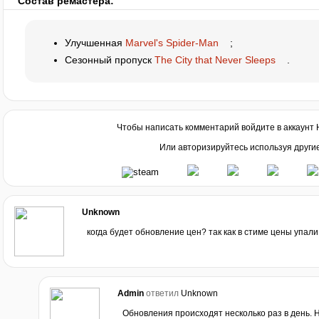
Состав ремастера:
Улучшенная
Marvel's Spider-Man
;
Сезонный пропуск
The City that Never Sleeps
.
Чтобы написать комментарий войдите в аккаунт
Или авторизируйтесь используя други
Unknown
когда будет обновление цен? так как в стиме цены упали
Admin
ответил
Unknown
Обновления происходят несколько раз в день. Н