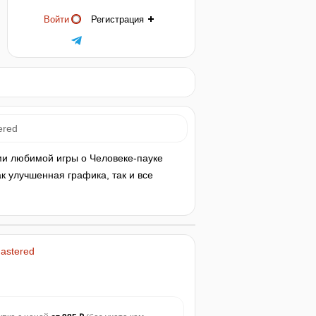
Войти
Регистрация
ered
ми любимой игры о Человеке-пауке
к улучшенная графика, так и все
mastered