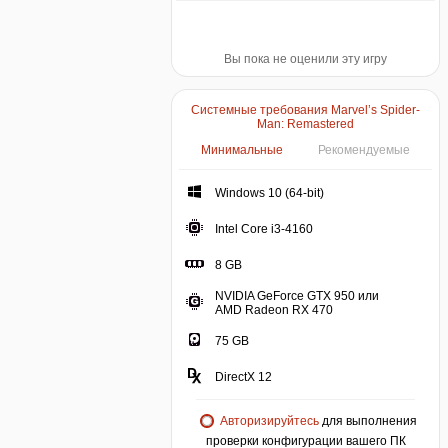
Вы пока не оценили эту игру
Системные требования Marvel’s Spider-
Man: Remastered
Минимальные
Рекомендуемые
Windows 10 (64-bit)
Intel Core i3-4160
8 GB
NVIDIA GeForce GTX 950 или
AMD Radeon RX 470
75 GB
DirectX 12
Авторизируйтесь
для выполнения
проверки конфигурации вашего ПК