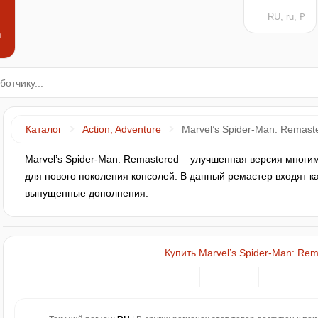
RU, ru, ₽
н
Каталог
Action, Adventure
Marvel’s Spider-Man: Remast
Marvel’s Spider-Man: Remastered – улучшенная версия многи
для нового поколения консолей. В данный ремастер входят ка
выпущенные дополнения.
Купить Marvel’s Spider-Man: Re