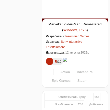
Marvel’s Spider-Man: Remastered
(
Windows, PS 5
)
Разработчик:
Insomniac Games
Издатель:
Sony Interactive
Entertainment
Дата выхода:
12 августа 2022г.
8
10
Action
Adventure
Epic Games
Steam
Отслеживать цену
156
В избранное
200
Добавить...