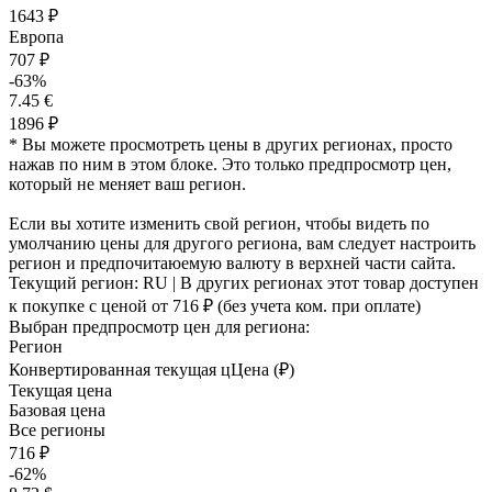
1643 ₽
Европа
707 ₽
-63%
7.45 €
1896 ₽
* Вы можете просмотреть цены в других регионах, просто
нажав по ним в этом блоке. Это только предпросмотр цен,
который не меняет ваш регион.
Если вы хотите изменить свой регион, чтобы видеть по
умолчанию цены для другого региона, вам следует настроить
регион и предпочитаюемую валюту в верхней части сайта.
Текущий регион:
RU
| В других регионах этот товар доступен
к покупке с ценой
от 716 ₽
(без учета ком. при оплате)
Выбран предпросмотр цен для региона:
Регион
Конвертированная текущая ц
Ц
ена (₽)
Текущая цена
Базовая цена
Все регионы
716 ₽
-62%