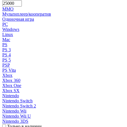
MMO
Мультиплеер/кооператив
Одиночная игра
PC
Windows
Linux
Mac
PS
PS 3
PS 4
PS 5
PSP
PS Vita
Xbox
Xbox 360
Xbox One
Xbox SX
Nintendo
Nintendo Switch
Nintendo Switch 2
Nintendo Wii
Nintendo Wii U
Nintendo 3DS
Только в наличии