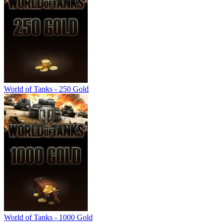
World of Tanks - 250 Gold
World of Tanks - 1000 Gold