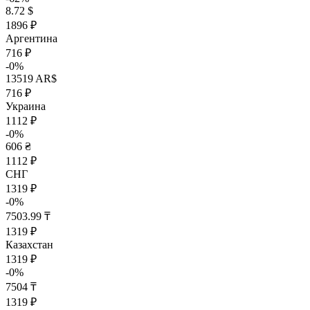
8.72 $
1896 ₽
Аргентина
716 ₽
-0%
13519 AR$
716 ₽
Украина
1112 ₽
-0%
606 ₴
1112 ₽
СНГ
1319 ₽
-0%
7503.99 ₸
1319 ₽
Казахстан
1319 ₽
-0%
7504 ₸
1319 ₽