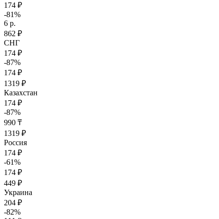
174 ₽
-81%
6 р.
862 ₽
СНГ
174 ₽
-87%
174 ₽
1319 ₽
Казахстан
174 ₽
-87%
990 ₸
1319 ₽
Россия
174 ₽
-61%
174 ₽
449 ₽
Украина
204 ₽
-82%