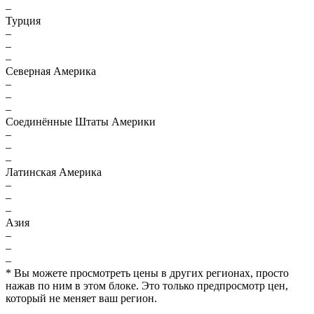
–
Турция
–
–
–
Северная Америка
–
–
–
Соединённые Штаты Америки
–
–
–
Латинская Америка
–
–
–
Азия
–
–
–
* Вы можете просмотреть цены в других регионах, просто
нажав по ним в этом блоке. Это только предпросмотр цен,
который не меняет ваш регион.