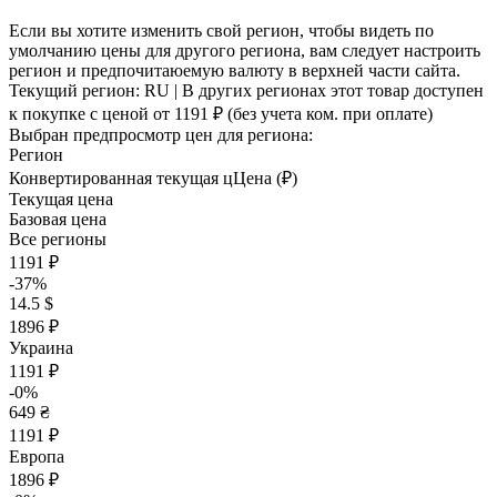
Если вы хотите изменить свой регион, чтобы видеть по
умолчанию цены для другого региона, вам следует настроить
регион и предпочитаюемую валюту в верхней части сайта.
Текущий регион:
RU
| В других регионах этот товар доступен
к покупке с ценой
от 1191 ₽
(без учета ком. при оплате)
Выбран предпросмотр цен для региона:
Регион
Конвертированная текущая ц
Ц
ена (₽)
Текущая цена
Базовая цена
Все регионы
1191 ₽
-37%
14.5 $
1896 ₽
Украина
1191 ₽
-0%
649 ₴
1191 ₽
Европа
1896 ₽