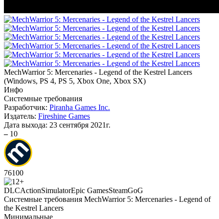
MechWarrior 5: Mercenaries - Legend of the Kestrel Lancers
(
Windows, PS 4, PS 5, Xbox One, Xbox SX
)
Инфо
Системные требования
Разработчик:
Piranha Games Inc.
Издатель:
Fireshine Games
Дата выхода:
23 сентября 2021г.
–
10
76
100
DLC
Action
Simulator
Epic Games
Steam
GoG
Системные требования MechWarrior 5: Mercenaries - Legend of
the Kestrel Lancers
Минимальные