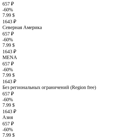
657 ₽
-60%
7.99 $
1643 ₽
Северная Америка
657 ₽
-60%
7.99 $
1643 ₽
MENA
657 ₽
-60%
7.99 $
1643 ₽
Без региональных ограничений (Region free)
657 ₽
-60%
7.99 $
1643 ₽
Азия
657 ₽
-60%
7.99 $