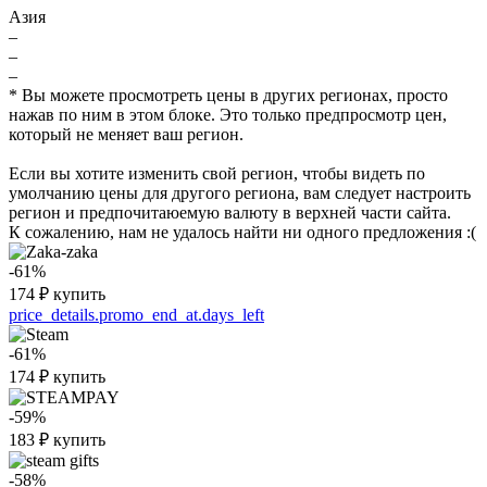
Азия
–
–
–
* Вы можете просмотреть цены в других регионах, просто
нажав по ним в этом блоке. Это только предпросмотр цен,
который не меняет ваш регион.
Если вы хотите изменить свой регион, чтобы видеть по
умолчанию цены для другого региона, вам следует настроить
регион и предпочитаюемую валюту в верхней части сайта.
К сожалению, нам не удалось найти ни одного предложения :(
-61%
174
₽
купить
price_details.promo_end_at.days_left
-61%
174
₽
купить
-59%
183
₽
купить
-58%