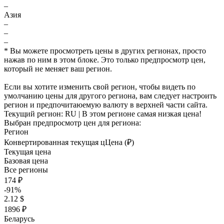
–
Азия
–
–
–
* Вы можете просмотреть цены в других регионах, просто
нажав по ним в этом блоке. Это только предпросмотр цен,
который не меняет ваш регион.
Если вы хотите изменить свой регион, чтобы видеть по
умолчанию цены для другого региона, вам следует настроить
регион и предпочитаюемую валюту в верхней части сайта.
Текущий регион:
RU
| В этом регионе самая низкая цена!
Выбран предпросмотр цен для региона:
Регион
Конвертированная текущая ц
Ц
ена (₽)
Текущая цена
Базовая цена
Все регионы
174 ₽
-91%
2.12 $
1896 ₽
Беларусь