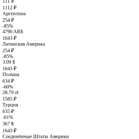
111 ₴
1112 ₽
Аргентина
254 ₽
-85%
4790 AR$
1643 ₽
Латинская Америка
254 ₽
-85%
3.09 $
1643 ₽
Польша
634 ₽
-60%
28.79 zł
1585 ₽
Турция
635 ₽
-61%
367 ₺
1643 ₽
Соединённые Штаты Америки