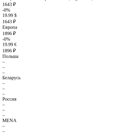
1643 ₽
-0%
19.99 $
1643 ₽
Европа
1896 ₽
-0%
19.99 €
1896 ₽
Польша
–
–
–
Беларусь
–
–
–
Россия
–
–
–
MENA
–
–