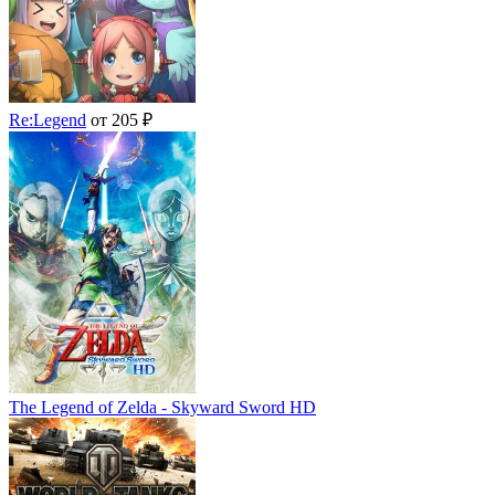
Re:Legend
от 205 ₽
The Legend of Zelda - Skyward Sword HD