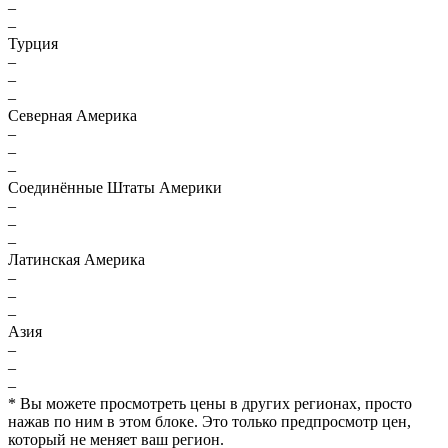
–
–
Турция
–
–
–
Северная Америка
–
–
–
Соединённые Штаты Америки
–
–
–
Латинская Америка
–
–
–
Азия
–
–
–
* Вы можете просмотреть цены в других регионах, просто
нажав по ним в этом блоке. Это только предпросмотр цен,
который не меняет ваш регион.