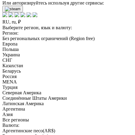
Или авторизируйтесь используя другие сервисы:
RU, ru, ₽
Выберите регион, язык и валюту:
Регион:
Без региональных ограничений (Region free)
Европа
Польша
Украина
СНГ
Казахстан
Беларусь
Россия
MENA
Турция
Северная Америка
Соединённые Штаты Америки
Латинская Америка
Аргентина
Азия
Все регионы
Валюта:
Аргентинские песо(AR$)