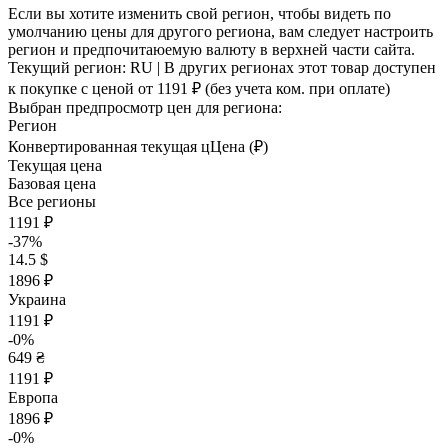
Если вы хотите изменить свой регион, чтобы видеть по
умолчанию цены для другого региона, вам следует настроить
регион и предпочитаюемую валюту в верхней части сайта.
Текущий регион:
RU
| В других регионах этот товар доступен
к покупке с ценой
от 1191 ₽
(без учета ком. при оплате)
Выбран предпросмотр цен для региона:
Регион
Конвертированная текущая ц
Ц
ена (₽)
Текущая цена
Базовая цена
Все регионы
1191 ₽
-37%
14.5 $
1896 ₽
Украина
1191 ₽
-0%
649 ₴
1191 ₽
Европа
1896 ₽
-0%