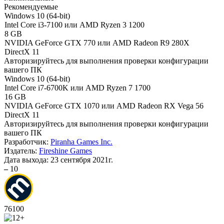
Рекомендуемые
Windows 10 (64-bit)
Intel Core i3-7100 или AMD Ryzen 3 1200
8 GB
NVIDIA GeForce GTX 770 или AMD Radeon R9 280X
DirectX 11
Авторизируйтесь
для выполнения проверки конфигурации
вашего ПК
Windows 10 (64-bit)
Intel Core i7-6700K или AMD Ryzen 7 1700
16 GB
NVIDIA GeForce GTX 1070 или AMD Radeon RX Vega 56
DirectX 11
Авторизируйтесь
для выполнения проверки конфигурации
вашего ПК
Разработчик:
Piranha Games Inc.
Издатель:
Fireshine Games
Дата выхода:
23 сентября 2021г.
–
10
76
100