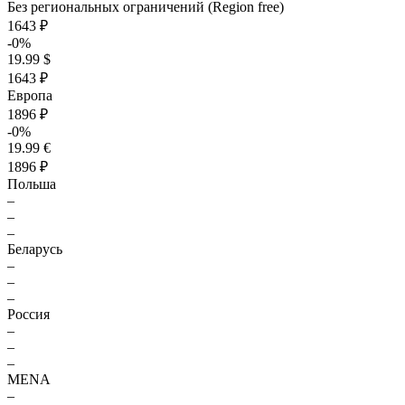
Без региональных ограничений (Region free)
1643 ₽
-0%
19.99 $
1643 ₽
Европа
1896 ₽
-0%
19.99 €
1896 ₽
Польша
–
–
–
Беларусь
–
–
–
Россия
–
–
–
MENA
–