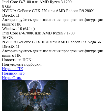
Intel Core i3-7100 или AMD Ryzen 3 1200
8 GB
NVIDIA GeForce GTX 770 или AMD Radeon R9 280X
DirectX 11
Авторизируйтесь
для выполнения проверки конфигурации
вашего ПК
Windows 10 (64-bit)
Intel Core i7-6700K или AMD Ryzen 7 1700
16 GB
NVIDIA GeForce GTX 1070 или AMD Radeon RX Vega 56
DirectX 11
Авторизируйтесь
для выполнения проверки конфигурации
вашего ПК
Новости на HGN:
Популярные подборки:
Игры на ПК
Новинки игр
Игры Стим