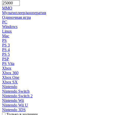
MMO
Мультиплеер/кооператив
Одиночная игра
PC
Windows
Linux
Mac
PS
PS 3
PS 4
PS 5
PSP
PS Vita
Xbox
Xbox 360
Xbox One
Xbox SX
Nintendo
Nintendo Switch
Nintendo Switch 2
Nintendo Wii
Nintendo Wii U
Nintendo 3DS
Только в наличии