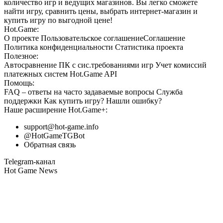
количество игр и ведущих магазинов. Вы легко сможете
найти игру, сравнить цены, выбрать интернет-магазин и
купить игру по выгодной цене!
Hot.Game:
О проекте
Пользовательское соглашение
Соглашение
Политика конфиденциальности
Статистика
проекта
Полезное:
Автосравнение ПК с сис.требованиями игр
Учет комиссий
платежных систем
Hot.Game API
Помощь:
FAQ
– ответы на часто задаваемые вопросы
Служба
поддержки
Как купить игру?
Нашли ошибку?
Наше расширение
Hot.Game+
:
support@hot-game.info
@HotGameTGBot
Обратная связь
Telegram-канал
Hot Game News