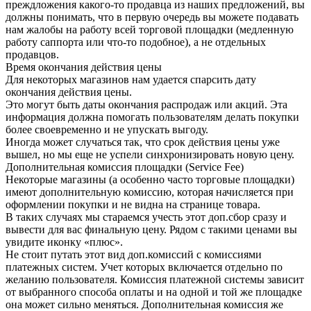
преждложения какого-то продавца из наших предложений, вы
должны понимать, что в первую очередь вы можете подавать
нам жалобы на работу всей торговой площадки (медленную
работу саппорта или что-то подобное), а не отдельных
продавцов.
Время окончания действия цены
Для некоторых магазинов нам удается спарсить дату
окончания действия цены.
Это могут быть даты окончания распродаж или акций. Эта
информация должна помогать пользователям делать покупки
более своевременно и не упускать выгоду.
Иногда может случаться так, что срок действия цены уже
вышел, но мы еще не успели синхронизировать новую цену.
Дополнительная комиссия площадки (Service Fee)
Некоторые магазины (а особенно часто торговые площадки)
имеют дополнительную комиссию, которая начисляется при
оформлении покупки и не видна на странице товара.
В таких случаях мы стараемся учесть этот доп.сбор сразу и
вывести для вас финальную цену. Рядом с такими ценами вы
увидите иконку «плюс».
Не стоит путать этот вид доп.комиссий с комиссиями
платежных систем. Учет которых включается отдельно по
желанию пользователя. Комиссия платежной системы зависит
от выбранного способа оплаты и на одной и той же площадке
она может сильно меняться. Дополнительная комиссия же