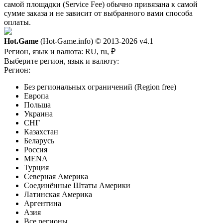
самой площадки (Service Fee) обычно привязана к самой
сумме заказа и не зависит от выбранного вами способа
оплаты.
Hot.Game
(Hot-Game.info) © 2013-2026
v4.1
Регион, язык и валюта:
RU, ru, ₽
Выберите регион, язык и валюту:
Регион:
Без региональных ограничений (Region free)
Европа
Польша
Украина
СНГ
Казахстан
Беларусь
Россия
MENA
Турция
Северная Америка
Соединённые Штаты Америки
Латинская Америка
Аргентина
Азия
Все регионы