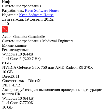
Инфо
Системные требования
Разработчик:
Keen Software House
Издатель:
Keen Software House
Дата выхода:
19 февраля 2015г.
–
10
Action
Simulator
Steam
Indie
Системные требования Medieval Engineers
Минимальные
Рекомендуемые
Windows 10 (64-bit)
Intel Core i5 (3.00 GHz)
8 GB
NVIDIA GeForce GTX 750 или AMD Radeon R9 270X
10 GB
DirectX 11
Совместимая с DirectX
.NET 4.7.2
Авторизируйтесь
для выполнения проверки конфигурации
вашего ПК
Windows 10 (64-bit)
Intel Core i7-7700K
16 GB