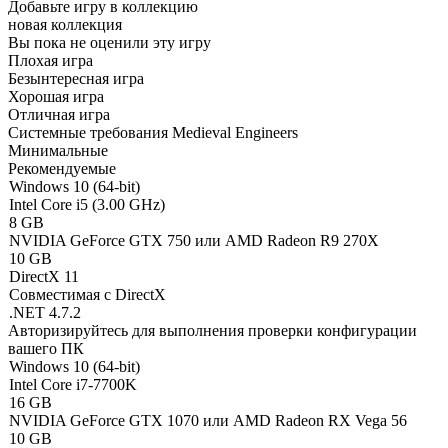
Добавьте игру в коллекцию
новая коллекция
Вы пока не оценили эту игру
Плохая игра
Безынтересная игра
Хорошая игра
Отличная игра
Системные требования Medieval Engineers
Минимальные
Рекомендуемые
Windows 10 (64-bit)
Intel Core i5 (3.00 GHz)
8 GB
NVIDIA GeForce GTX 750 или AMD Radeon R9 270X
10 GB
DirectX 11
Совместимая с DirectX
.NET 4.7.2
Авторизируйтесь
для выполнения проверки конфигурации
вашего ПК
Windows 10 (64-bit)
Intel Core i7-7700K
16 GB
NVIDIA GeForce GTX 1070 или AMD Radeon RX Vega 56
10 GB