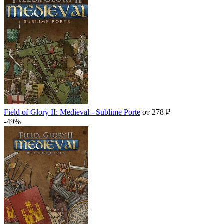
Field of Glory II: Medieval - Sublime Porte
от 278 ₽
-49%