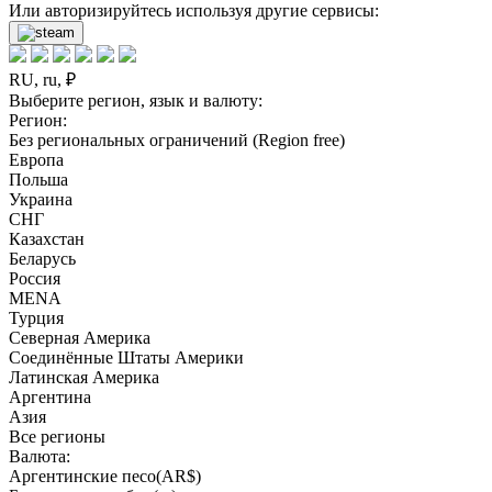
Или авторизируйтесь используя другие сервисы:
RU, ru, ₽
Выберите регион, язык и валюту:
Регион:
Без региональных ограничений (Region free)
Европа
Польша
Украина
СНГ
Казахстан
Беларусь
Россия
MENA
Турция
Северная Америка
Соединённые Штаты Америки
Латинская Америка
Аргентина
Азия
Все регионы
Валюта:
Аргентинские песо(AR$)