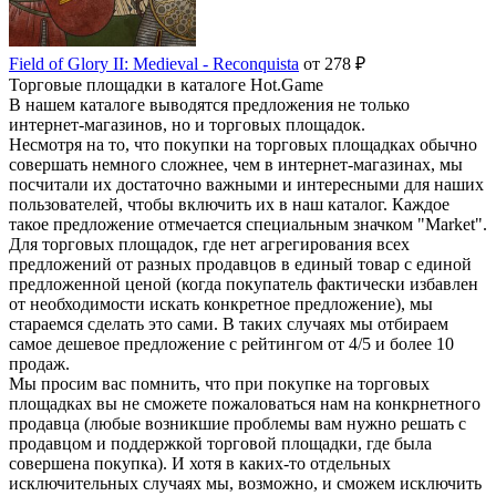
Field of Glory II: Medieval - Reconquista
от 278 ₽
Торговые площадки в каталоге Hot.Game
В нашем каталоге выводятся предложения не только
интернет-магазинов, но и торговых площадок.
Несмотря на то, что покупки на торговых площадках обычно
совершать немного сложнее, чем в интернет-магазинах, мы
посчитали их достаточно важными и интересными для наших
пользователей, чтобы включить их в наш каталог. Каждое
такое предложение отмечается специальным значком "Market".
Для торговых площадок, где нет агрегирования всех
предложений от разных продавцов в единый товар с единой
предложенной ценой (когда покупатель фактически избавлен
от необходимости искать конкретное предложение), мы
стараемся сделать это сами. В таких случаях мы отбираем
самое дешевое предложение с рейтингом от 4/5 и более 10
продаж.
Мы просим вас помнить, что при покупке на торговых
площадках вы не сможете пожаловаться нам на конкрнетного
продавца (любые возникшие проблемы вам нужно решать с
продавцом и поддержкой торговой площадки, где была
совершена покупка). И хотя в каких-то отдельных
исключительных случаях мы, возможно, и сможем исключить