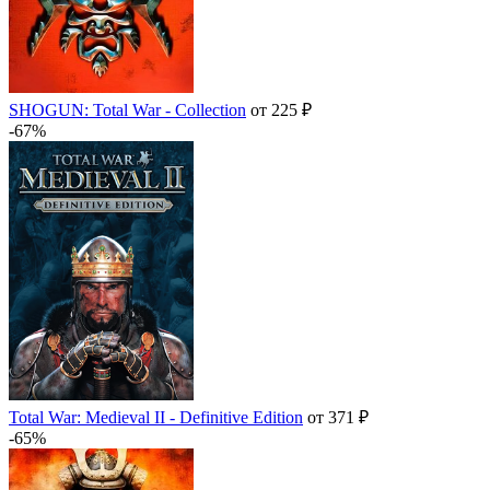
SHOGUN: Total War - Collection
от 225 ₽
-67%
Total War: Medieval II - Definitive Edition
от 371 ₽
-65%