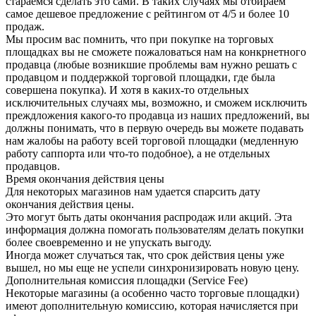
стараемся сделать это сами. В таких случаях мы отбираем
самое дешевое предложение с рейтингом от 4/5 и более 10
продаж.
Мы просим вас помнить, что при покупке на торговых
площадках вы не сможете пожаловаться нам на конкрнетного
продавца (любые возникшие проблемы вам нужно решать с
продавцом и поддержкой торговой площадки, где была
совершена покупка). И хотя в каких-то отдельных
исключительных случаях мы, возможно, и сможем исключить
преждложения какого-то продавца из наших предложений, вы
должны понимать, что в первую очередь вы можете подавать
нам жалобы на работу всей торговой площадки (медленную
работу саппорта или что-то подобное), а не отдельных
продавцов.
Время окончания действия цены
Для некоторых магазинов нам удается спарсить дату
окончания действия цены.
Это могут быть даты окончания распродаж или акций. Эта
информация должна помогать пользователям делать покупки
более своевременно и не упускать выгоду.
Иногда может случаться так, что срок действия цены уже
вышел, но мы еще не успели синхронизировать новую цену.
Дополнительная комиссия площадки (Service Fee)
Некоторые магазины (а особенно часто торговые площадки)
имеют дополнительную комиссию, которая начисляется при