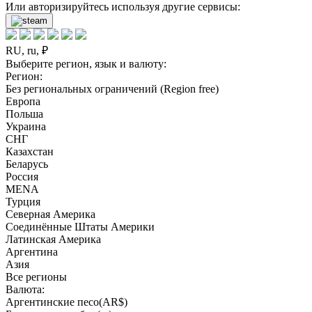
Или авторизируйтесь используя другие сервисы:
RU, ru, ₽
Выберите регион, язык и валюту:
Регион:
Без региональных ограничений (Region free)
Европа
Польша
Украина
СНГ
Казахстан
Беларусь
Россия
MENA
Турция
Северная Америка
Соединённые Штаты Америки
Латинская Америка
Аргентина
Азия
Все регионы
Валюта:
Аргентинские песо(AR$)