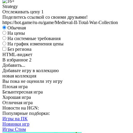
Strategy
Отслеживать цену
1
Поделитесь ссылкой со своими друзьями!
https://hot.game/ru-ru/game/Medieval-II-Total-War-Collection
Обычная
На цены
На системные требования
На график изменения цены
Без региона
HTML-виджет
В избранное
2
Добавить...
Добавьте игру в коллекцию
новая коллекция
Вы пока не оценили эту игру
Плохая игра
Безынтересная игра
Хорошая игра
Отличная игра
Новости на HGN:
Популярные подборки:
Игры на ПК
Новинки игр
Игры Стим