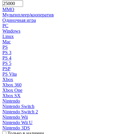
MMO
Мультиплеер/кооператив
Одиночная игра
PC
Windows
Linux
Mac
PS
PS 3
PS 4
PS 5
PSP
PS Vita
Xbox
Xbox 360
Xbox One
Xbox SX
Nintendo
Nintendo Switch
Nintendo Switch 2
Nintendo Wii
Nintendo Wii U
Nintendo 3DS
Только в наличии