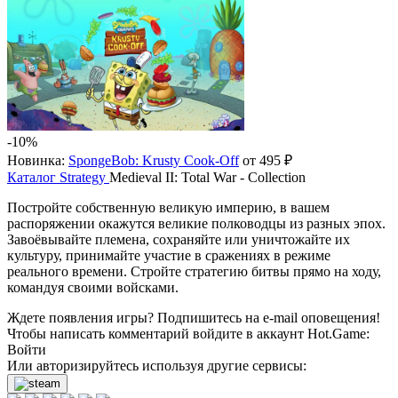
-10%
Новинка:
SpongeBob: Krusty Cook-Off
от 495 ₽
Каталог
Strategy
Medieval II: Total War - Collection
Постройте собственную великую империю, в вашем
распоряжении окажутся великие полководцы из разных эпох.
Завоёвывайте племена, сохраняйте или уничтожайте их
культуру, принимайте участие в сражениях в режиме
реального времени. Стройте стратегию битвы прямо на ходу,
командуя своими войсками.
Ждете появления игры? Подпишитесь на e-mail оповещения!
Чтобы написать комментарий войдите в аккаунт
Hot.Game
:
Войти
Или авторизируйтесь используя другие сервисы: