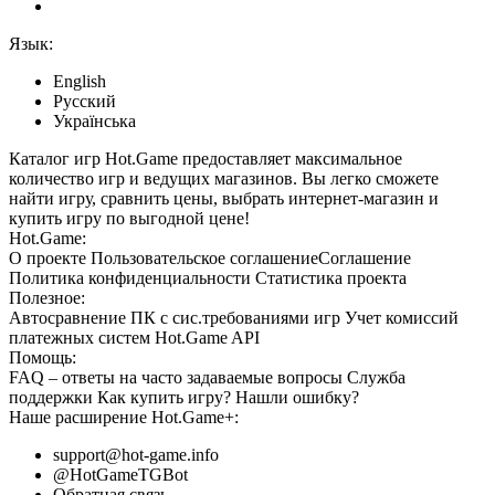
Язык:
English
Русский
Українська
Каталог игр Hot.Game предоставляет максимальное
количество игр и ведущих магазинов. Вы легко сможете
найти игру, сравнить цены, выбрать интернет-магазин и
купить игру по выгодной цене!
Hot.Game:
О проекте
Пользовательское соглашение
Соглашение
Политика конфиденциальности
Статистика
проекта
Полезное:
Автосравнение ПК с сис.требованиями игр
Учет комиссий
платежных систем
Hot.Game API
Помощь:
FAQ
– ответы на часто задаваемые вопросы
Служба
поддержки
Как купить игру?
Нашли ошибку?
Наше расширение
Hot.Game+
:
support@hot-game.info
@HotGameTGBot
Обратная связь