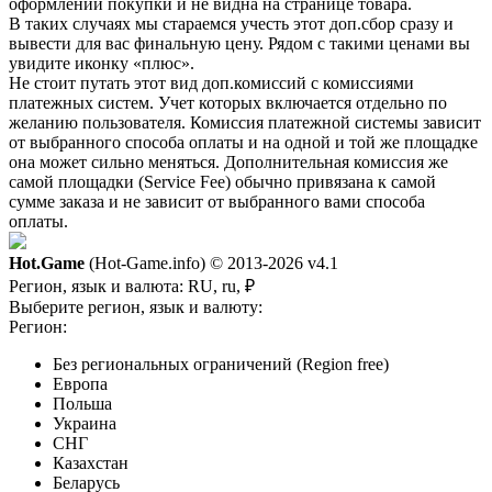
оформлении покупки и не видна на странице товара.
В таких случаях мы стараемся учесть этот доп.сбор сразу и
вывести для вас финальную цену. Рядом с такими ценами вы
увидите иконку «плюс».
Не стоит путать этот вид доп.комиссий с комиссиями
платежных систем. Учет которых включается отдельно по
желанию пользователя. Комиссия платежной системы зависит
от выбранного способа оплаты и на одной и той же площадке
она может сильно меняться. Дополнительная комиссия же
самой площадки (Service Fee) обычно привязана к самой
сумме заказа и не зависит от выбранного вами способа
оплаты.
Hot.Game
(Hot-Game.info) © 2013-2026
v4.1
Регион, язык и валюта:
RU, ru, ₽
Выберите регион, язык и валюту:
Регион:
Без региональных ограничений (Region free)
Европа
Польша
Украина
СНГ
Казахстан
Беларусь