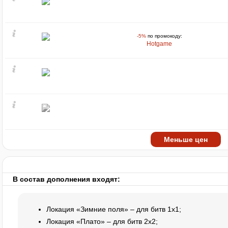
-5%
по промокоду:
Hotgame
Меньше цен
В состав дополнения входят:
Локация «Зимние поля» – для битв 1x1;
Локация «Плато» – для битв 2x2;