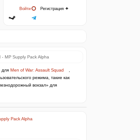
Войти
Регистрация
d - MP Supply Pack Alpha
е для
Men of War: Assault Squad
,
ьзовательского режима, такие как
лезнодорожный вокзал» для
upply Pack Alpha