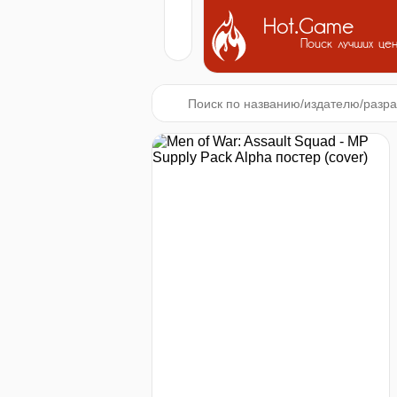
Hot.Game
Поиск лучших це