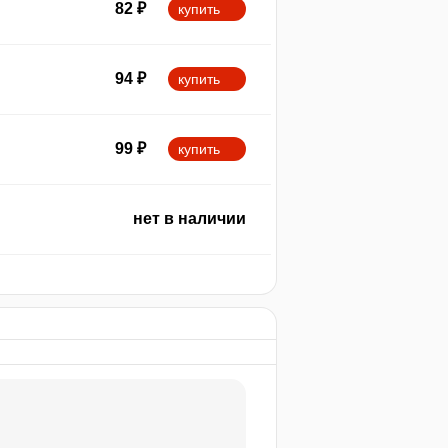
82
₽
купить
94
₽
купить
99
₽
купить
нет в наличии