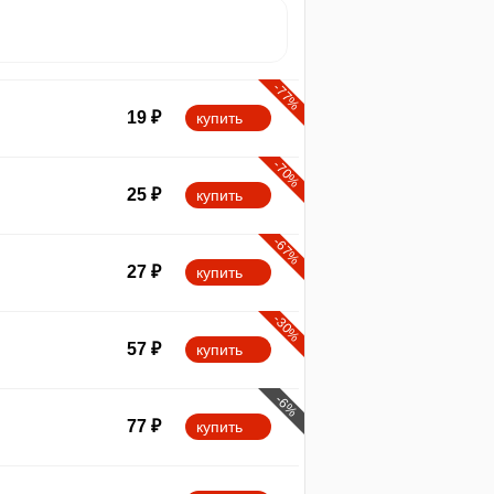
-77%
19
₽
купить
-70%
25
₽
купить
-67%
27
₽
купить
-30%
57
₽
купить
-6%
77
₽
купить