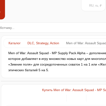
RU, ru, ₽
н
Каталог
DLC, Strategy, Action
Men of War: Assault Squa
Men of War: Assault Squad - MP Supply Pack Alpha – дополени
которое добавляет в игру множество новых карт для многопол
«Зимние поля» для сосредоточенных схваток 1 на 1 или «Же
эпических баталий 5 на 5.
Купить Men of War: Assault Squad - MP S