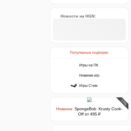
Новости на HGN:
Популярные подборки:
Игры на ПК
Новинки игр
Игры Стим
-10%
Новинка:
SpongeBob: Krusty Cook-
Off
от 495 ₽