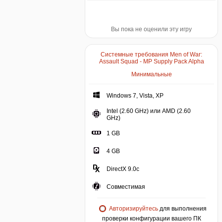
Вы пока не оценили эту игру
Системные требования Men of War:
Assault Squad - MP Supply Pack Alpha
Минимальные
Windows 7, Vista, XP
Intel (2.60 GHz) или AMD (2.60
GHz)
1 GB
4 GB
DirectX 9.0c
Совместимая
Авторизируйтесь
для выполнения
проверки конфигурации вашего ПК