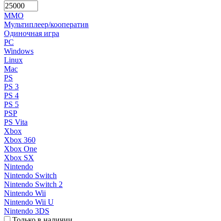
MMO
Мультиплеер/кооператив
Одиночная игра
PC
Windows
Linux
Mac
PS
PS 3
PS 4
PS 5
PSP
PS Vita
Xbox
Xbox 360
Xbox One
Xbox SX
Nintendo
Nintendo Switch
Nintendo Switch 2
Nintendo Wii
Nintendo Wii U
Nintendo 3DS
Только в наличии