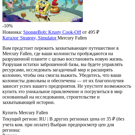
-10%
Новинка:
SpongeBob: Krusty Cook-Off
от 495 ₽
Каталог
Strategy, Simulator
Mercury Fallen
Вам предстоит пережить захватывающее путешествие в
Mercury Fallen, где ваши колонисты пробуждаются на
разрушенной планете с целью восстановить новую жизнь.
Разрушая остатки заброшенной базы, вы будете управлять
ресурсами, исследовать загадочный мир и расширять
колонию, чтобы она смогла выжить. Убедитесь, что ваши
колонисты довольны и обеспечены — от их благополучия
зависит успех вашего предприятия. Не упустите возможность
купить это уникальное приключение и погрузиться в мир
основанный на исследовании, строительстве и
захватывающей истории.
Купить Mercury Fallen
Текущий регион:
RU
| В других регионах цена
от 35 ₽
(без
учета ком. при оплате)
Выбран предпросмотр цен для
региона: