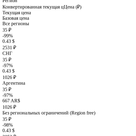
Регион
Конвертированная текущая ц
Ц
ена (₽)
Текущая цена
Базовая цена
Все регионы
35 ₽
-99%
0.43 $
2531 ₽
СНГ
35 ₽
-97%
0.43 $
1026 ₽
Аргентина
35 ₽
-97%
667 AR$
1026 ₽
Без региональных ограничений (Region free)
35 ₽
-98%
0.43 $