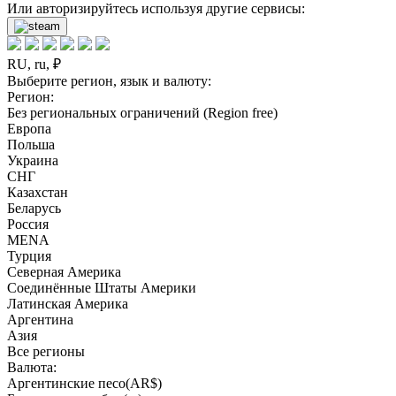
Или авторизируйтесь используя другие сервисы:
RU, ru, ₽
Выберите регион, язык и валюту:
Регион:
Без региональных ограничений (Region free)
Европа
Польша
Украина
СНГ
Казахстан
Беларусь
Россия
MENA
Турция
Северная Америка
Соединённые Штаты Америки
Латинская Америка
Аргентина
Азия
Все регионы
Валюта:
Аргентинские песо(AR$)