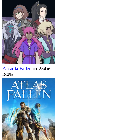
Arcadia Fallen
от 284 ₽
-84%