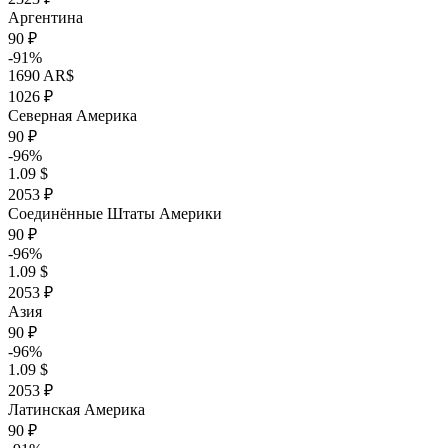
Аргентина
90 ₽
-91%
1690 AR$
1026 ₽
Северная Америка
90 ₽
-96%
1.09 $
2053 ₽
Соединённые Штаты Америки
90 ₽
-96%
1.09 $
2053 ₽
Азия
90 ₽
-96%
1.09 $
2053 ₽
Латинская Америка
90 ₽