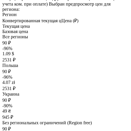
учета ком. при оплате)
Выбран предпросмотр цен для
региона:
Регион
Конвертированная текущая ц
Ц
ена (₽)
Текущая цена
Базовая цена
Все регионы
90 ₽
-96%
1.09 $
2531 ₽
Польша
90 ₽
-96%
4.07 zł
2531 ₽
Украина
90 ₽
-90%
49 ₴
945 ₽
Без региональных ограничений (Region free)
90 ₽