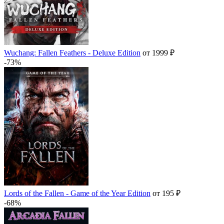
Wuchang: Fallen Feathers - Deluxe Edition
от 1999 ₽
-73%
Lords of the Fallen - Game of the Year Edition
от 195 ₽
-68%