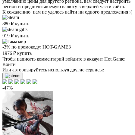
умолчанию цены для другого региона, вам следует настроить
регион и предпочитаюемую валюту в верхней части сайта.
К сожалению, нам не удалось найти ни одного предложения :(
880
₽
купить
919
₽
купить
-3%
по промокоду:
HOT-GAME3
1976
₽
купить
Чтобы написать комментарий войдите в аккаунт
Hot.Game
:
Войти
Или авторизируйтесь используя другие сервисы:
-47%