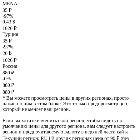
MENA
35 ₽
-97%
0.43 $
1026 ₽
Турция
35 ₽
-97%
20 ₺
1026 ₽
Россия
880 ₽
-0%
880 ₽
880 ₽
* Вы можете просмотреть цены в других регионах, просто
нажав по ним в этом блоке. Это только предпросмотр цен,
который не меняет ваш регион.
Если вы хотите изменить свой регион, чтобы видеть по
умолчанию цены для другого региона, вам следует настроить
регион и предпочитаюемую валюту в верхней части сайта.
Текущий регион:
RU
| В других регионах цена
от 90 ₽
(без