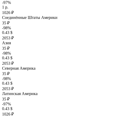
-97%
1 р.
1026 ₽
Соединённые Штаты Америки
35 ₽
-98%
0.43 $
2053 ₽
Азия
35 ₽
-98%
0.43 $
2053 ₽
Северная Америка
35 ₽
-98%
0.43 $
2053 ₽
Латинская Америка
35 ₽
-97%
0.43 $
1026 ₽