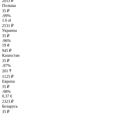
2053 ₽
Польша
35 ₽
-99%
1.6 zł
2531 ₽
Украина
35 ₽
-96%
19 ₴
945 ₽
Казахстан
35 ₽
-97%
201 ₸
1125 ₽
Европа
35 ₽
-98%
0.37 €
2323 ₽
Беларусь
35 ₽