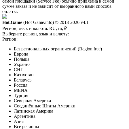
самой площадки (Service Fee) обычно привязана к самой
сумме заказа и не зависит от выбранного вами способа
оплаты.
Hot.Game
(Hot-Game.info) © 2013-2026
v4.1
Регион, язык и валюта:
RU, ru, ₽
Выберите регион, язык и валюту:
Регион:
Без региональных ограничений (Region free)
Европа
Польша
Украина
СНГ
Казахстан
Беларусь
Россия
MENA
Турция
Северная Америка
Соединённые Штаты Америки
Латинская Америка
Аргентина
Азия
Все регионы