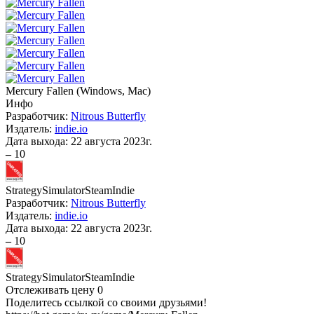
Mercury Fallen
(
Windows, Mac
)
Инфо
Разработчик:
Nitrous Butterfly
Издатель:
indie.io
Дата выхода:
22 августа 2023г.
–
10
Strategy
Simulator
Steam
Indie
Разработчик:
Nitrous Butterfly
Издатель:
indie.io
Дата выхода:
22 августа 2023г.
–
10
Strategy
Simulator
Steam
Indie
Отслеживать цену
0
Поделитесь ссылкой со своими друзьями!