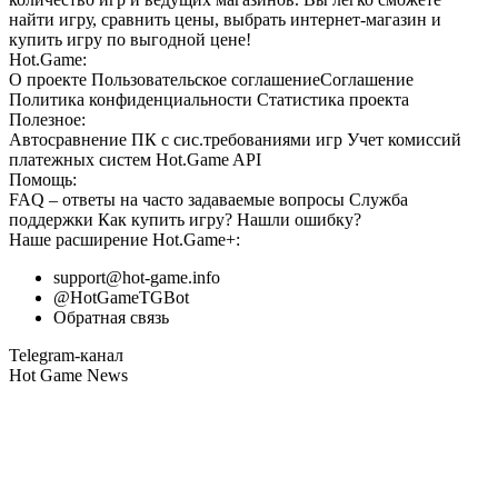
найти игру, сравнить цены, выбрать интернет-магазин и
купить игру по выгодной цене!
Hot.Game:
О проекте
Пользовательское соглашение
Соглашение
Политика конфиденциальности
Статистика
проекта
Полезное:
Автосравнение ПК с сис.требованиями игр
Учет комиссий
платежных систем
Hot.Game API
Помощь:
FAQ
– ответы на часто задаваемые вопросы
Служба
поддержки
Как купить игру?
Нашли ошибку?
Наше расширение
Hot.Game+
:
support@hot-game.info
@HotGameTGBot
Обратная связь
Telegram-канал
Hot Game News