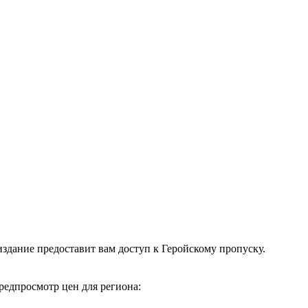
издание предоставит вам доступ к Геройскому пропуску.
едпросмотр цен для региона: