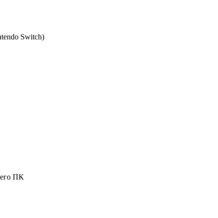
tendo Switch
)
шего ПК