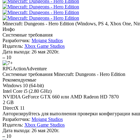
Minecraft: Dungeons - Hero Edition
(
Windows, PS 4, Xbox One, Nin
Инфо
Системные требования
Разработчик:
Mojang Studios
Издатель:
Xbox Game Studios
Дата выхода:
26 мая 2020г.
–
10
RPG
Action
Adventure
Системные требования Minecraft: Dungeons - Hero Edition
Рекомендуемые
Windows 10 (64-bit)
Intel Core i5 (2.80 GHz)
NVIDIA GeForce GTX 660 или AMD Radeon HD 7870
2 GB
DirectX 11
Авторизируйтесь
для выполнения проверки конфигурации ва
Разработчик:
Mojang Studios
Издатель:
Xbox Game Studios
Дата выхода:
26 мая 2020г.
–
10