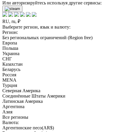
Или авторизируйтесь используя другие сервисы:
RU, ru, ₽
Выберите регион, язык и валюту:
Регион:
Без региональных ограничений (Region free)
Европа
Польша
Украина
СНГ
Казахстан
Беларусь
Россия
MENA
Турция
Северная Америка
Соединённые Штаты Америки
Латинская Америка
Аргентина
Азия
Все регионы
Валюта:
Аргентинские песо(AR$)