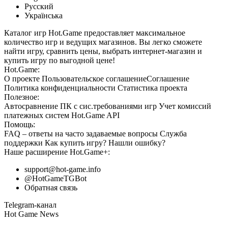
Русский
Українська
Каталог игр Hot.Game предоставляет максимальное
количество игр и ведущих магазинов. Вы легко сможете
найти игру, сравнить цены, выбрать интернет-магазин и
купить игру по выгодной цене!
Hot.Game:
О проекте
Пользовательское соглашение
Соглашение
Политика конфиденциальности
Статистика
проекта
Полезное:
Автосравнение ПК с сис.требованиями игр
Учет комиссий
платежных систем
Hot.Game API
Помощь:
FAQ
– ответы на часто задаваемые вопросы
Служба
поддержки
Как купить игру?
Нашли ошибку?
Наше расширение
Hot.Game+
:
support@hot-game.info
@HotGameTGBot
Обратная связь
Telegram-канал
Hot Game News