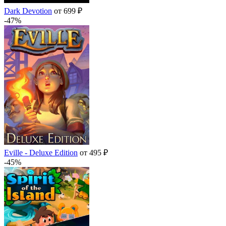
Dark Devotion
от 699 ₽
-47%
Eville - Deluxe Edition
от 495 ₽
-45%