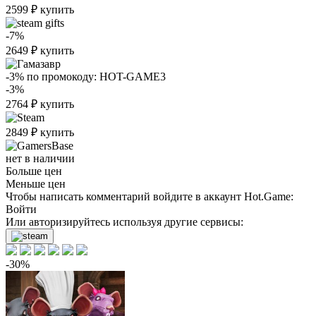
2599
₽
купить
-7%
2649
₽
купить
-3%
по промокоду:
HOT-GAME3
-3%
2764
₽
купить
2849
₽
купить
нет в наличии
Больше цен
Меньше цен
Чтобы написать комментарий войдите в аккаунт
Hot.Game
:
Войти
Или авторизируйтесь используя другие сервисы:
-30%