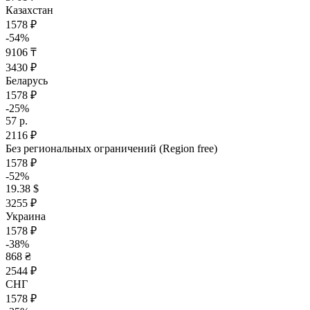
Казахстан
1578 ₽
-54%
9106 ₸
3430 ₽
Беларусь
1578 ₽
-25%
57 р.
2116 ₽
Без региональных ограничений (Region free)
1578 ₽
-52%
19.38 $
3255 ₽
Украина
1578 ₽
-38%
868 ₴
2544 ₽
СНГ
1578 ₽