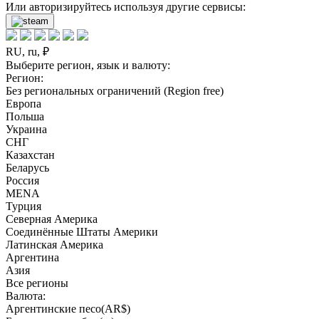
Или авторизируйтесь используя другие сервисы:
RU, ru, ₽
Выберите регион, язык и валюту:
Регион:
Без региональных ограничений (Region free)
Европа
Польша
Украина
СНГ
Казахстан
Беларусь
Россия
MENA
Турция
Северная Америка
Соединённые Штаты Америки
Латинская Америка
Аргентина
Азия
Все регионы
Валюта:
Аргентинские песо(AR$)