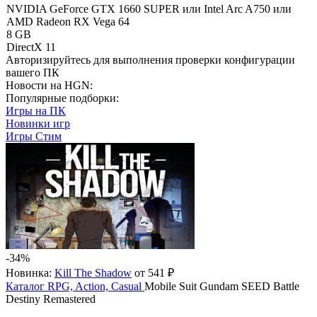
NVIDIA GeForce GTX 1660 SUPER или Intel Arc A750 или
AMD Radeon RX Vega 64
8 GB
DirectX 11
Авторизируйтесь
для выполнения проверки конфигурации
вашего ПК
Новости на HGN:
Популярные подборки:
Игры на ПК
Новинки игр
Игры Стим
-34%
Новинка:
Kill The Shadow
от 541 ₽
Каталог
RPG, Action, Casual
Mobile Suit Gundam SEED Battle
Destiny Remastered