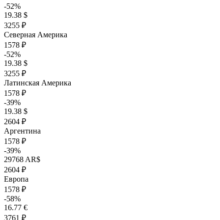
-52%
19.38 $
3255 ₽
Северная Америка
1578 ₽
-52%
19.38 $
3255 ₽
Латинская Америка
1578 ₽
-39%
19.38 $
2604 ₽
Аргентина
1578 ₽
-39%
29768 AR$
2604 ₽
Европа
1578 ₽
-58%
16.77 €
3761 ₽