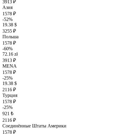
3913 ₽
Азия
1578 ₽
-52%
19.38 $
3255 ₽
Польша
1578 ₽
-60%
72.16 zł
3913 ₽
MENA
1578 ₽
-25%
19.38 $
2116 ₽
Турция
1578 ₽
-25%
921 ₺
2116 ₽
Соединённые Штаты Америки
1578 ₽