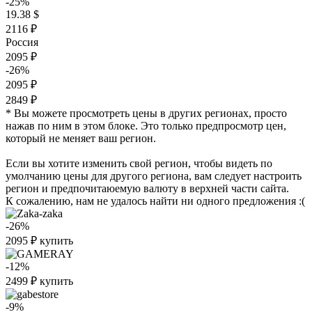
-25%
19.38 $
2116 ₽
Россия
2095 ₽
-26%
2095 ₽
2849 ₽
* Вы можете просмотреть цены в других регионах, просто
нажав по ним в этом блоке. Это только предпросмотр цен,
который не меняет ваш регион.
Если вы хотите изменить свой регион, чтобы видеть по
умолчанию цены для другого региона, вам следует настроить
регион и предпочитаюемую валюту в верхней части сайта.
К сожалению, нам не удалось найти ни одного предложения :(
-26%
2095
₽
купить
-12%
2499
₽
купить
-9%