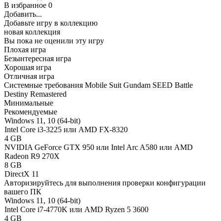
В избранное
0
Добавить...
Добавьте игру в коллекцию
новая коллекция
Вы пока не оценили эту игру
Плохая игра
Безынтересная игра
Хорошая игра
Отличная игра
Системные требования Mobile Suit Gundam SEED Battle
Destiny Remastered
Минимальные
Рекомендуемые
Windows 11, 10 (64-bit)
Intel Core i3-3225 или AMD FX-8320
4 GB
NVIDIA GeForce GTX 950 или Intel Arc A580 или AMD
Radeon R9 270X
8 GB
DirectX 11
Авторизируйтесь
для выполнения проверки конфигурации
вашего ПК
Windows 11, 10 (64-bit)
Intel Core i7-4770K или AMD Ryzen 5 3600
4 GB