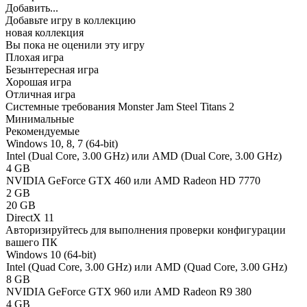
Добавить...
Добавьте игру в коллекцию
новая коллекция
Вы пока не оценили эту игру
Плохая игра
Безынтересная игра
Хорошая игра
Отличная игра
Системные требования Monster Jam Steel Titans 2
Минимальные
Рекомендуемые
Windows 10, 8, 7 (64-bit)
Intel (Dual Core, 3.00 GHz) или AMD (Dual Core, 3.00 GHz)
4 GB
NVIDIA GeForce GTX 460 или AMD Radeon HD 7770
2 GB
20 GB
DirectX 11
Авторизируйтесь
для выполнения проверки конфигурации
вашего ПК
Windows 10 (64-bit)
Intel (Quad Сore, 3.00 GHz) или AMD (Quad Core, 3.00 GHz)
8 GB
NVIDIA GeForce GTX 960 или AMD Radeon R9 380
4 GB