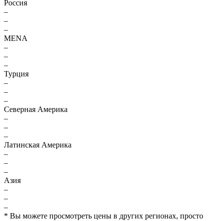
Россия
–
–
–
MENA
–
–
–
Турция
–
–
–
Северная Америка
–
–
–
Латинская Америка
–
–
–
Азия
–
–
–
* Вы можете просмотреть цены в других регионах, просто