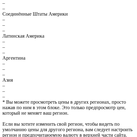
–
–
Соединённые Штаты Америки
–
–
–
Латинская Америка
–
–
–
Аргентина
–
–
–
Азия
–
–
–
* Вы можете просмотреть цены в других регионах, просто
нажав по ним в этом блоке. Это только предпросмотр цен,
который не меняет ваш регион.
Если вы хотите изменить свой регион, чтобы видеть по
умолчанию цены для другого региона, вам следует настроить
регион и предпочитаюемую валюту в верхней части сайта.