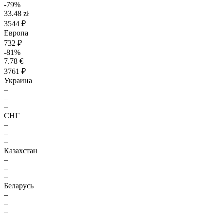
-79%
33.48 zł
3544 ₽
Европа
732 ₽
-81%
7.78 €
3761 ₽
Украина
–
–
–
СНГ
–
–
–
Казахстан
–
–
–
Беларусь
–
–
–