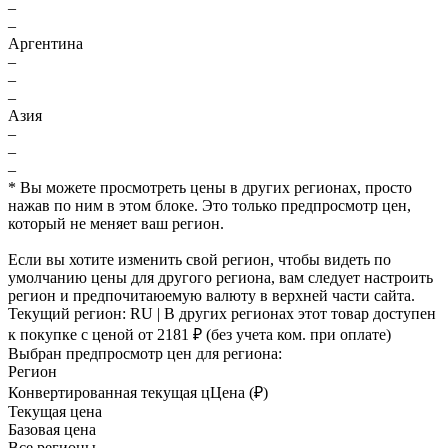
–
–
Аргентина
–
–
–
Азия
–
–
–
* Вы можете просмотреть цены в других регионах, просто
нажав по ним в этом блоке. Это только предпросмотр цен,
который не меняет ваш регион.
Если вы хотите изменить свой регион, чтобы видеть по
умолчанию цены для другого региона, вам следует настроить
регион и предпочитаюемую валюту в верхней части сайта.
Текущий регион:
RU
| В других регионах этот товар доступен
к покупке с ценой
от 2181 ₽
(без учета ком. при оплате)
Выбран предпросмотр цен для региона:
Регион
Конвертированная текущая ц
Ц
ена (₽)
Текущая цена
Базовая цена
Все регионы