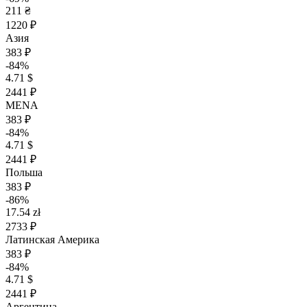
211 ₴
1220 ₽
Азия
383 ₽
-84%
4.71 $
2441 ₽
MENA
383 ₽
-84%
4.71 $
2441 ₽
Польша
383 ₽
-86%
17.54 zł
2733 ₽
Латинская Америка
383 ₽
-84%
4.71 $
2441 ₽
Аргентина