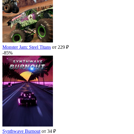
Monster Jam: Steel Titans
от 229 ₽
-85%
Synthwave Burnout
от 34 ₽