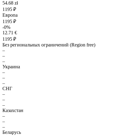
54.68 zł
1195 ₽
Европа
1195 ₽
-0%
12.71 €
1195 ₽
Без региональных ограничений (Region free)
–
–
–
Украина
–
–
–
СНГ
–
–
–
Казахстан
–
–
–
Беларусь