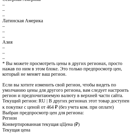
–
–
–
Латинская Америка
–
–
–
Азия
–
–
–
* Вы можете просмотреть цены в других регионах, просто
нажав по ним в этом блоке. Это только предпросмотр цен,
который не меняет ваш регион.
Если вы хотите изменить свой регион, чтобы видеть по
умолчанию цены для другого региона, вам следует настроить
регион и предпочитаюемую валюту в верхней части сайта.
Текущий регион:
RU
| В других регионах этот товар доступен
к покупке с ценой
от 464 ₽
(без учета ком. при оплате)
Выбран предпросмотр цен для региона:
Регион
Конвертированная текущая ц
Ц
ена (₽)
Текущая цена