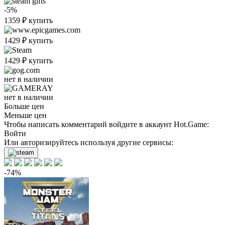
-5%
1359
₽
купить
1429
₽
купить
1429
₽
купить
нет в наличии
нет в наличии
Больше цен
Меньше цен
Чтобы написать комментарий войдите в аккаунт
Hot.Game
:
Войти
Или авторизируйтесь используя другие сервисы:
-74%