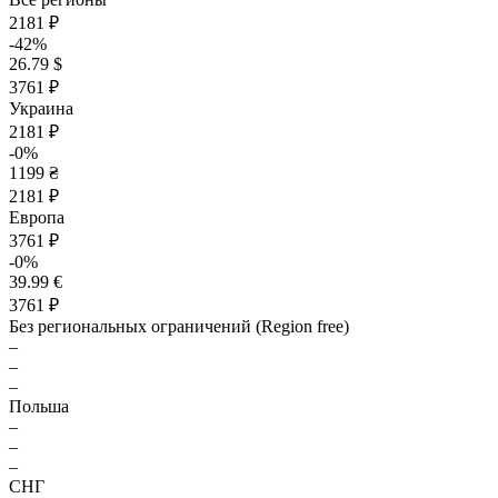
2181 ₽
-42%
26.79 $
3761 ₽
Украина
2181 ₽
-0%
1199 ₴
2181 ₽
Европа
3761 ₽
-0%
39.99 €
3761 ₽
Без региональных ограничений (Region free)
–
–
–
Польша
–
–
–
СНГ