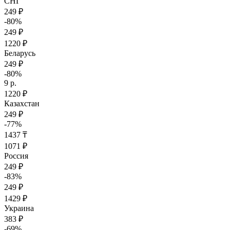
СНГ
249 ₽
-80%
249 ₽
1220 ₽
Беларусь
249 ₽
-80%
9 р.
1220 ₽
Казахстан
249 ₽
-77%
1437 ₸
1071 ₽
Россия
249 ₽
-83%
249 ₽
1429 ₽
Украина
383 ₽
-69%