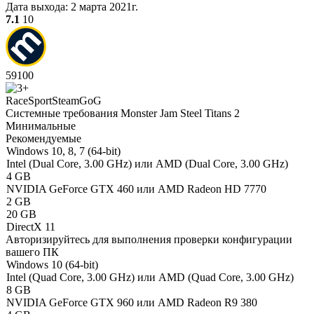
Дата выхода:
2 марта 2021г.
7.1
10
59
100
Race
Sport
Steam
GoG
Системные требования Monster Jam Steel Titans 2
Минимальные
Рекомендуемые
Windows 10, 8, 7 (64-bit)
Intel (Dual Core, 3.00 GHz) или AMD (Dual Core, 3.00 GHz)
4 GB
NVIDIA GeForce GTX 460 или AMD Radeon HD 7770
2 GB
20 GB
DirectX 11
Авторизируйтесь
для выполнения проверки конфигурации
вашего ПК
Windows 10 (64-bit)
Intel (Quad Сore, 3.00 GHz) или AMD (Quad Core, 3.00 GHz)
8 GB
NVIDIA GeForce GTX 960 или AMD Radeon R9 380