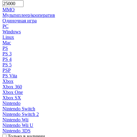
MMO
Мультиплеер/кооператив
Одиночная игра
PC
Windows
Linux
Mac
PS
PS 3
PS 4
PS 5
PSP
PS Vita
Xbox
Xbox 360
Xbox One
Xbox SX
Nintendo
Nintendo Switch
Nintendo Switch 2
Nintendo Wii
Nintendo Wii U
Nintendo 3DS
Только в наличии