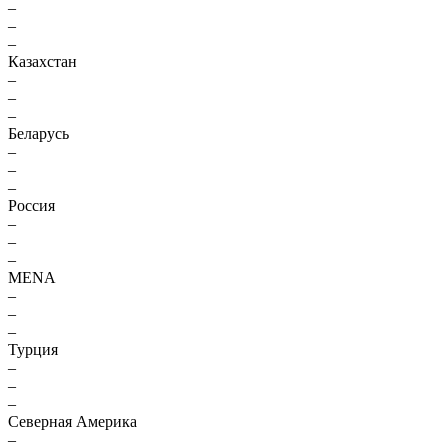
–
–
–
Казахстан
–
–
–
Беларусь
–
–
–
Россия
–
–
–
MENA
–
–
–
Турция
–
–
–
Северная Америка
–