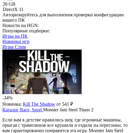
20 GB
DirectX 11
Авторизируйтесь
для выполнения проверки конфигурации
вашего ПК
Новости на HGN:
Популярные подборки:
Игры на ПК
Новинки игр
Игры Стим
-34%
Новинка:
Kill The Shadow
от 541 ₽
Каталог
Race, Sport
Monster Jam Steel Titans 2
Если вам в детстве нравились шоу, где огромные машины,
прыгая с трамплинов все крушили и ездили на перегонки, то
вам гарантированно понравится эта игра. Monster Jam Steel