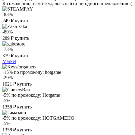
К сожалению, нам не удалось найти ни одного предложения :(
-83%
249
₽
купить
-80%
289
₽
купить
-73%
379
₽
купить
Market
-15%
по промокоду:
hotgame
-29%
1021
₽
купить
-5%
по промокоду:
Hotgame
-5%
1358
₽
купить
-5%
по промокоду:
HOTGAMEHQ
-5%
1358
₽
купить