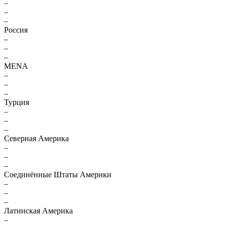
–
–
–
Россия
–
–
–
MENA
–
–
–
Турция
–
–
–
Северная Америка
–
–
–
Соединённые Штаты Америки
–
–
–
Латинская Америка
–