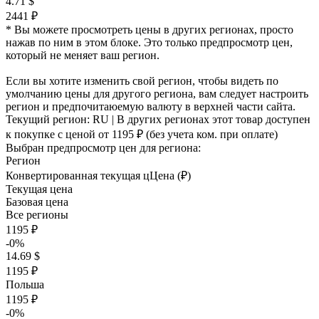
4.71 $
2441 ₽
* Вы можете просмотреть цены в других регионах, просто
нажав по ним в этом блоке. Это только предпросмотр цен,
который не меняет ваш регион.
Если вы хотите изменить свой регион, чтобы видеть по
умолчанию цены для другого региона, вам следует настроить
регион и предпочитаюемую валюту в верхней части сайта.
Текущий регион:
RU
| В других регионах этот товар доступен
к покупке с ценой
от 1195 ₽
(без учета ком. при оплате)
Выбран предпросмотр цен для региона:
Регион
Конвертированная текущая ц
Ц
ена (₽)
Текущая цена
Базовая цена
Все регионы
1195 ₽
-0%
14.69 $
1195 ₽
Польша
1195 ₽
-0%