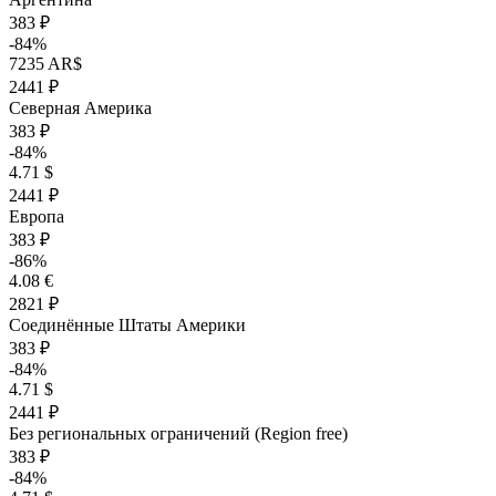
383 ₽
-84%
7235 AR$
2441 ₽
Северная Америка
383 ₽
-84%
4.71 $
2441 ₽
Европа
383 ₽
-86%
4.08 €
2821 ₽
Соединённые Штаты Америки
383 ₽
-84%
4.71 $
2441 ₽
Без региональных ограничений (Region free)
383 ₽
-84%