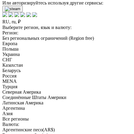
Или авторизируйтесь используя другие сервисы:
RU, ru, ₽
Выберите регион, язык и валюту:
Регион:
Без региональных ограничений (Region free)
Европа
Польша
Украина
СНГ
Казахстан
Беларусь
Россия
MENA
Турция
Северная Америка
Соединённые Штаты Америки
Латинская Америка
Аргентина
Азия
Все регионы
Валюта:
Аргентинские песо(AR$)