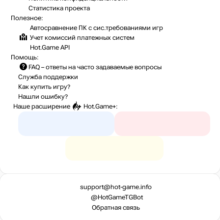
Статистика
проекта
Полезное:
Автосравнение ПК с сис.требованиями игр
Учет комиссий
платежных систем
Hot.Game API
Помощь:
FAQ
– ответы на часто задаваемые вопросы
Служба поддержки
Как купить игру?
Нашли ошибку?
Наше расширение
Hot.Game+
:
support@hot-game.info
@HotGameTGBot
Обратная связь