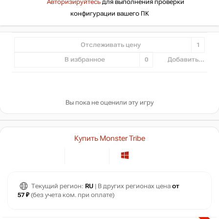
Авторизируйтесь
для выполнения проверки
конфигурации вашего ПК
Отслеживать цену
1
В избранное
0
Добавить...
Вы пока не оценили эту игру
Купить Monster Tribe
Текущий регион:
RU
| В других регионах цена
от
57 ₽
(без учета ком. при оплате)