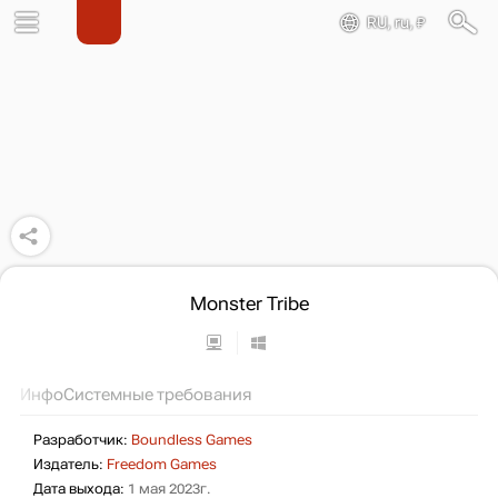
RU, ru, ₽
Monster Tribe
Инфо
Системные требования
Разработчик:
Boundless Games
Издатель:
Freedom Games
Дата выхода:
1 мая 2023г.