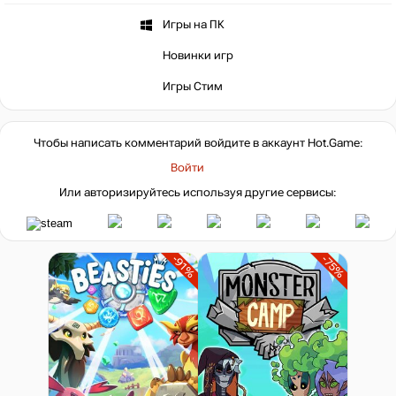
Игры на ПК
Новинки игр
Игры Стим
Чтобы написать комментарий войдите в аккаунт
Hot.Game
:
Войти
Или авторизируйтесь используя другие сервисы:
-91%
-75%