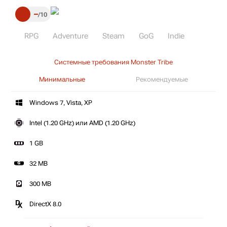
–
10
RPG
Adventure
Steam
GoG
Indie
Системные требования Monster Tribe
Минимальные
Рекомендуемые
Windows 7, Vista, XP
Intel (1.20 GHz) или AMD (1.20 GHz)
1 GB
32 MB
300 MB
DirectX 8.0