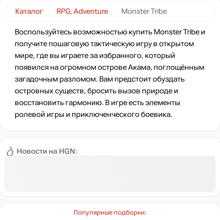
HOT-GAME3
Каталог
RPG, Adventure
Monster Tribe
779
₽
Воспользуйтесь возможностью купить Monster Tribe и
получите пошаговую тактическую игру в открытом
мире, где вы играете за избранного, который
появился на огромном острове Акама, поглощённым
загадочным разломом. Вам предстоит обуздать
островных существ, бросить вызов природе и
восстановить гармонию. В игре есть элементы
ролевой игры и приключенческого боевика.
Новости на HGN:
Популярные подборки: