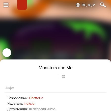
RU, ru, ₽
Monsters and Me
Инфо
Разработчик:
GhettoCo
Издатель:
indie.io
Дата выхода:
10 февраля 2026г.