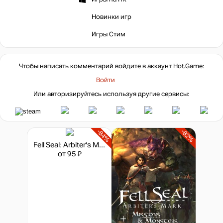
Новинки игр
Игры Стим
Чтобы написать комментарий войдите в аккаунт
Hot.Game
:
Войти
Или авторизируйтесь используя другие сервисы:
-84%
-82%
Fell Seal: Arbiter's Mark - Missions and Monsters
от 95 ₽