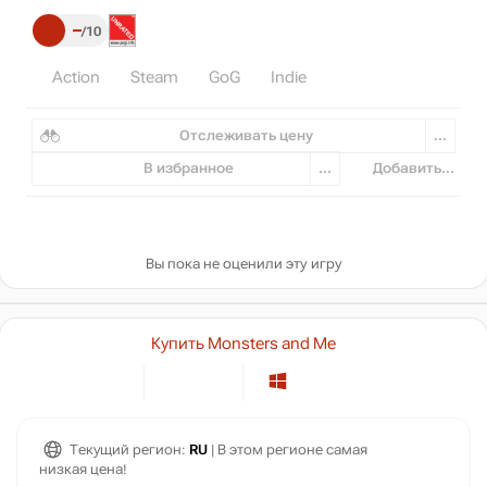
–
10
Action
Steam
GoG
Indie
Отслеживать цену
...
В избранное
...
Добавить...
Вы пока не оценили эту игру
Купить Monsters and Me
Текущий регион:
RU
| В этом регионе самая
низкая цена!