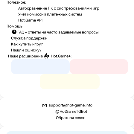
Полезное:
Автосравнение ПК с сис.требованиями игр
Учет комиссий
платежных систем
Hot.Game API
Помощь:
FAQ
– ответы на часто задаваемые вопросы
Служба поддержки
Как купить игру?
Нашли ошибку?
Наше расширение
Hot.Game+
:
support@hot-game.info
@HotGameTGBot
Обратная связь