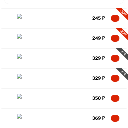
-30%
245
₽
-29%
249
₽
-6%
329
₽
-6%
329
₽
350
₽
369
₽