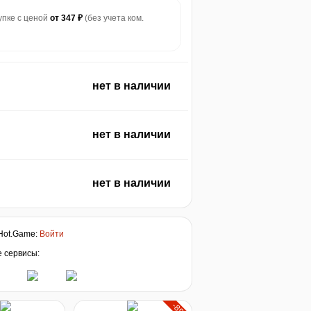
купке с ценой
от 347 ₽
(без учета ком.
нет в наличии
нет в наличии
нет в наличии
Hot.Game
:
Войти
е сервисы: