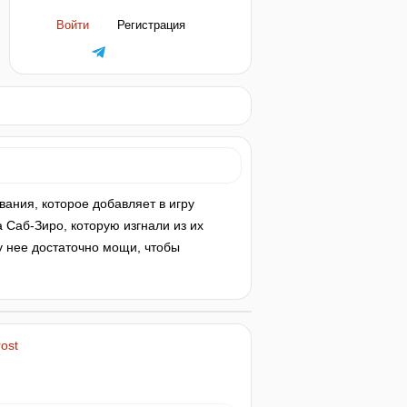
Войти
Регистрация
звания, которое добавляет в игру
 Саб-Зиро, которую изгнали из их
 у нее достаточно мощи, чтобы
ost