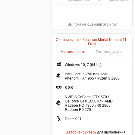
Вы пока не оценили эту игру
Системные требования Mortal Kombat 11 -
Frost
Минимальные
Рекомендуемые
Windows 10, 7 (64-bit)
Intel Core i5-750 или AMD
Phenom II X4 965 / Ryzen 3 1200
8 GB
NVIDIA GeForce GTX 670 /
GeForce GTX 1050 или AMD
Radeon HD 7950 \ R9 280 /
Radeon R9 270
DirectX 11
Авторизируйтесь
для выполнения