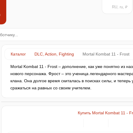
RU, ru, ₽
н
Каталог
DLC, Action, Fighting
Mortal Kombat 11 - Frost
Mortal Kombat 11 - Frost – дополнение, как уже понятно из на
нового персонажа. Фрост – это ученица легендарного мастера
клана. Она долгое время скиталась в поисках силы, и теперь
сражаться на равных со своим учителем.
Купить Mortal Kombat 11 - Fr