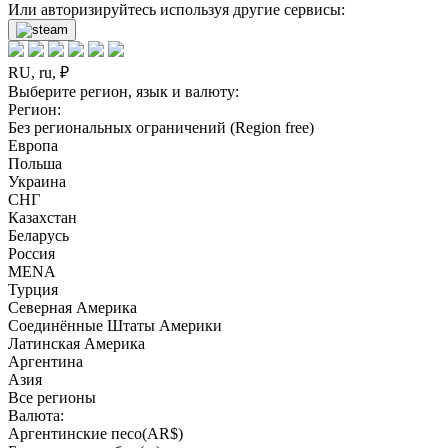
Или авторизируйтесь используя другие сервисы:
RU, ru, ₽
Выберите регион, язык и валюту:
Регион:
Без региональных ограничений (Region free)
Европа
Польша
Украина
СНГ
Казахстан
Беларусь
Россия
MENA
Турция
Северная Америка
Соединённые Штаты Америки
Латинская Америка
Аргентина
Азия
Все регионы
Валюта:
Аргентинские песо(AR$)