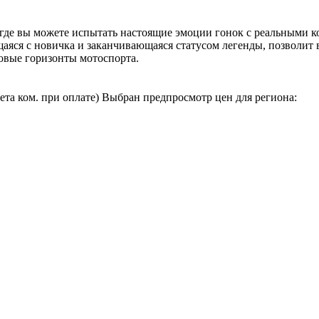
где вы можете испытать настоящие эмоции гонок с реальными ко
щаяся с новичка и заканчивающаяся статусом легенды, позволит
новые горизонты мотоспорта.
чета ком. при оплате)
Выбран предпросмотр цен для региона: