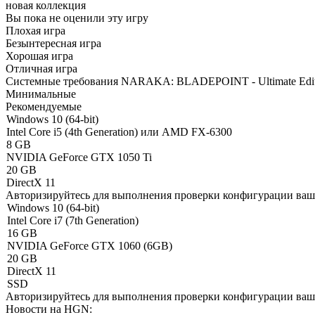
новая коллекция
Вы пока не оценили эту игру
Плохая игра
Безынтересная игра
Хорошая игра
Отличная игра
Системные требования NARAKA: BLADEPOINT - Ultimate Edit
Минимальные
Рекомендуемые
Windows 10 (64-bit)
Intel Core i5 (4th Generation) или AMD FX-6300
8 GB
NVIDIA GeForce GTX 1050 Ti
20 GB
DirectX 11
Авторизируйтесь
для выполнения проверки конфигурации ва
Windows 10 (64-bit)
Intel Core i7 (7th Generation)
16 GB
NVIDIA GeForce GTX 1060 (6GB)
20 GB
DirectX 11
SSD
Авторизируйтесь
для выполнения проверки конфигурации ва
Новости на HGN: