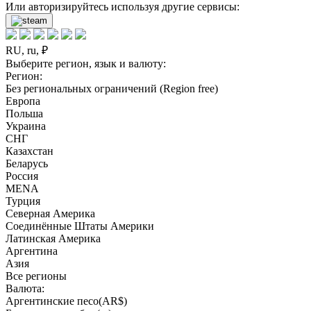
Или авторизируйтесь используя другие сервисы:
RU, ru, ₽
Выберите регион, язык и валюту:
Регион:
Без региональных ограничений (Region free)
Европа
Польша
Украина
СНГ
Казахстан
Беларусь
Россия
MENA
Турция
Северная Америка
Соединённые Штаты Америки
Латинская Америка
Аргентина
Азия
Все регионы
Валюта:
Аргентинские песо(AR$)