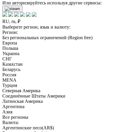
Или авторизируйтесь используя другие сервисы:
RU, ru, ₽
Выберите регион, язык и валюту:
Регион:
Без региональных ограничений (Region free)
Европа
Польша
Украина
СНГ
Казахстан
Беларусь
Россия
MENA
Турция
Северная Америка
Соединённые Штаты Америки
Латинская Америка
Аргентина
Азия
Все регионы
Валюта:
Аргентинские песо(AR$)