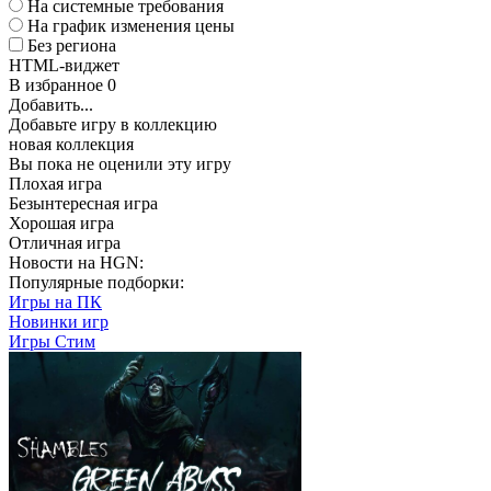
На системные требования
На график изменения цены
Без региона
HTML-виджет
В избранное
0
Добавить...
Добавьте игру в коллекцию
новая коллекция
Вы пока не оценили эту игру
Плохая игра
Безынтересная игра
Хорошая игра
Отличная игра
Новости на HGN:
Популярные подборки:
Игры на ПК
Новинки игр
Игры Стим