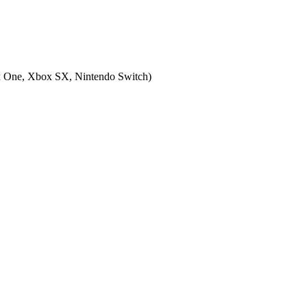
x One, Xbox SX, Nintendo Switch
)