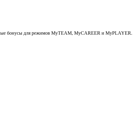
зличные бонусы для режимов MyTEAM, MyCAREER и MyPLAYER.