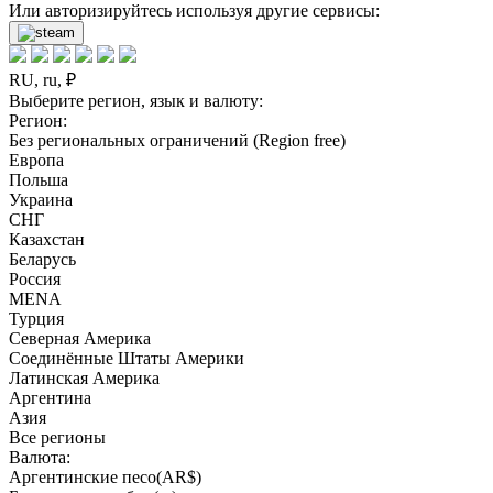
Или авторизируйтесь используя другие сервисы:
RU, ru, ₽
Выберите регион, язык и валюту:
Регион:
Без региональных ограничений (Region free)
Европа
Польша
Украина
СНГ
Казахстан
Беларусь
Россия
MENA
Турция
Северная Америка
Соединённые Штаты Америки
Латинская Америка
Аргентина
Азия
Все регионы
Валюта:
Аргентинские песо(AR$)