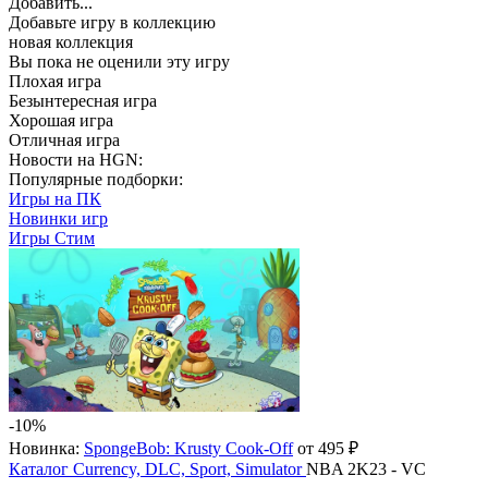
Добавить...
Добавьте игру в коллекцию
новая коллекция
Вы пока не оценили эту игру
Плохая игра
Безынтересная игра
Хорошая игра
Отличная игра
Новости на HGN:
Популярные подборки:
Игры на ПК
Новинки игр
Игры Стим
-10%
Новинка:
SpongeBob: Krusty Cook-Off
от 495 ₽
Каталог
Currency, DLC, Sport, Simulator
NBA 2K23 - VC