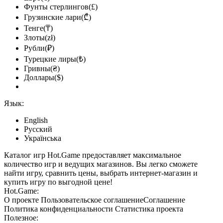
Фунты стерлингов(£)
Грузинские лари(₾)
Тенге(₸)
Злоты(zł)
Рубли(₽)
Турецкие лиры(₺)
Гривны(₴)
Доллары($)
Язык:
English
Русский
Українська
Каталог игр Hot.Game предоставляет максимальное
количество игр и ведущих магазинов. Вы легко сможете
найти игру, сравнить цены, выбрать интернет-магазин и
купить игру по выгодной цене!
Hot.Game:
О проекте
Пользовательское соглашение
Соглашение
Политика конфиденциальности
Статистика
проекта
Полезное: