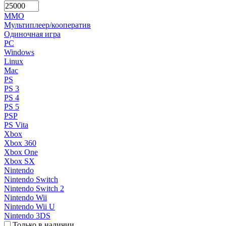
MMO
Мультиплеер/кооператив
Одиночная игра
PC
Windows
Linux
Mac
PS
PS 3
PS 4
PS 5
PSP
PS Vita
Xbox
Xbox 360
Xbox One
Xbox SX
Nintendo
Nintendo Switch
Nintendo Switch 2
Nintendo Wii
Nintendo Wii U
Nintendo 3DS
Только в наличии