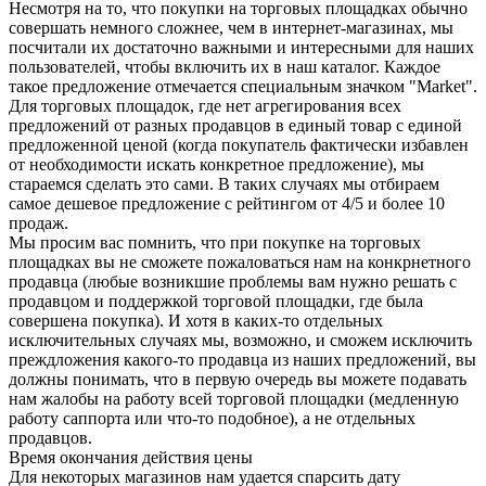
Несмотря на то, что покупки на торговых площадках обычно
совершать немного сложнее, чем в интернет-магазинах, мы
посчитали их достаточно важными и интересными для наших
пользователей, чтобы включить их в наш каталог. Каждое
такое предложение отмечается специальным значком "Market".
Для торговых площадок, где нет агрегирования всех
предложений от разных продавцов в единый товар с единой
предложенной ценой (когда покупатель фактически избавлен
от необходимости искать конкретное предложение), мы
стараемся сделать это сами. В таких случаях мы отбираем
самое дешевое предложение с рейтингом от 4/5 и более 10
продаж.
Мы просим вас помнить, что при покупке на торговых
площадках вы не сможете пожаловаться нам на конкрнетного
продавца (любые возникшие проблемы вам нужно решать с
продавцом и поддержкой торговой площадки, где была
совершена покупка). И хотя в каких-то отдельных
исключительных случаях мы, возможно, и сможем исключить
преждложения какого-то продавца из наших предложений, вы
должны понимать, что в первую очередь вы можете подавать
нам жалобы на работу всей торговой площадки (медленную
работу саппорта или что-то подобное), а не отдельных
продавцов.
Время окончания действия цены
Для некоторых магазинов нам удается спарсить дату