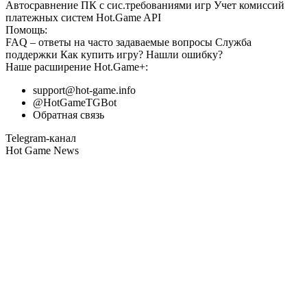
Автосравнение ПК с сис.требованиями игр
Учет комиссий
платежных систем
Hot.Game API
Помощь:
FAQ
– ответы на часто задаваемые вопросы
Служба
поддержки
Как купить игру?
Нашли ошибку?
Наше расширение
Hot.Game+
:
support@hot-game.info
@HotGameTGBot
Обратная связь
Telegram-канал
Hot Game News