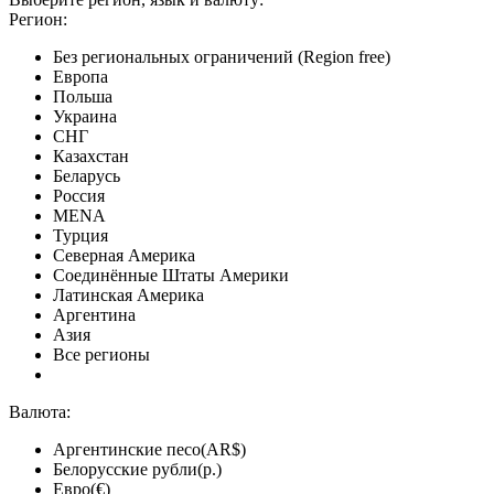
Регион:
Без региональных ограничений (Region free)
Европа
Польша
Украина
СНГ
Казахстан
Беларусь
Россия
MENA
Турция
Северная Америка
Соединённые Штаты Америки
Латинская Америка
Аргентина
Азия
Все регионы
Валюта:
Аргентинские песо(AR$)
Белорусские рубли(р.)
Евро(€)