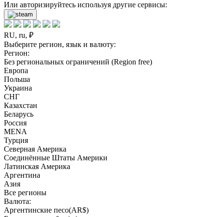
Или авторизируйтесь используя другие сервисы:
RU, ru, ₽
Выберите регион, язык и валюту:
Регион:
Без региональных ограничений (Region free)
Европа
Польша
Украина
СНГ
Казахстан
Беларусь
Россия
MENA
Турция
Северная Америка
Соединённые Штаты Америки
Латинская Америка
Аргентина
Азия
Все регионы
Валюта:
Аргентинские песо(AR$)