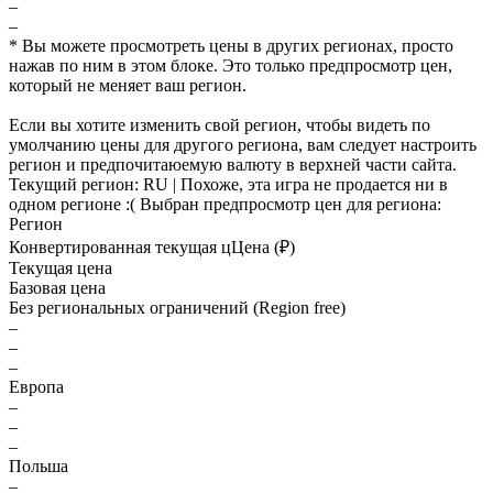
–
–
* Вы можете просмотреть цены в других регионах, просто
нажав по ним в этом блоке. Это только предпросмотр цен,
который не меняет ваш регион.
Если вы хотите изменить свой регион, чтобы видеть по
умолчанию цены для другого региона, вам следует настроить
регион и предпочитаюемую валюту в верхней части сайта.
Текущий регион:
RU
| Похоже, эта игра не продается ни в
одном регионе :(
Выбран предпросмотр цен для региона:
Регион
Конвертированная текущая ц
Ц
ена (₽)
Текущая цена
Базовая цена
Без региональных ограничений (Region free)
–
–
–
Европа
–
–
–
Польша
–