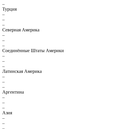
–
Турция
–
–
–
Северная Америка
–
–
–
Соединённые Штаты Америки
–
–
–
Латинская Америка
–
–
–
Аргентина
–
–
–
Азия
–
–
–