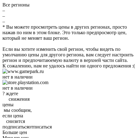
Все регионы
–
–
–
* Вы можете просмотреть цены в других регионах, просто
нажав по ним в этом блоке. Это только предпросмотр цен,
который не меняет ваш регион.
Если вы хотите изменить свой регион, чтобы видеть по
умолчанию цены для другого региона, вам следует настроить
регион и предпочитаюемую валюту в верхней части сайта.
К сожалению, нам не удалось найти ни одного предложения :(
нет в наличии
нет в наличии
?
ждете
снижения
цены
мы
сообщим
,
если
цена
снизится
подписаться
отписаться
Больше цен
Меньше цен