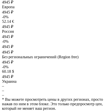
4945 ₽
Европа
4945 ₽
-0%
52.14 €
4945 ₽
Россия
4945 ₽
-0%
4945 ₽
4945 ₽
Без региональных ограничений (Region free)
4945 ₽
-0%
60.18 $
4945 ₽
Украина
–
–
–
* Вы можете просмотреть цены в других регионах, просто
нажав по ним в этом блоке. Это только предпросмотр цен,
который не меняет ваш регион.