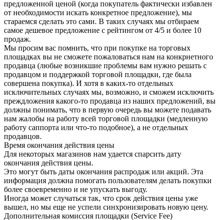
предложенной ценой (когда покупатель фактически избавлен
от необходимости искать конкретное предложение), мы
стараемся сделать это сами. В таких случаях мы отбираем
самое дешевое предложение с рейтингом от 4/5 и более 10
продаж.
Мы просим вас помнить, что при покупке на торговых
площадках вы не сможете пожаловаться нам на конкрнетного
продавца (любые возникшие проблемы вам нужно решать с
продавцом и поддержкой торговой площадки, где была
совершена покупка). И хотя в каких-то отдельных
исключительных случаях мы, возможно, и сможем исключить
преждложения какого-то продавца из наших предложений, вы
должны понимать, что в первую очередь вы можете подавать
нам жалобы на работу всей торговой площадки (медленную
работу саппорта или что-то подобное), а не отдельных
продавцов.
Время окончания действия цены
Для некоторых магазинов нам удается спарсить дату
окончания действия цены.
Это могут быть даты окончания распродаж или акций. Эта
информация должна помогать пользователям делать покупки
более своевременно и не упускать выгоду.
Иногда может случаться так, что срок действия цены уже
вышел, но мы еще не успели синхронизировать новую цену.
Дополнительная комиссия площадки (Service Fee)