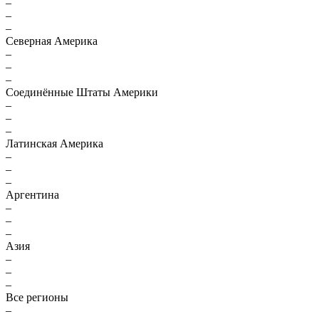
–
–
–
Северная Америка
–
–
–
Соединённые Штаты Америки
–
–
–
Латинская Америка
–
–
–
Аргентина
–
–
–
Азия
–
–
–
Все регионы
–