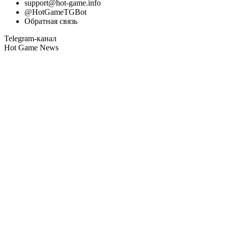
support@hot-game.info
@HotGameTGBot
Обратная связь
Telegram-канал
Hot Game News