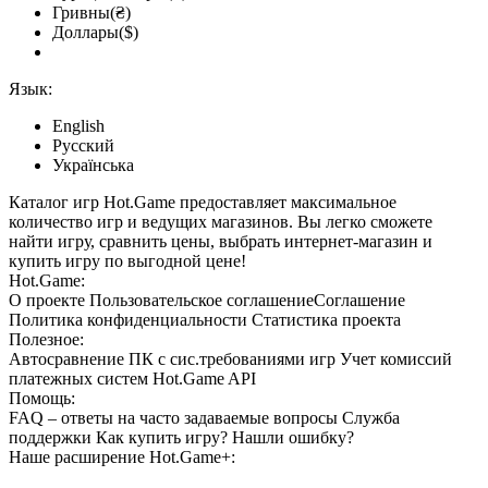
Гривны(₴)
Доллары($)
Язык:
English
Русский
Українська
Каталог игр Hot.Game предоставляет максимальное
количество игр и ведущих магазинов. Вы легко сможете
найти игру, сравнить цены, выбрать интернет-магазин и
купить игру по выгодной цене!
Hot.Game:
О проекте
Пользовательское соглашение
Соглашение
Политика конфиденциальности
Статистика
проекта
Полезное:
Автосравнение ПК с сис.требованиями игр
Учет комиссий
платежных систем
Hot.Game API
Помощь:
FAQ
– ответы на часто задаваемые вопросы
Служба
поддержки
Как купить игру?
Нашли ошибку?
Наше расширение
Hot.Game+
: