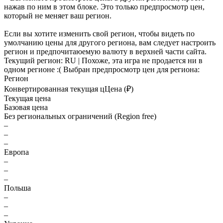
нажав по ним в этом блоке. Это только предпросмотр цен,
который не меняет ваш регион.
Если вы хотите изменить свой регион, чтобы видеть по
умолчанию цены для другого региона, вам следует настроить
регион и предпочитаюемую валюту в верхней части сайта.
Текущий регион:
RU
| Похоже, эта игра не продается ни в
одном регионе :(
Выбран предпросмотр цен для региона:
Регион
Конвертированная текущая ц
Ц
ена (₽)
Текущая цена
Базовая цена
Без региональных ограничений (Region free)
–
–
–
Европа
–
–
–
Польша
–
–
–