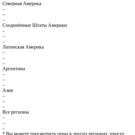
Северная Америка
–
–
–
Соединённые Штаты Америки
–
–
–
Латинская Америка
–
–
–
Аргентина
–
–
–
Азия
–
–
–
Все регионы
–
–
–
* Вы можете просмотреть цены в других регионах, просто