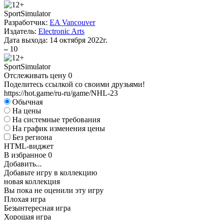
Sport
Simulator
Разработчик:
EA Vancouver
Издатель:
Electronic Arts
Дата выхода:
14 октября 2022г.
–
10
Sport
Simulator
Отслеживать цену
0
Поделитесь ссылкой со своими друзьями!
https://hot.game/ru-ru/game/NHL-23
Обычная
На цены
На системные требования
На график изменения цены
Без региона
HTML-виджет
В избранное
0
Добавить...
Добавьте игру в коллекцию
новая коллекция
Вы пока не оценили эту игру
Плохая игра
Безынтересная игра
Хорошая игра