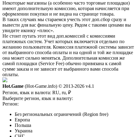
Некоторые магазины (а особенно часто торговые площадки)
имеют дополнительную комиссию, которая начисляется при
оформлении покупки и не видна на странице товара.
В таких случаях мы стараемся учесть этот доп.сбор сразу и
вывести для вас финальную цену. Рядом с такими ценами вы
увидите иконку «плюс».
Не стоит путать этот вид доп.комиссий с комиссиями
платежных систем. Учет которых включается отдельно по
желанию пользователя. Комиссия платежной системы зависит
от выбранного способа оплаты и на одной и той же площадке
она может сильно меняться. Дополнительная комиссия же
самой площадки (Service Fee) обычно привязана к самой
сумме заказа и не зависит от выбранного вами способа
оплаты.
Hot.Game
(Hot-Game.info) © 2013-2026
v4.1
Регион, язык и валюта:
RU, ru, ₽
Выберите регион, язык и валюту:
Регион:
Без региональных ограничений (Region free)
Европа
Польша
Украина
СНГ