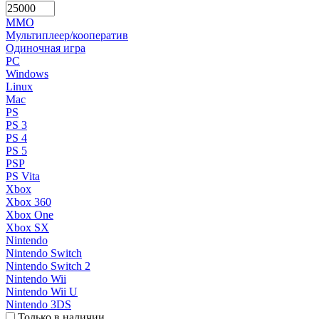
MMO
Мультиплеер/кооператив
Одиночная игра
PC
Windows
Linux
Mac
PS
PS 3
PS 4
PS 5
PSP
PS Vita
Xbox
Xbox 360
Xbox One
Xbox SX
Nintendo
Nintendo Switch
Nintendo Switch 2
Nintendo Wii
Nintendo Wii U
Nintendo 3DS
Только в наличии