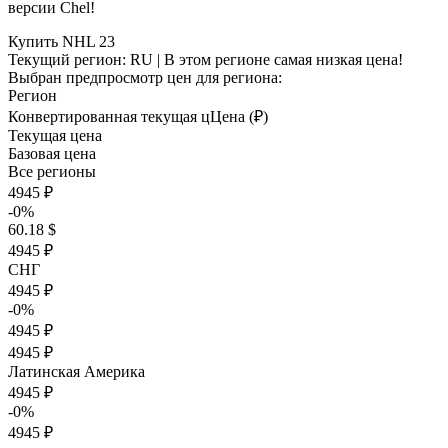
версии Chel!
Купить NHL 23
Текущий регион:
RU
| В этом регионе самая низкая цена!
Выбран предпросмотр цен для региона:
Регион
Конвертированная текущая ц
Ц
ена (₽)
Текущая цена
Базовая цена
Все регионы
4945 ₽
-0%
60.18 $
4945 ₽
СНГ
4945 ₽
-0%
4945 ₽
4945 ₽
Латинская Америка
4945 ₽
-0%
4945 ₽