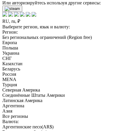
Или авторизируйтесь используя другие сервисы:
RU, ru, ₽
Выберите регион, язык и валюту:
Регион:
Без региональных ограничений (Region free)
Европа
Польша
Украина
СНГ
Казахстан
Беларусь
Россия
MENA
Турция
Северная Америка
Соединённые Штаты Америки
Латинская Америка
Аргентина
Азия
Все регионы
Валюта:
Аргентинские песо(AR$)