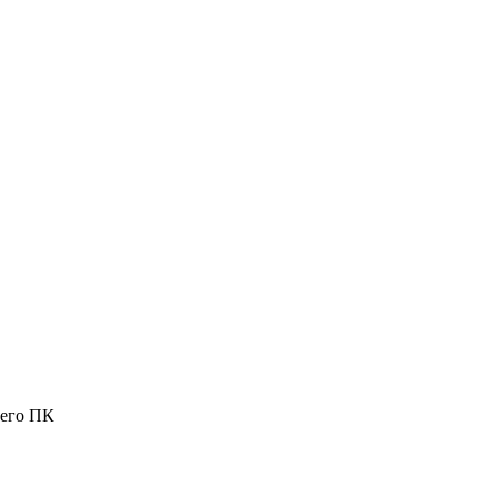
шего ПК