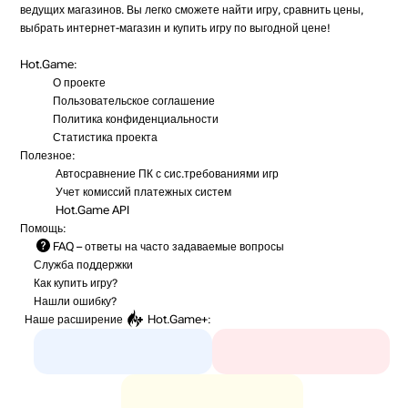
ведущих магазинов. Вы легко сможете найти игру, сравнить цены,
выбрать интернет-магазин и купить игру по выгодной цене!
Hot.Game:
О проекте
Пользовательское соглашение
Политика конфиденциальности
Статистика
проекта
Полезное:
Автосравнение ПК с сис.требованиями игр
Учет комиссий
платежных систем
Hot.Game API
Помощь:
FAQ
– ответы на часто задаваемые вопросы
Служба поддержки
Как купить игру?
Нашли ошибку?
Наше расширение
Hot.Game+
: