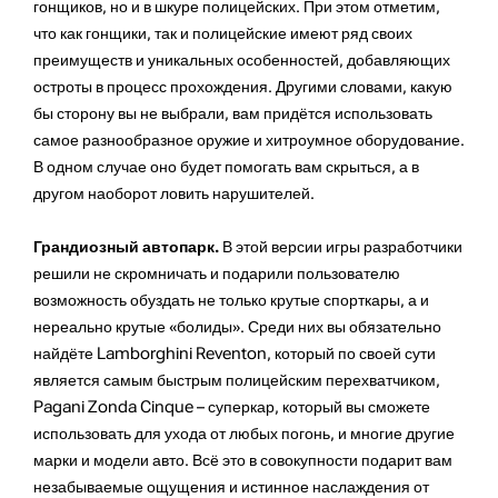
гонщиков, но и в шкуре полицейских. При этом отметим,
что как гонщики, так и полицейские имеют ряд своих
преимуществ и уникальных особенностей, добавляющих
остроты в процесс прохождения. Другими словами, какую
бы сторону вы не выбрали, вам придётся использовать
самое разнообразное оружие и хитроумное оборудование.
В одном случае оно будет помогать вам скрыться, а в
другом наоборот ловить нарушителей.
Грандиозный автопарк.
В этой версии игры разработчики
решили не скромничать и подарили пользователю
возможность обуздать не только крутые спорткары, а и
нереально крутые «болиды». Среди них вы обязательно
найдёте Lamborghini Reventon, который по своей сути
является самым быстрым полицейским перехватчиком,
Pagani Zonda Cinque – суперкар, который вы сможете
использовать для ухода от любых погонь, и многие другие
марки и модели авто. Всё это в совокупности подарит вам
незабываемые ощущения и истинное наслаждения от