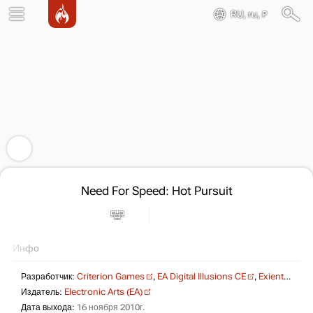
RU, ru, ₽
Need For Speed: Hot Pursuit
Инфо
Разработчик:
Criterion Games
,
EA Digital Illusions CE
,
Exient Entertainment
Издатель:
Electronic Arts (EA)
Дата выхода:
16 ноября 2010г.