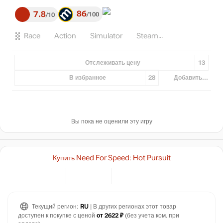
86
7.8
100
10
Race
Action
Simulator
Steam
Отслеживать цену
13
В избранное
28
Добавить...
Вы пока не оценили эту игру
Купить Need For Speed: Hot Pursuit
Текущий регион:
RU
| В других регионах этот товар
доступен к покупке с ценой
от 2622 ₽
(без учета ком. при