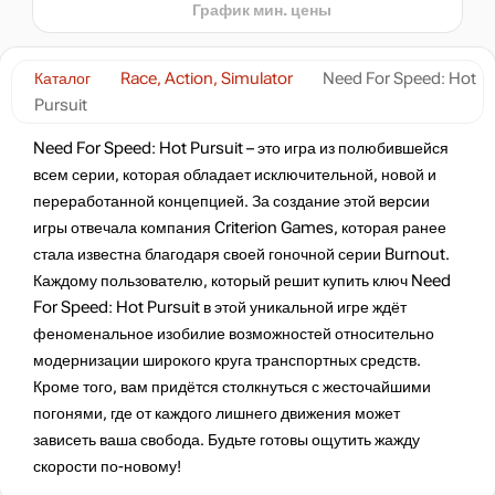
График мин. цены
нет в наличии
Каталог
Race, Action, Simulator
Need For Speed: Hot
Pursuit
нет в наличии
Need For Speed: Hot Pursuit – это игра из полюбившейся
всем серии, которая обладает исключительной, новой и
переработанной концепцией. За создание этой версии
игры отвечала компания Criterion Games, которая ранее
стала известна благодаря своей гоночной серии Burnout.
Каждому пользователю, который решит купить ключ Need
For Speed: Hot Pursuit в этой уникальной игре ждёт
феноменальное изобилие возможностей относительно
модернизации широкого круга транспортных средств.
Кроме того, вам придётся столкнуться с жесточайшими
погонями, где от каждого лишнего движения может
зависеть ваша свобода. Будьте готовы ощутить жажду
скорости по-новому!