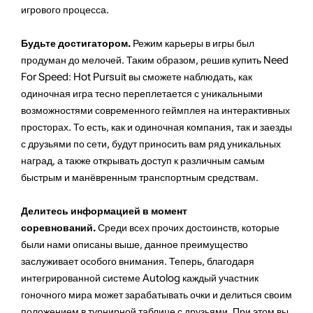
игрового процесса.
Будьте достигатором.
Режим карьеры в игры был
продуман до мелочей. Таким образом, решив купить Need
For Speed: Hot Pursuit
вы сможете наблюдать, как
одиночная игра тесно переплетается с уникальными
возможностями современного геймплея на интерактивных
просторах. То есть, как и одиночная компания, так и заезды
с друзьями по сети, будут приносить вам ряд уникальных
наград, а также открывать доступ к различным самым
быстрым и манёвренным транспортным средствам.
Делитесь информацией в момент
соревнований.
Среди всех прочих достоинств, которые
были нами описаны выше, данное преимущество
заслуживает особого внимания. Теперь, благодаря
интегрированной системе Autolog каждый участник
гоночного мира может зарабатывать очки и делиться своим
положением в турнирной таблице с друзьями. При этом вы