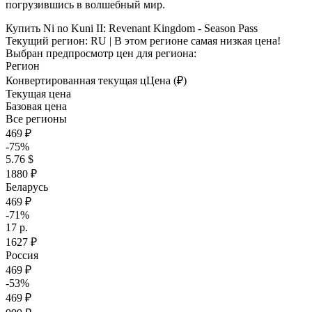
погрузившись в волшебный мир.
Купить Ni no Kuni II: Revenant Kingdom - Season Pass
Текущий регион:
RU
| В этом регионе самая низкая цена!
Выбран предпросмотр цен для региона:
Регион
Конвертированная текущая ц
Ц
ена (₽)
Текущая цена
Базовая цена
Все регионы
469 ₽
-75%
5.76 $
1880 ₽
Беларусь
469 ₽
-71%
17 р.
1627 ₽
Россия
469 ₽
-53%
469 ₽