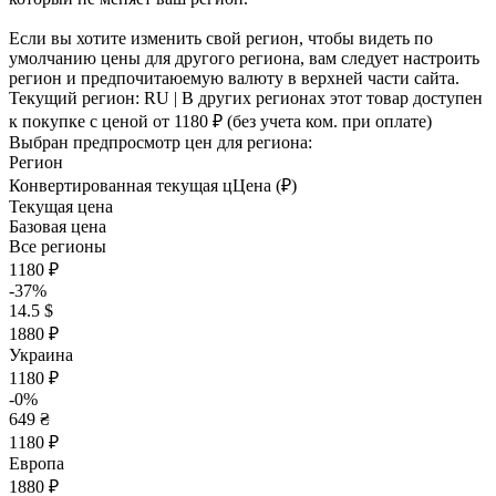
Если вы хотите изменить свой регион, чтобы видеть по
умолчанию цены для другого региона, вам следует настроить
регион и предпочитаюемую валюту в верхней части сайта.
Текущий регион:
RU
| В других регионах этот товар доступен
к покупке с ценой
от 1180 ₽
(без учета ком. при оплате)
Выбран предпросмотр цен для региона:
Регион
Конвертированная текущая ц
Ц
ена (₽)
Текущая цена
Базовая цена
Все регионы
1180 ₽
-37%
14.5 $
1880 ₽
Украина
1180 ₽
-0%
649 ₴
1180 ₽
Европа
1880 ₽