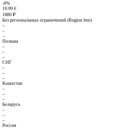
-0%
19.99 €
1880 ₽
Без региональных ограничений (Region free)
–
–
–
Польша
–
–
–
СНГ
–
–
–
Казахстан
–
–
–
Беларусь
–
–
–
Россия
–