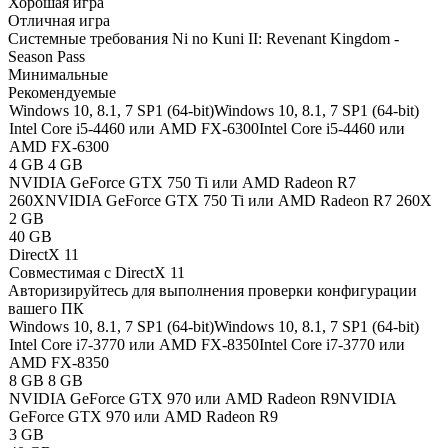
Хорошая игра
Отличная игра
Системные требования Ni no Kuni II: Revenant Kingdom -
Season Pass
Минимальные
Рекомендуемые
Windows 10, 8.1, 7 SP1 (64-bit)
Windows 10, 8.1, 7 SP1 (64-bit)
Intel Core i5-4460 или AMD FX-6300
Intel Core i5-4460 или
AMD FX-6300
4 GB
4 GB
NVIDIA GeForce GTX 750 Ti или AMD Radeon R7
260X
NVIDIA GeForce GTX 750 Ti или AMD Radeon R7 260X
2 GB
40 GB
DirectX 11
Совместимая с DirectX 11
Авторизируйтесь
для выполнения проверки конфигурации
вашего ПК
Windows 10, 8.1, 7 SP1 (64-bit)
Windows 10, 8.1, 7 SP1 (64-bit)
Intel Core i7-3770 или AMD FX-8350
Intel Core i7-3770 или
AMD FX-8350
8 GB
8 GB
NVIDIA GeForce GTX 970 или AMD Radeon R9
NVIDIA
GeForce GTX 970 или AMD Radeon R9
3 GB