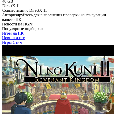
40 GB
DirectX 11
Совместимая с DirectX 11
Авторизируйтесь
для выполнения проверки конфигурации
вашего ПК
Новости на HGN:
Популярные подборки:
Игры на ПК
Новинки игр
Игры Стим