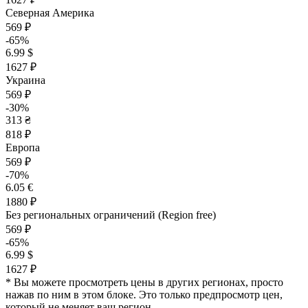
Северная Америка
569 ₽
-65%
6.99 $
1627 ₽
Украина
569 ₽
-30%
313 ₴
818 ₽
Европа
569 ₽
-70%
6.05 €
1880 ₽
Без региональных ограничений (Region free)
569 ₽
-65%
6.99 $
1627 ₽
* Вы можете просмотреть цены в других регионах, просто
нажав по ним в этом блоке. Это только предпросмотр цен,
который не меняет ваш регион.