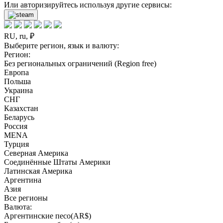
Или авторизируйтесь используя другие сервисы:
RU, ru, ₽
Выберите регион, язык и валюту:
Регион:
Без региональных ограничений (Region free)
Европа
Польша
Украина
СНГ
Казахстан
Беларусь
Россия
MENA
Турция
Северная Америка
Соединённые Штаты Америки
Латинская Америка
Аргентина
Азия
Все регионы
Валюта:
Аргентинские песо(AR$)