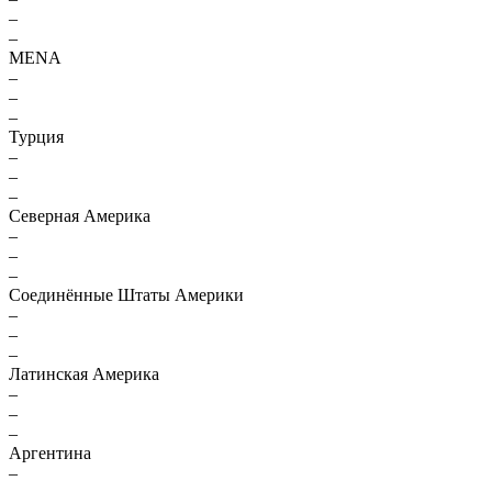
–
–
MENA
–
–
–
Турция
–
–
–
Северная Америка
–
–
–
Соединённые Штаты Америки
–
–
–
Латинская Америка
–
–
–
Аргентина
–