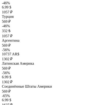
-46%
6.99 $
1057 ₽
Турция
569 ₽
-46%
332 ₺
1057 ₽
Аргентина
569 ₽
-56%
10737 AR$
1302 ₽
Латинская Америка
569 ₽
-56%
6.99 $
1302 ₽
Соединённые Штаты Америки
569 ₽
-65%
6.99 $
1627 ₽