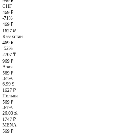
999 ₽
СНГ
469 ₽
-71%
469 ₽
1627 ₽
Казахстан
469 ₽
-52%
2707 ₸
969 ₽
Азия
569 ₽
-65%
6.99 $
1627 ₽
Польша
569 ₽
-67%
26.03 zł
1747 ₽
MENA
569 ₽