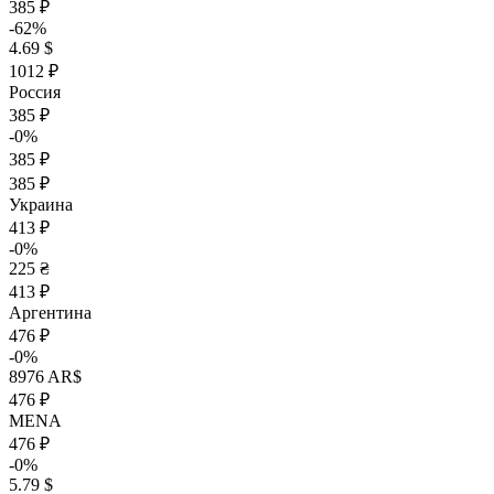
385 ₽
-62%
4.69 $
1012 ₽
Россия
385 ₽
-0%
385 ₽
385 ₽
Украина
413 ₽
-0%
225 ₴
413 ₽
Аргентина
476 ₽
-0%
8976 AR$
476 ₽
MENA
476 ₽
-0%
5.79 $