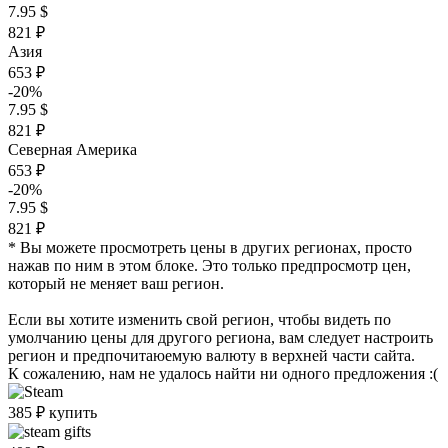
7.95 $
821 ₽
Азия
653 ₽
-20%
7.95 $
821 ₽
Северная Америка
653 ₽
-20%
7.95 $
821 ₽
* Вы можете просмотреть цены в других регионах, просто
нажав по ним в этом блоке. Это только предпросмотр цен,
который не меняет ваш регион.
Если вы хотите изменить свой регион, чтобы видеть по
умолчанию цены для другого региона, вам следует настроить
регион и предпочитаюемую валюту в верхней части сайта.
К сожалению, нам не удалось найти ни одного предложения :(
385
₽
купить