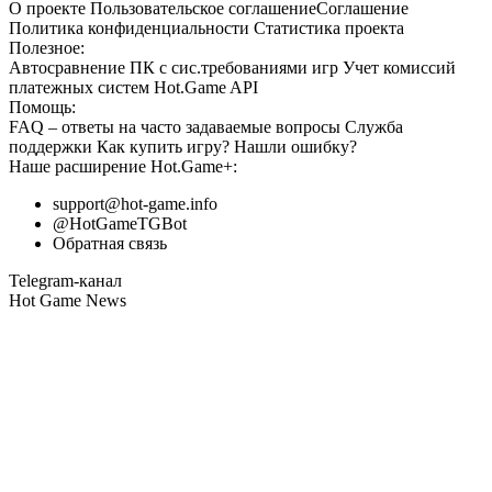
О проекте
Пользовательское соглашение
Соглашение
Политика конфиденциальности
Статистика
проекта
Полезное:
Автосравнение ПК с сис.требованиями игр
Учет комиссий
платежных систем
Hot.Game API
Помощь:
FAQ
– ответы на часто задаваемые вопросы
Служба
поддержки
Как купить игру?
Нашли ошибку?
Наше расширение
Hot.Game+
:
support@hot-game.info
@HotGameTGBot
Обратная связь
Telegram-канал
Hot Game News