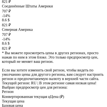
821 ₽
Соединённые Штаты Америки
707 ₽
-14%
8.6 $
821 ₽
Северная Америка
707 ₽
-14%
8.6 $
821 ₽
* Вы можете просмотреть цены в других регионах, просто
нажав по ним в этом блоке. Это только предпросмотр цен,
который не меняет ваш регион.
Если вы хотите изменить свой регион, чтобы видеть по
умолчанию цены для другого региона, вам следует настроить
регион и предпочитаюемую валюту в верхней части сайта.
Текущий регион:
RU
| В этом регионе самая низкая цена!
Выбран предпросмотр цен для региона:
Регион
Конвертированная текущая ц
Ц
ена (₽)
Текущая цена
Базовая цена