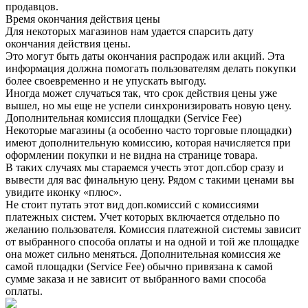
продавцов.
Время окончания действия цены
Для некоторых магазинов нам удается спарсить дату
окончания действия цены.
Это могут быть даты окончания распродаж или акций. Эта
информация должна помогать пользователям делать покупки
более своевременно и не упускать выгоду.
Иногда может случаться так, что срок действия цены уже
вышел, но мы еще не успели синхронизировать новую цену.
Дополнительная комиссия площадки (Service Fee)
Некоторые магазины (а особенно часто торговые площадки)
имеют дополнительную комиссию, которая начисляется при
оформлении покупки и не видна на странице товара.
В таких случаях мы стараемся учесть этот доп.сбор сразу и
вывести для вас финальную цену. Рядом с такими ценами вы
увидите иконку «плюс».
Не стоит путать этот вид доп.комиссий с комиссиями
платежных систем. Учет которых включается отдельно по
желанию пользователя. Комиссия платежной системы зависит
от выбранного способа оплаты и на одной и той же площадке
она может сильно меняться. Дополнительная комиссия же
самой площадки (Service Fee) обычно привязана к самой
сумме заказа и не зависит от выбранного вами способа
оплаты.