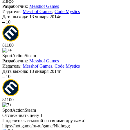
Инфо
Разработчик:
Messhof Games
Издатель:
Messhof Games
,
Code Mystics
Дата выхода:
13 января 2014г.
–
10
81
100
Sport
Action
Steam
Разработчик:
Messhof Games
Издатель:
Messhof Games
,
Code Mystics
Дата выхода:
13 января 2014г.
–
10
81
100
Sport
Action
Steam
Отслеживать цену
1
Поделитесь ссылкой со своими друзьями!
https://hot.game/ru-ru/game/Nidhogg