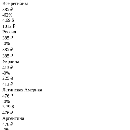
Все регионы
385 ₽
-62%
4.69 $
1012 ₽
Россия
385 ₽
-0%
385 ₽
385 ₽
Украина
413 ₽
-0%
225 ₴
413 ₽
Латинская Америка
476 ₽
-0%
5.79 $
476 ₽
Аргентина
476 ₽
-0%