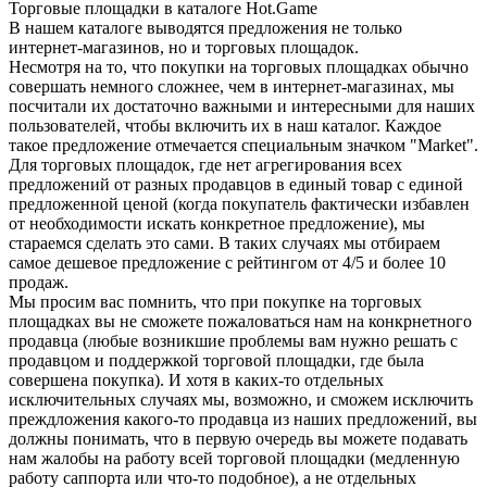
Торговые площадки в каталоге Hot.Game
В нашем каталоге выводятся предложения не только
интернет-магазинов, но и торговых площадок.
Несмотря на то, что покупки на торговых площадках обычно
совершать немного сложнее, чем в интернет-магазинах, мы
посчитали их достаточно важными и интересными для наших
пользователей, чтобы включить их в наш каталог. Каждое
такое предложение отмечается специальным значком "Market".
Для торговых площадок, где нет агрегирования всех
предложений от разных продавцов в единый товар с единой
предложенной ценой (когда покупатель фактически избавлен
от необходимости искать конкретное предложение), мы
стараемся сделать это сами. В таких случаях мы отбираем
самое дешевое предложение с рейтингом от 4/5 и более 10
продаж.
Мы просим вас помнить, что при покупке на торговых
площадках вы не сможете пожаловаться нам на конкрнетного
продавца (любые возникшие проблемы вам нужно решать с
продавцом и поддержкой торговой площадки, где была
совершена покупка). И хотя в каких-то отдельных
исключительных случаях мы, возможно, и сможем исключить
преждложения какого-то продавца из наших предложений, вы
должны понимать, что в первую очередь вы можете подавать
нам жалобы на работу всей торговой площадки (медленную
работу саппорта или что-то подобное), а не отдельных