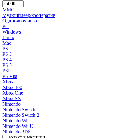
MMO
Мультиплеер/кооператив
Одиночная игра
PC
Windows
Linux
Mac
PS
PS 3
PS 4
PS 5
PSP
PS Vita
Xbox
Xbox 360
Xbox One
Xbox SX
Nintendo
Nintendo Switch
Nintendo Switch 2
Nintendo Wii
Nintendo Wii U
Nintendo 3DS
Только в наличии