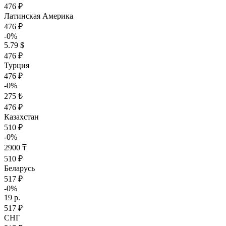
476 ₽
Латинская Америка
476 ₽
-0%
5.79 $
476 ₽
Турция
476 ₽
-0%
275 ₺
476 ₽
Казахстан
510 ₽
-0%
2900 ₸
510 ₽
Беларусь
517 ₽
-0%
19 р.
517 ₽
СНГ