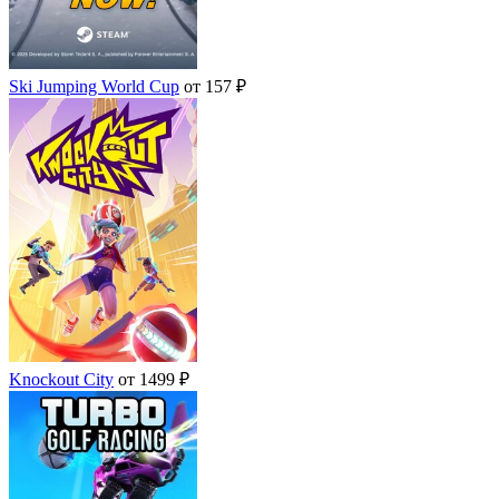
Ski Jumping World Cup
от 157 ₽
Knockout City
от 1499 ₽