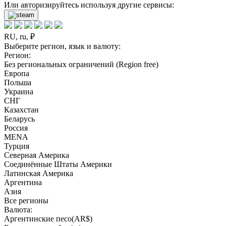
Или авторизируйтесь используя другие сервисы:
RU, ru, ₽
Выберите регион, язык и валюту:
Регион:
Без региональных ограничений (Region free)
Европа
Польша
Украина
СНГ
Казахстан
Беларусь
Россия
MENA
Турция
Северная Америка
Соединённые Штаты Америки
Латинская Америка
Аргентина
Азия
Все регионы
Валюта:
Аргентинские песо(AR$)