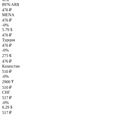
8976 AR$
476 ₽
MENA
476 ₽
-0%
5.79 $
476 ₽
Турция
476 ₽
-0%
275 ₺
476 ₽
Казахстан
510 ₽
-0%
2900 ₸
510 ₽
СНГ
517 ₽
-0%
6.29 $
517 ₽