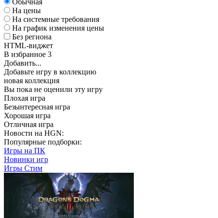
Обычная
На цены
На системные требования
На график изменения цены
Без региона
HTML-виджет
В избранное
3
Добавить...
Добавьте игру в коллекцию
новая коллекция
Вы пока не оценили эту игру
Плохая игра
Безынтересная игра
Хорошая игра
Отличная игра
Новости на HGN:
Популярные подборки:
Игры на ПК
Новинки игр
Игры Стим