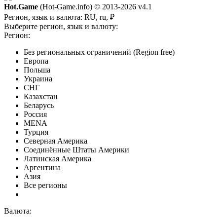
Hot.Game
(Hot-Game.info) © 2013-2026
v4.1
Регион, язык и валюта:
RU, ru, ₽
Выберите регион, язык и валюту:
Регион:
Без региональных ограничений (Region free)
Европа
Польша
Украина
СНГ
Казахстан
Беларусь
Россия
MENA
Турция
Северная Америка
Соединённые Штаты Америки
Латинская Америка
Аргентина
Азия
Все регионы
Валюта: