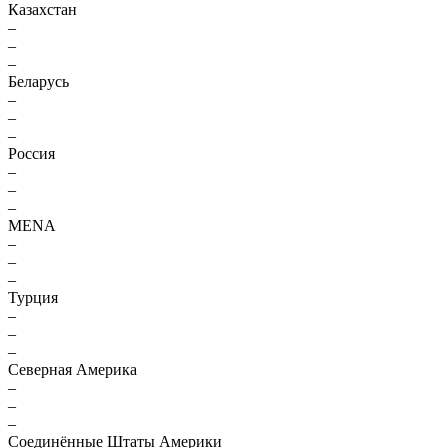
Казахстан
–
–
–
Беларусь
–
–
–
Россия
–
–
–
MENA
–
–
–
Турция
–
–
–
Северная Америка
–
–
–
Соединённые Штаты Америки