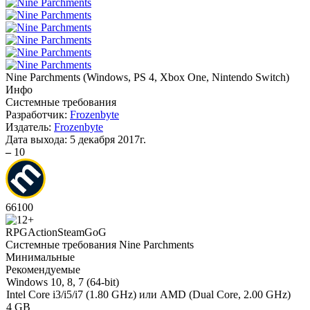
Nine Parchments
(
Windows, PS 4, Xbox One, Nintendo Switch
)
Инфо
Системные требования
Разработчик:
Frozenbyte
Издатель:
Frozenbyte
Дата выхода:
5 декабря 2017г.
–
10
66
100
RPG
Action
Steam
GoG
Системные требования Nine Parchments
Минимальные
Рекомендуемые
Windows 10, 8, 7 (64-bit)
Intel Core i3/i5/i7 (1.80 GHz) или AMD (Dual Core, 2.00 GHz)
4 GB