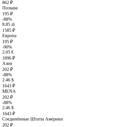
862 ₽
Польша
195 ₽
-88%
8.85 zł
1585 ₽
Европа
195 ₽
-90%
2.05 €
1896 ₽
Азия
202 ₽
-88%
2.46 $
1643 ₽
MENA
202 ₽
-88%
2.46 $
1643 ₽
Соединённые Штаты Америки
202 ₽