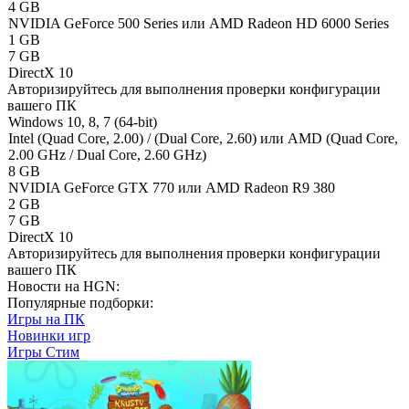
4 GB
NVIDIA GeForce 500 Series или AMD Radeon HD 6000 Series
1 GB
7 GB
DirectX 10
Авторизируйтесь
для выполнения проверки конфигурации
вашего ПК
Windows 10, 8, 7 (64-bit)
Intel (Quad Core, 2.00) / (Dual Core, 2.60) или AMD (Quad Core,
2.00 GHz / Dual Core, 2.60 GHz)
8 GB
NVIDIA GeForce GTX 770 или AMD Radeon R9 380
2 GB
7 GB
DirectX 10
Авторизируйтесь
для выполнения проверки конфигурации
вашего ПК
Новости на HGN:
Популярные подборки:
Игры на ПК
Новинки игр
Игры Стим