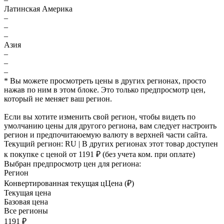
Латинская Америка
–
–
–
Азия
–
–
–
* Вы можете просмотреть цены в других регионах, просто
нажав по ним в этом блоке. Это только предпросмотр цен,
который не меняет ваш регион.
Если вы хотите изменить свой регион, чтобы видеть по
умолчанию цены для другого региона, вам следует настроить
регион и предпочитаюемую валюту в верхней части сайта.
Текущий регион:
RU
| В других регионах этот товар доступен
к покупке с ценой
от 1191 ₽
(без учета ком. при оплате)
Выбран предпросмотр цен для региона:
Регион
Конвертированная текущая ц
Ц
ена (₽)
Текущая цена
Базовая цена
Все регионы
1191 ₽