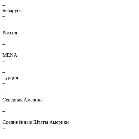
–
Беларусь
–
–
–
Россия
–
–
–
MENA
–
–
–
Турция
–
–
–
Северная Америка
–
–
–
Соединённые Штаты Америки
–
–
–