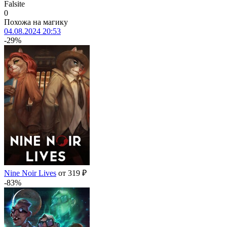
Falsite
0
Похожа на магику
04.08.2024 20:53
-29%
Nine Noir Lives
от 319 ₽
-83%