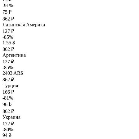
-91%
75 ₽
862 ₽
Латинская Америка
127 ₽
-85%
1.55 $
862 ₽
Аргентина
127 ₽
-85%
2403 AR$
862 ₽
Турция
166 ₽
-81%
96 ₺
862 ₽
Украина
172 ₽
-80%
94 ₴