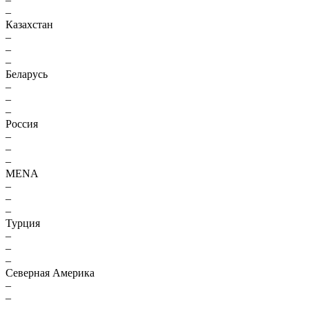
–
Казахстан
–
–
–
Беларусь
–
–
–
Россия
–
–
–
MENA
–
–
–
Турция
–
–
–
Северная Америка
–
–