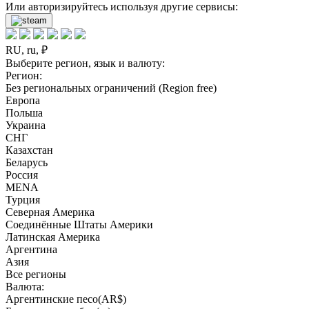
Или авторизируйтесь используя другие сервисы:
RU, ru, ₽
Выберите регион, язык и валюту:
Регион:
Без региональных ограничений (Region free)
Европа
Польша
Украина
СНГ
Казахстан
Беларусь
Россия
MENA
Турция
Северная Америка
Соединённые Штаты Америки
Латинская Америка
Аргентина
Азия
Все регионы
Валюта:
Аргентинские песо(AR$)