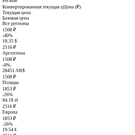
Регион
Конвертированная текущая ц
Ц
ена (₽)
Текущая цена
Базовая цена
Все регионы
1508 ₽
-40%
18.35 $
2516 ₽
Аргентина
1508 ₽
-0%
28451 AR$
1508 ₽
Польша
1853 ₽
-26%
84.18 zł
2516 ₽
Европа
1853 ₽
-26%
19.54 €