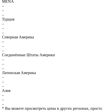
MENA
–
–
–
Турция
–
–
–
Северная Америка
–
–
–
Соединённые Штаты Америки
–
–
–
Латинская Америка
–
–
–
Азия
–
–
–
* Вы можете просмотреть цены в других регионах, просто