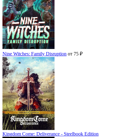
Nine Witches: Family Disruption
от 75 ₽
Kingdom Come: Deliverance - Steelbook Edition