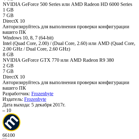
NVIDIA GeForce 500 Series или AMD Radeon HD 6000 Series
1 GB
7 GB
DirectX 10
Авторизируйтесь
для выполнения проверки конфигурации
вашего ПК
Windows 10, 8, 7 (64-bit)
Intel (Quad Core, 2.00) / (Dual Core, 2.60) или AMD (Quad Core,
2.00 GHz / Dual Core, 2.60 GHz)
8 GB
NVIDIA GeForce GTX 770 или AMD Radeon R9 380
2 GB
7 GB
DirectX 10
Авторизируйтесь
для выполнения проверки конфигурации
вашего ПК
Разработчик:
Frozenbyte
Издатель:
Frozenbyte
Дата выхода:
5 декабря 2017г.
–
10
66
100