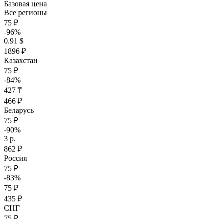
Базовая цена
Все регионы
75 ₽
-96%
0.91 $
1896 ₽
Казахстан
75 ₽
-84%
427 ₸
466 ₽
Беларусь
75 ₽
-90%
3 р.
862 ₽
Россия
75 ₽
-83%
75 ₽
435 ₽
СНГ
75 ₽