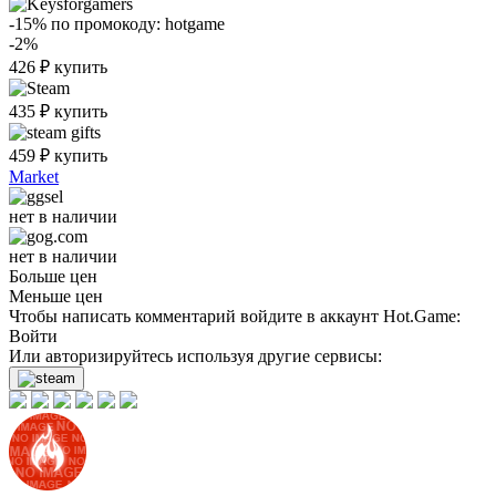
-15%
по промокоду:
hotgame
-2%
426
₽
купить
435
₽
купить
459
₽
купить
Market
нет в наличии
нет в наличии
Больше цен
Меньше цен
Чтобы написать комментарий войдите в аккаунт
Hot.Game
:
Войти
Или авторизируйтесь используя другие сервисы: