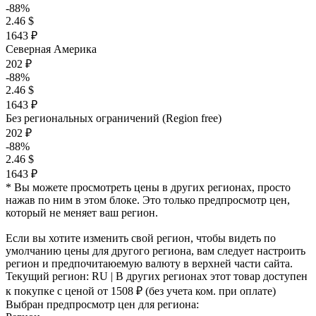
-88%
2.46 $
1643 ₽
Северная Америка
202 ₽
-88%
2.46 $
1643 ₽
Без региональных ограничений (Region free)
202 ₽
-88%
2.46 $
1643 ₽
* Вы можете просмотреть цены в других регионах, просто
нажав по ним в этом блоке. Это только предпросмотр цен,
который не меняет ваш регион.
Если вы хотите изменить свой регион, чтобы видеть по
умолчанию цены для другого региона, вам следует настроить
регион и предпочитаюемую валюту в верхней части сайта.
Текущий регион:
RU
| В других регионах этот товар доступен
к покупке с ценой
от 1508 ₽
(без учета ком. при оплате)
Выбран предпросмотр цен для региона: