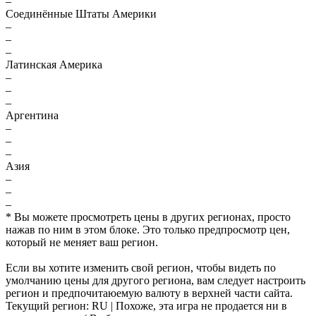
–
Соединённые Штаты Америки
–
–
–
Латинская Америка
–
–
–
Аргентина
–
–
–
Азия
–
–
–
* Вы можете просмотреть цены в других регионах, просто
нажав по ним в этом блоке. Это только предпросмотр цен,
который не меняет ваш регион.
Если вы хотите изменить свой регион, чтобы видеть по
умолчанию цены для другого региона, вам следует настроить
регион и предпочитаюемую валюту в верхней части сайта.
Текущий регион:
RU
| Похоже, эта игра не продается ни в