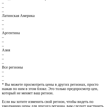
–
–
–
Латинская Америка
–
–
–
Аргентина
–
–
–
Азия
–
–
–
Все регионы
–
–
–
* Вы можете просмотреть цены в других регионах, просто
нажав по ним в этом блоке. Это только предпросмотр цен,
который не меняет ваш регион.
Если вы хотите изменить свой регион, чтобы видеть по
умолчанию цены для другого региона, вам следует настроить