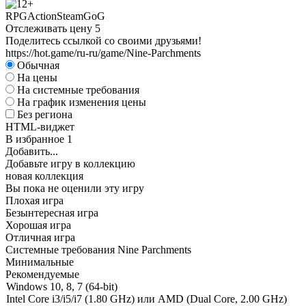
RPG
Action
Steam
GoG
Отслеживать цену
5
Поделитесь ссылкой со своими друзьями!
https://hot.game/ru-ru/game/Nine-Parchments
Обычная
На цены
На системные требования
На график изменения цены
Без региона
HTML-виджет
В избранное
1
Добавить...
Добавьте игру в коллекцию
новая коллекция
Вы пока не оценили эту игру
Плохая игра
Безынтересная игра
Хорошая игра
Отличная игра
Системные требования Nine Parchments
Минимальные
Рекомендуемые
Windows 10, 8, 7 (64-bit)
Intel Core i3/i5/i7 (1.80 GHz) или AMD (Dual Core, 2.00 GHz)