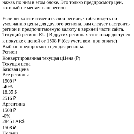
нажав по ним в этом блоке. Это только предпросмотр цен,
который не меняет ваш регион.
Если вы хотите изменить свой регион, чтобы видеть по
умолчанию цены для другого региона, вам следует настроить
регион и предпочитаюемую валюту в верхней части сайта.
Текущий регион:
RU
| В других регионах этот товар доступен
к покупке с ценой
от 1508 ₽
(без учета ком. при оплате)
Выбран предпросмотр цен для региона:
Регион
Конвертированная текущая ц
Ц
ена (₽)
Текущая цена
Базовая цена
Все регионы
1508 ₽
-40%
18.35 $
2516 ₽
Аргентина
1508 ₽
-0%
28451 AR$
1508 ₽
Польша