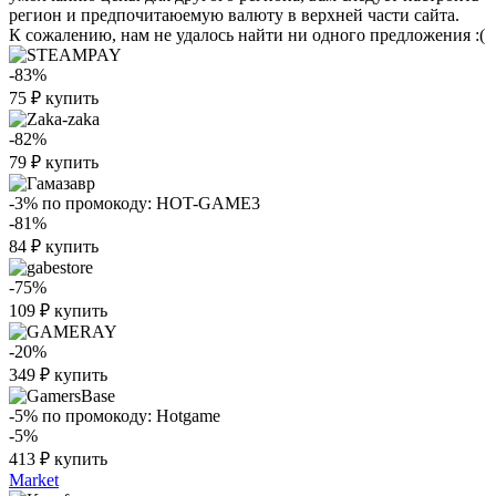
регион и предпочитаюемую валюту в верхней части сайта.
К сожалению, нам не удалось найти ни одного предложения :(
-83%
75
₽
купить
-82%
79
₽
купить
-3%
по промокоду:
HOT-GAME3
-81%
84
₽
купить
-75%
109
₽
купить
-20%
349
₽
купить
-5%
по промокоду:
Hotgame
-5%
413
₽
купить
Market