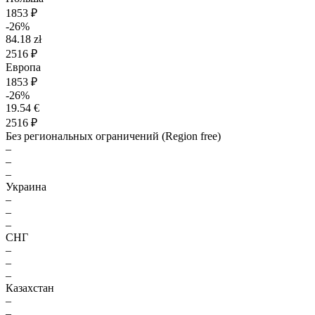
1853 ₽
-26%
84.18 zł
2516 ₽
Европа
1853 ₽
-26%
19.54 €
2516 ₽
Без региональных ограничений (Region free)
–
–
–
Украина
–
–
–
СНГ
–
–
–
Казахстан
–
–