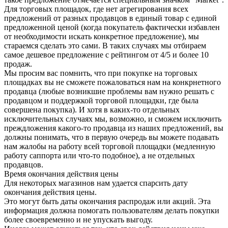
Для торговых площадок, где нет агрегирования всех
предложений от разных продавцов в единый товар с единой
предложенной ценой (когда покупатель фактически избавлен
от необходимости искать конкретное предложение), мы
стараемся сделать это сами. В таких случаях мы отбираем
самое дешевое предложение с рейтингом от 4/5 и более 10
продаж.
Мы просим вас помнить, что при покупке на торговых
площадках вы не сможете пожаловаться нам на конкрнетного
продавца (любые возникшие проблемы вам нужно решать с
продавцом и поддержкой торговой площадки, где была
совершена покупка). И хотя в каких-то отдельных
исключительных случаях мы, возможно, и сможем исключить
преждложения какого-то продавца из наших предложений, вы
должны понимать, что в первую очередь вы можете подавать
нам жалобы на работу всей торговой площадки (медленную
работу саппорта или что-то подобное), а не отдельных
продавцов.
Время окончания действия цены
Для некоторых магазинов нам удается спарсить дату
окончания действия цены.
Это могут быть даты окончания распродаж или акций. Эта
информация должна помогать пользователям делать покупки
более своевременно и не упускать выгоду.