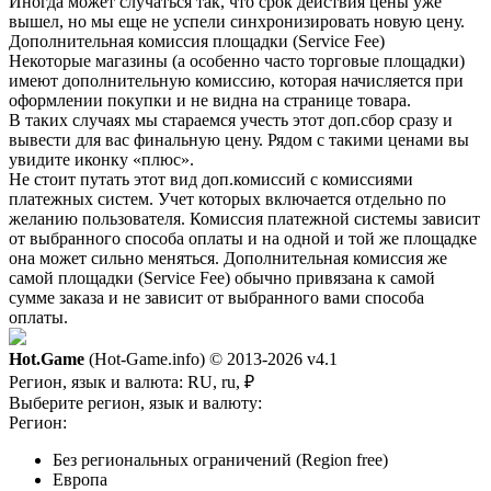
Иногда может случаться так, что срок действия цены уже
вышел, но мы еще не успели синхронизировать новую цену.
Дополнительная комиссия площадки (Service Fee)
Некоторые магазины (а особенно часто торговые площадки)
имеют дополнительную комиссию, которая начисляется при
оформлении покупки и не видна на странице товара.
В таких случаях мы стараемся учесть этот доп.сбор сразу и
вывести для вас финальную цену. Рядом с такими ценами вы
увидите иконку «плюс».
Не стоит путать этот вид доп.комиссий с комиссиями
платежных систем. Учет которых включается отдельно по
желанию пользователя. Комиссия платежной системы зависит
от выбранного способа оплаты и на одной и той же площадке
она может сильно меняться. Дополнительная комиссия же
самой площадки (Service Fee) обычно привязана к самой
сумме заказа и не зависит от выбранного вами способа
оплаты.
Hot.Game
(Hot-Game.info) © 2013-2026
v4.1
Регион, язык и валюта:
RU, ru, ₽
Выберите регион, язык и валюту:
Регион:
Без региональных ограничений (Region free)
Европа