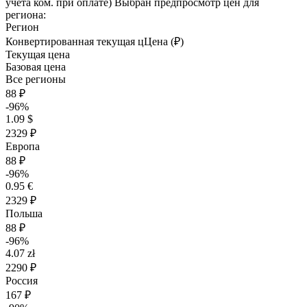
учета ком. при оплате)
Выбран предпросмотр цен для
региона:
Регион
Конвертированная текущая ц
Ц
ена (₽)
Текущая цена
Базовая цена
Все регионы
88 ₽
-96%
1.09 $
2329 ₽
Европа
88 ₽
-96%
0.95 €
2329 ₽
Польша
88 ₽
-96%
4.07 zł
2290 ₽
Россия
167 ₽