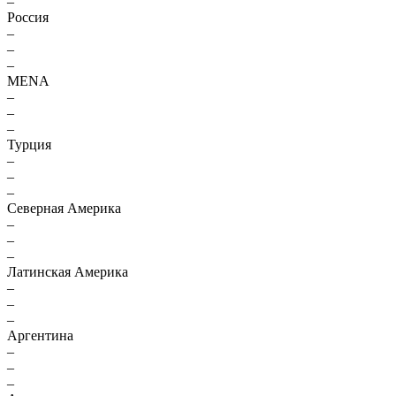
–
Россия
–
–
–
MENA
–
–
–
Турция
–
–
–
Северная Америка
–
–
–
Латинская Америка
–
–
–
Аргентина
–
–
–