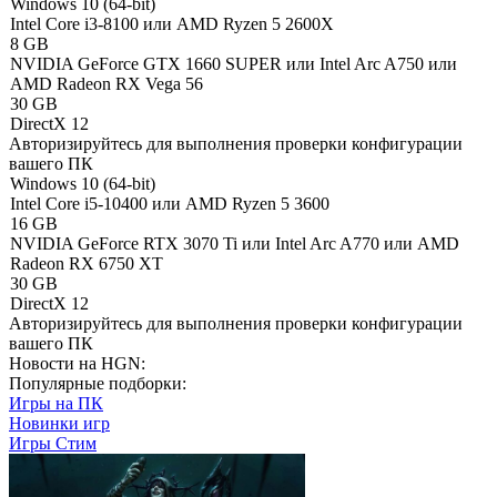
Windows 10 (64-bit)
Intel Core i3-8100 или AMD Ryzen 5 2600X
8 GB
NVIDIA GeForce GTX 1660 SUPER или Intel Arc A750 или
AMD Radeon RX Vega 56
30 GB
DirectX 12
Авторизируйтесь
для выполнения проверки конфигурации
вашего ПК
Windows 10 (64-bit)
Intel Core i5-10400 или AMD Ryzen 5 3600
16 GB
NVIDIA GeForce RTX 3070 Ti или Intel Arc A770 или AMD
Radeon RX 6750 XT
30 GB
DirectX 12
Авторизируйтесь
для выполнения проверки конфигурации
вашего ПК
Новости на HGN:
Популярные подборки:
Игры на ПК
Новинки игр
Игры Стим