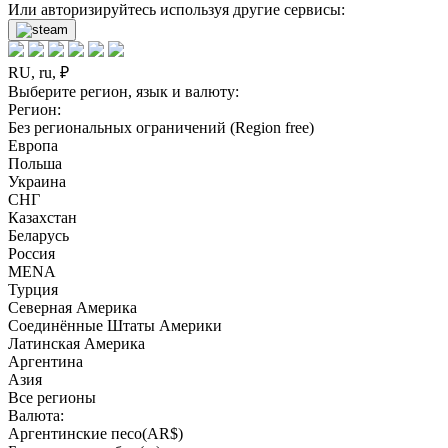
Или авторизируйтесь используя другие сервисы:
RU, ru, ₽
Выберите регион, язык и валюту:
Регион:
Без региональных ограничений (Region free)
Европа
Польша
Украина
СНГ
Казахстан
Беларусь
Россия
MENA
Турция
Северная Америка
Соединённые Штаты Америки
Латинская Америка
Аргентина
Азия
Все регионы
Валюта:
Аргентинские песо(AR$)