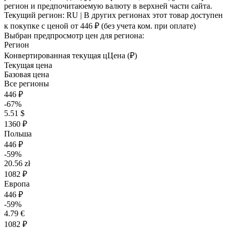
регион и предпочитаюемую валюту в верхней части сайта.
Текущий регион:
RU
| В других регионах этот товар доступен
к покупке с ценой
от 446 ₽
(без учета ком. при оплате)
Выбран предпросмотр цен для региона:
Регион
Конвертированная текущая ц
Ц
ена (₽)
Текущая цена
Базовая цена
Все регионы
446 ₽
-67%
5.51 $
1360 ₽
Польша
446 ₽
-59%
20.56 zł
1082 ₽
Европа
446 ₽
-59%
4.79 €
1082 ₽