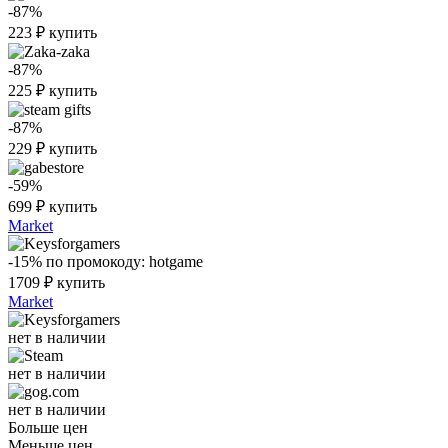
-87%
223
₽
купить
-87%
225
₽
купить
-87%
229
₽
купить
-59%
699
₽
купить
Market
-15%
по промокоду:
hotgame
1709
₽
купить
Market
нет в наличии
нет в наличии
нет в наличии
Больше цен
Меньше цен