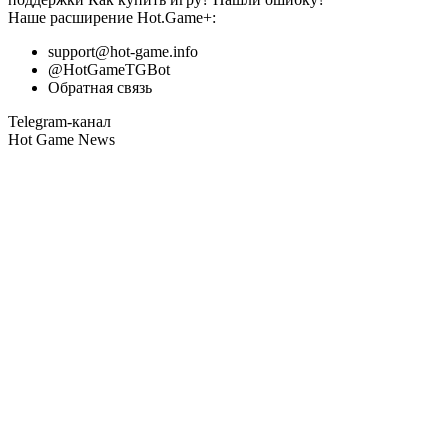
Наше расширение
Hot.Game+
:
support@hot-game.info
@HotGameTGBot
Обратная связь
Telegram-канал
Hot Game News