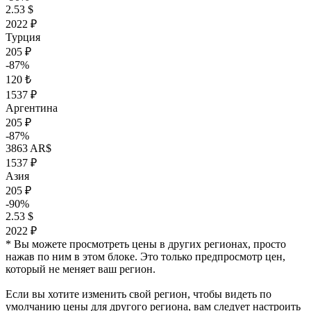
2.53 $
2022 ₽
Турция
205 ₽
-87%
120 ₺
1537 ₽
Аргентина
205 ₽
-87%
3863 AR$
1537 ₽
Азия
205 ₽
-90%
2.53 $
2022 ₽
* Вы можете просмотреть цены в других регионах, просто
нажав по ним в этом блоке. Это только предпросмотр цен,
который не меняет ваш регион.
Если вы хотите изменить свой регион, чтобы видеть по
умолчанию цены для другого региона, вам следует настроить