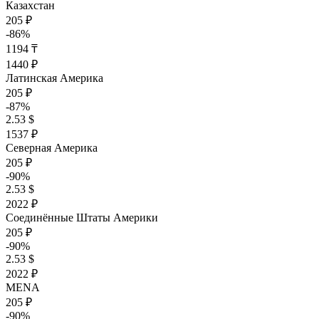
Казахстан
205 ₽
-86%
1194 ₸
1440 ₽
Латинская Америка
205 ₽
-87%
2.53 $
1537 ₽
Северная Америка
205 ₽
-90%
2.53 $
2022 ₽
Соединённые Штаты Америки
205 ₽
-90%
2.53 $
2022 ₽
MENA
205 ₽
-90%