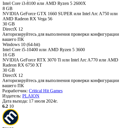
Intel Core i3-8100 или AMD Ryzen 5 2600X
8 GB
NVIDIA GeForce GTX 1660 SUPER или Intel Arc A750 или
AMD Radeon RX Vega 56
30 GB
DirectX 12
Авторизируйтесь
для выполнения проверки конфигурации
вашего ПК
Windows 10 (64-bit)
Intel Core i5-10400 или AMD Ryzen 5 3600
16 GB
NVIDIA GeForce RTX 3070 Ti или Intel Arc A770 или AMD
Radeon RX 6750 XT
30 GB
DirectX 12
Авторизируйтесь
для выполнения проверки конфигурации
вашего ПК
Разработчик:
Critical Hit Games
Издатель:
PLAION
Дата выхода:
17 июля 2024г.
6.2
10