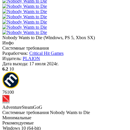
Nobody Wants to Die
(
Windows, PS 5, Xbox SX
)
Инфо
Системные требования
Разработчик:
Critical Hit Games
Издатель:
PLAION
Дата выхода:
17 июля 2024г.
6.2
10
76
100
Adventure
Steam
GoG
Системные требования Nobody Wants to Die
Минимальные
Рекомендуемые
Windows 10 (64-bit)