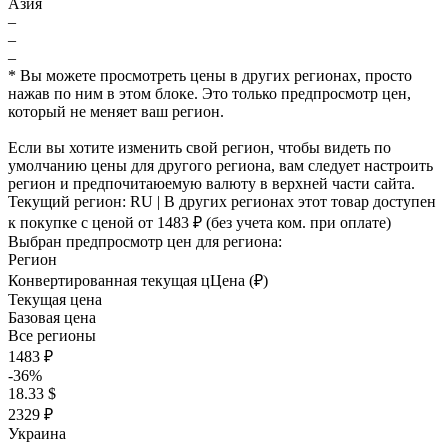
Азия
–
–
–
* Вы можете просмотреть цены в других регионах, просто
нажав по ним в этом блоке. Это только предпросмотр цен,
который не меняет ваш регион.
Если вы хотите изменить свой регион, чтобы видеть по
умолчанию цены для другого региона, вам следует настроить
регион и предпочитаюемую валюту в верхней части сайта.
Текущий регион:
RU
| В других регионах этот товар доступен
к покупке с ценой
от 1483 ₽
(без учета ком. при оплате)
Выбран предпросмотр цен для региона:
Регион
Конвертированная текущая ц
Ц
ена (₽)
Текущая цена
Базовая цена
Все регионы
1483 ₽
-36%
18.33 $
2329 ₽
Украина