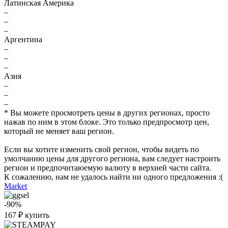
Латинская Америка
–
–
–
Аргентина
–
–
–
Азия
–
–
–
* Вы можете просмотреть цены в других регионах, просто
нажав по ним в этом блоке. Это только предпросмотр цен,
который не меняет ваш регион.
Если вы хотите изменить свой регион, чтобы видеть по
умолчанию цены для другого региона, вам следует настроить
регион и предпочитаюемую валюту в верхней части сайта.
К сожалению, нам не удалось найти ни одного предложения :(
Market
-90%
167
₽
купить