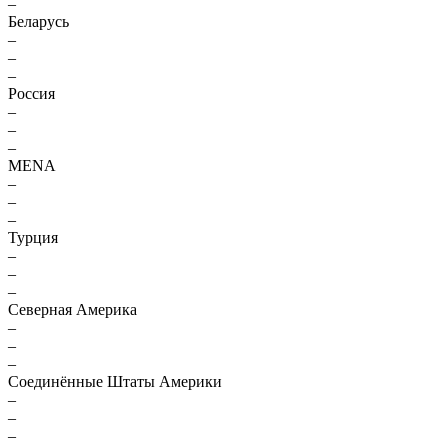
–
Беларусь
–
–
–
Россия
–
–
–
MENA
–
–
–
Турция
–
–
–
Северная Америка
–
–
–
Соединённые Штаты Америки
–
–
–