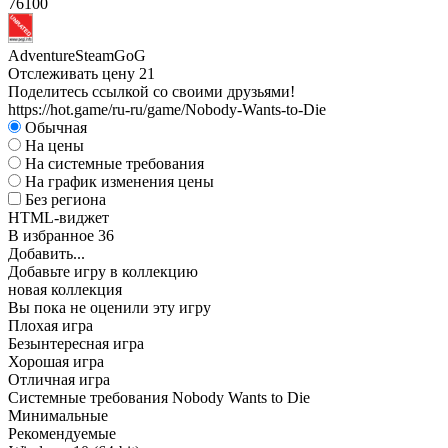
76
100
Adventure
Steam
GoG
Отслеживать цену
21
Поделитесь ссылкой со своими друзьями!
https://hot.game/ru-ru/game/Nobody-Wants-to-Die
Обычная
На цены
На системные требования
На график изменения цены
Без региона
HTML-виджет
В избранное
36
Добавить...
Добавьте игру в коллекцию
новая коллекция
Вы пока не оценили эту игру
Плохая игра
Безынтересная игра
Хорошая игра
Отличная игра
Системные требования Nobody Wants to Die
Минимальные
Рекомендуемые