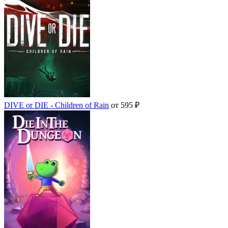
DIVE or DIE - Children of Rain
от 595 ₽