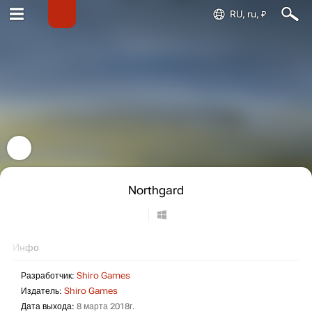
RU, ru, ₽
Northgard
Инфо
Разработчик:
Shiro Games
Издатель:
Shiro Games
Дата выхода:
8 марта 2018г.