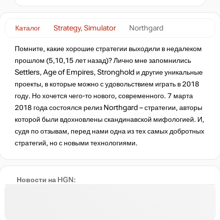
нет в наличии
Каталог
Strategy, Simulator
Northgard
Помните, какие хорошие стратегии выходили в недалеком
нет в наличии
прошлом (5,10,15 лет назад)? Лично мне запомнились
Settlers, Age of Empires, Stronghold и другие уникальные
проекты, в которые можно с удовольствием играть в 2018
нет в наличии
году. Но хочется чего-то нового, современного. 7 марта
2018 года состоялся релиз Northgard – стратегии, авторы
которой были вдохновлены скандинавской мифологией. И,
нет в наличии
судя по отзывам, перед нами одна из тех самых добротных
стратегий, но с новыми технологиями.
нет в наличии
Новости на HGN:
нет в наличии