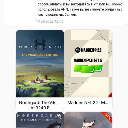
способ оплаты и вы находитесь в РФ или РБ, нужно
использовать VPN. Также вы не сможете оплатить с
карт украинских банков.
10.09.2022 12:05
Northgard: The Viking Age Edition
Madden NFL 22 - Madden Points
от 3240 ₽
-51%
-2%