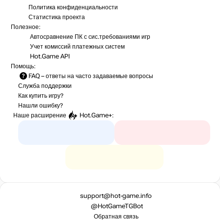
Политика конфиденциальности
Статистика
проекта
Полезное:
Автосравнение ПК с сис.требованиями игр
Учет комиссий
платежных систем
Hot.Game API
Помощь:
FAQ
– ответы на часто задаваемые вопросы
Служба поддержки
Как купить игру?
Нашли ошибку?
Наше расширение
Hot.Game+
:
support@hot-game.info
@HotGameTGBot
Обратная связь