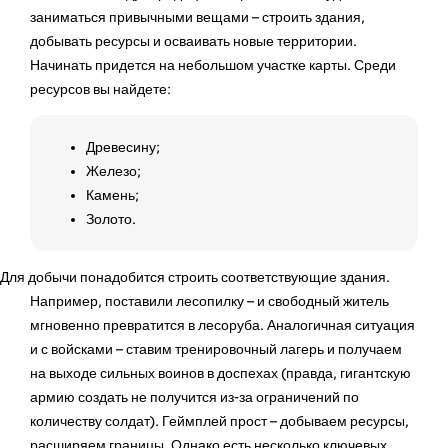
заниматься привычными вещами – строить здания,
добывать ресурсы и осваивать новые территории.
Начинать придется на небольшом участке карты. Среди
ресурсов вы найдете:
Древесину;
Железо;
Камень;
Золото.
Для добычи понадобится строить соответствующие здания.
Например, поставили лесопилку – и свободный житель
мгновенно превратится в лесоруба. Аналогичная ситуация
и с войсками – ставим тренировочный лагерь и получаем
на выходе сильных воинов в доспехах (правда, гигантскую
армию создать не получится из-за ограничений по
количеству солдат). Геймплей прост – добываем ресурсы,
расширяем границы. Однако есть несколько ключевых