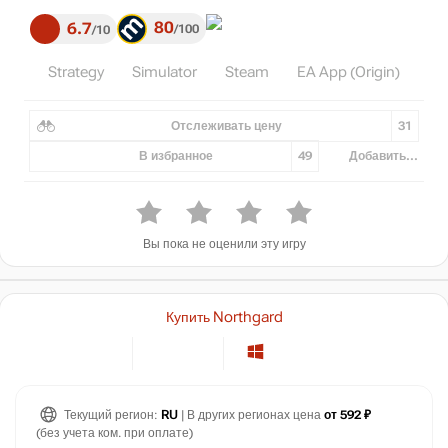
80
6.7
100
10
Strategy
Simulator
Steam
EA App (Origin)
Отслеживать цену
31
В избранное
49
Добавить...
Вы пока не оценили эту игру
Купить Northgard
Текущий регион:
RU
| В других регионах цена
от 592 ₽
(без учета ком. при оплате)