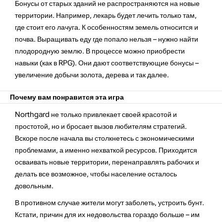
Бонусы от старых зданий не распространяются на новые
территории. Например, лекарь будет лечить только там,
где стоит его лачуга. К особенностям земель относится и
почва. Выращивать еду где попало нельзя – нужно найти
плодородную землю. В процессе можно приобрести
навыки (как в RPG). Они дают соответствующие бонусы –
увеличение добычи золота, дерева и так далее.
Почему вам понравится эта игра
Northgard не только привлекает своей красотой и
простотой, но и бросает вызов любителям стратегий.
Вскоре после начала вы столкнетесь с экономическими
проблемами, а именно нехваткой ресурсов. Приходится
осваивать новые территории, перенаправлять рабочих и
делать все возможное, чтобы население осталось
довольным.
В противном случае жители могут заболеть, устроить бунт.
Кстати, причин для их недовольства гораздо больше – им