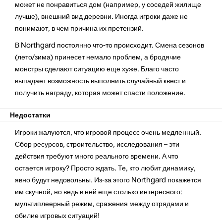
может не понравиться дом (например, у соседей жилище
лучше), внешний вид деревни. Иногда игроки даже не
понимают, в чем причина их претензий.
В Northgard постоянно что-то происходит. Смена сезонов
(лето/зима) принесет немало проблем, а бродячие
монстры сделают ситуацию еще хуже. Благо часто
выпадает возможность выполнить случайный квест и
получить награду, которая может спасти положение.
Недостатки
Игроки жалуются, что игровой процесс очень медленный.
Сбор ресурсов, строительство, исследования – эти
действия требуют много реального времени. А что
остается игроку? Просто ждать. Те, кто любит динамику,
явно будут недовольны. Из-за этого Northgard покажется
им скучной, но ведь в ней еще столько интересного:
мультиплеерный режим, сражения между отрядами и
обилие игровых ситуаций!