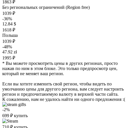
1863 ₽
Без региональных ограничений (Region free)
1039 ₽
-36%
12.84 $
1618 ₽
Польша
1039 ₽
-48%
47.92 zł
1995 ₽
* Вы можете просмотреть цены в других регионах, просто
нажав по ним в этом блоке. Это только предпросмотр цен,
который не меняет ваш регион.
Если вы хотите изменить свой регион, чтобы видеть по
умолчанию цены для другого региона, вам следует настроить
регион и предпочитаюемую валюту в верхней части сайта.
К сожалению, нам не удалось найти ни одного предложения :(
-2%
699
₽
купить
710
₽
купить