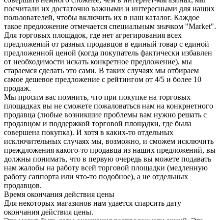
посчитали их достаточно важными и интересными для наших
пользователей, чтобы включить их в наш каталог. Каждое
такое предложение отмечается специальным значком "Market".
Для торговых площадок, где нет агрегирования всех
предложений от разных продавцов в единый товар с единой
предложенной ценой (когда покупатель фактически избавлен
от необходимости искать конкретное предложение), мы
стараемся сделать это сами. В таких случаях мы отбираем
самое дешевое предложение с рейтингом от 4/5 и более 10
продаж.
Мы просим вас помнить, что при покупке на торговых
площадках вы не сможете пожаловаться нам на конкрнетного
продавца (любые возникшие проблемы вам нужно решать с
продавцом и поддержкой торговой площадки, где была
совершена покупка). И хотя в каких-то отдельных
исключительных случаях мы, возможно, и сможем исключить
преждложения какого-то продавца из наших предложений, вы
должны понимать, что в первую очередь вы можете подавать
нам жалобы на работу всей торговой площадки (медленную
работу саппорта или что-то подобное), а не отдельных
продавцов.
Время окончания действия цены
Для некоторых магазинов нам удается спарсить дату
окончания действия цены.