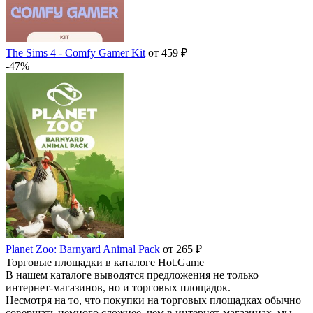
The Sims 4 - Comfy Gamer Kit
от 459 ₽
-47%
Planet Zoo: Barnyard Animal Pack
от 265 ₽
Торговые площадки в каталоге Hot.Game
В нашем каталоге выводятся предложения не только
интернет-магазинов, но и торговых площадок.
Несмотря на то, что покупки на торговых площадках обычно
совершать немного сложнее, чем в интернет-магазинах, мы