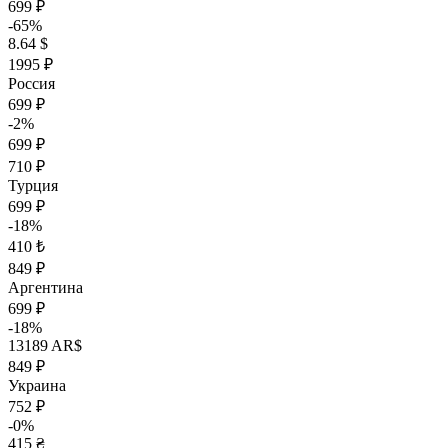
699 ₽
-65%
8.64 $
1995 ₽
Россия
699 ₽
-2%
699 ₽
710 ₽
Турция
699 ₽
-18%
410 ₺
849 ₽
Аргентина
699 ₽
-18%
13189 AR$
849 ₽
Украина
752 ₽
-0%
415 ₴