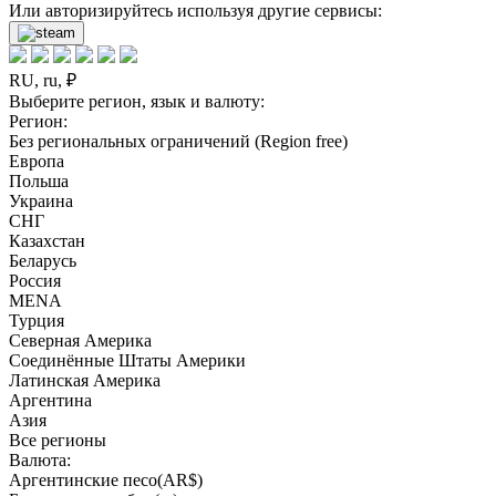
Или авторизируйтесь используя другие сервисы:
RU, ru, ₽
Выберите регион, язык и валюту:
Регион:
Без региональных ограничений (Region free)
Европа
Польша
Украина
СНГ
Казахстан
Беларусь
Россия
MENA
Турция
Северная Америка
Соединённые Штаты Америки
Латинская Америка
Аргентина
Азия
Все регионы
Валюта:
Аргентинские песо(AR$)