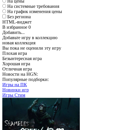
На цены
На системные требования
На график изменения цены
Без региона
HTML-виджет
В избранное
0
Добавить...
Добавьте игру в коллекцию
новая коллекция
Вы пока не оценили эту игру
Плохая игра
Безынтересная игра
Хорошая игра
Отличная игра
Новости на HGN:
Популярные подборки:
Игры на ПК
Новинки игр
Игры Стим