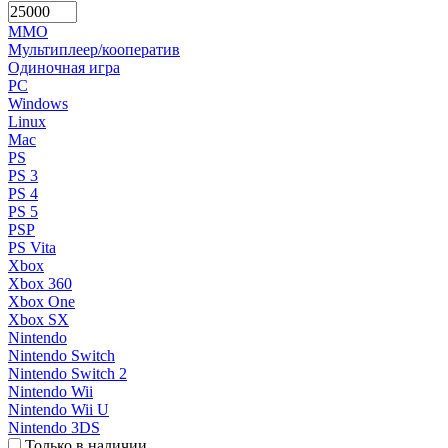
MMO
Мультиплеер/кооператив
Одиночная игра
PC
Windows
Linux
Mac
PS
PS 3
PS 4
PS 5
PSP
PS Vita
Xbox
Xbox 360
Xbox One
Xbox SX
Nintendo
Nintendo Switch
Nintendo Switch 2
Nintendo Wii
Nintendo Wii U
Nintendo 3DS
Только в наличии