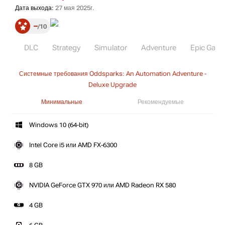
Дата выхода:
27 мая 2025г.
–
10
DLC
Strategy
Simulator
Adventure
Epic Gam
Системные требования Oddsparks: An Automation Adventure -
Deluxe Upgrade
Минимальные
Рекомендуемые
Windows 10 (64-bit)
Intel Core i5 или AMD FX-6300
8 GB
NVIDIA GeForce GTX 970 или AMD Radeon RX 580
4 GB