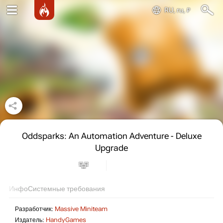
RU, ru, ₽
Oddsparks: An Automation Adventure - Deluxe
Upgrade
Инфо
Системные требования
Разработчик:
Massive Miniteam
Издатель:
HandyGames