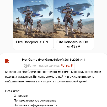
Elite Dangerous: Odyssey - Deluxe Edition
Elite Dangerous: Odyssey
от 439 ₽
Hot.Game
(Hot-Game.info) © 2013-2026
v4.1
Регион, язык и валюта:
RU, ru, ₽
Каталог игр Hot.Game предоставляет максимальное количество игр и
ведущих магазинов. Вы легко сможете найти игру, сравнить цены,
выбрать интернет-магазин и купить игру по выгодной цене!
Hot.Game:
О проекте
Пользовательское соглашение
Политика конфиденциальности