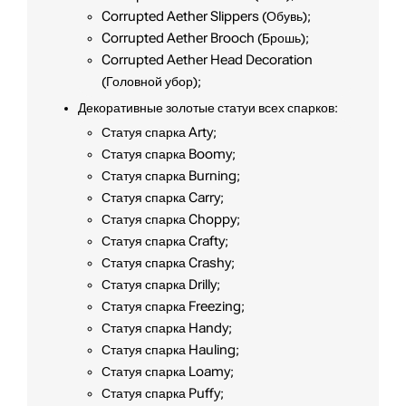
Corrupted Aether Slippers (Обувь);
Corrupted Aether Brooch (Брошь);
Corrupted Aether Head Decoration
(Головной убор);
Декоративные золотые статуи всех спарков:
Статуя спарка Arty;
Статуя спарка Boomy;
Статуя спарка Burning;
Статуя спарка Carry;
Статуя спарка Choppy;
Статуя спарка Crafty;
Статуя спарка Crashy;
Статуя спарка Drilly;
Статуя спарка Freezing;
Статуя спарка Handy;
Статуя спарка Hauling;
Статуя спарка Loamy;
Статуя спарка Puffy;