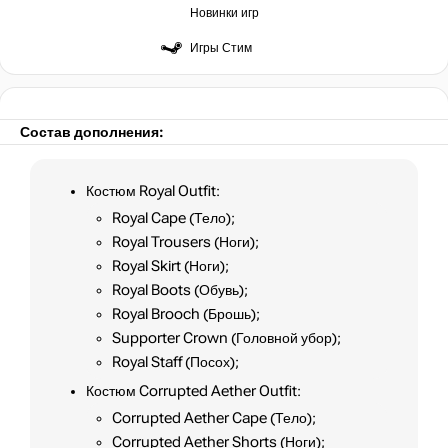
Новинки игр
Игры Стим
Состав дополнения:
Костюм Royal Outfit:
Royal Cape (Тело);
Royal Trousers (Ноги);
Royal Skirt (Ноги);
Royal Boots (Обувь);
Royal Brooch (Брошь);
Supporter Crown (Головной убор);
Royal Staff (Посох);
Костюм Corrupted Aether Outfit:
Corrupted Aether Cape (Тело);
Corrupted Aether Shorts (Ноги);