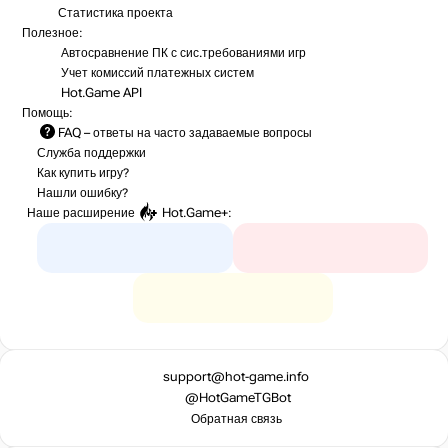
Статистика
проекта
Полезное:
Автосравнение ПК с сис.требованиями игр
Учет комиссий
платежных систем
Hot.Game API
Помощь:
FAQ
– ответы на часто задаваемые вопросы
Служба поддержки
Как купить игру?
Нашли ошибку?
Наше расширение
Hot.Game+
:
support@hot-game.info
@HotGameTGBot
Обратная связь