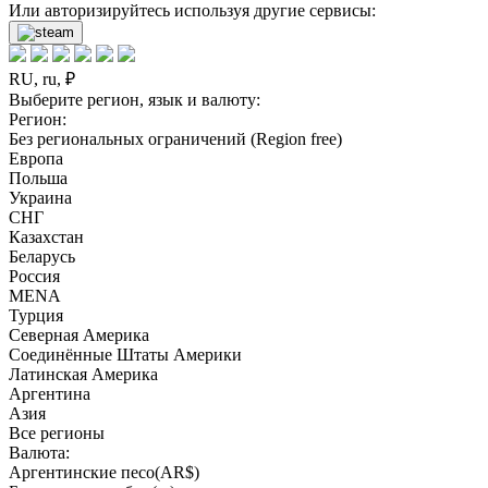
Или авторизируйтесь используя другие сервисы:
RU, ru, ₽
Выберите регион, язык и валюту:
Регион:
Без региональных ограничений (Region free)
Европа
Польша
Украина
СНГ
Казахстан
Беларусь
Россия
MENA
Турция
Северная Америка
Соединённые Штаты Америки
Латинская Америка
Аргентина
Азия
Все регионы
Валюта:
Аргентинские песо(AR$)