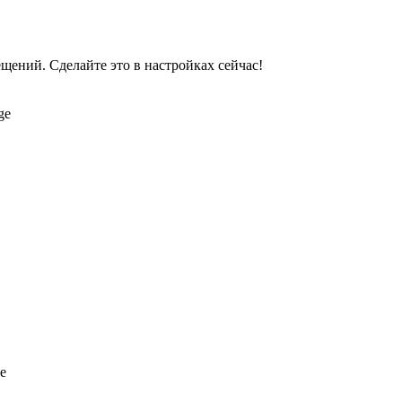
ений. Сделайте это в настройках сейчас!
ge
e