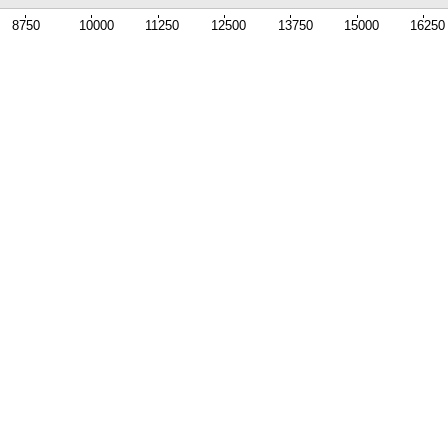
8750
10000
11250
12500
13750
15000
16250