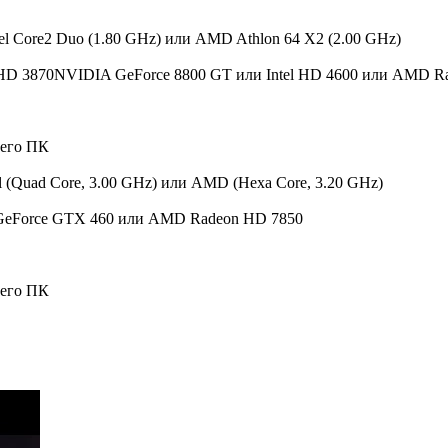
tel Core2 Duo (1.80 GHz) или AMD Athlon 64 X2 (2.00 GHz)
HD 3870
NVIDIA GeForce 8800 GT или Intel HD 4600 или AMD R
шего ПК
el (Quad Сore, 3.00 GHz) или AMD (Hexa Core, 3.20 GHz)
eForce GTX 460 или AMD Radeon HD 7850
шего ПК