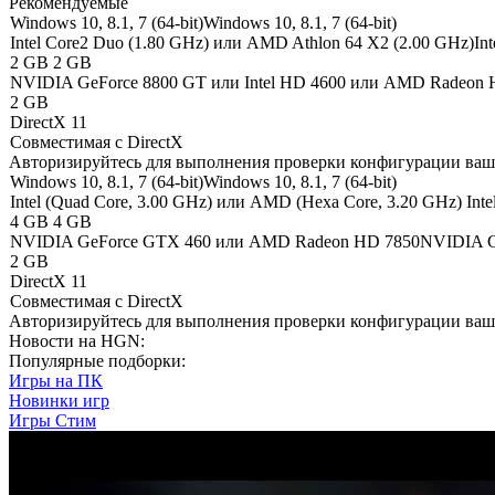
Рекомендуемые
Windows 10, 8.1, 7 (64-bit)
Windows 10, 8.1, 7 (64-bit)
Intel Core2 Duo (1.80 GHz) или AMD Athlon 64 X2 (2.00 GHz)
In
2 GB
2 GB
NVIDIA GeForce 8800 GT или Intel HD 4600 или AMD Radeon 
2 GB
DirectX 11
Совместимая с DirectX
Авторизируйтесь
для выполнения проверки конфигурации ва
Windows 10, 8.1, 7 (64-bit)
Windows 10, 8.1, 7 (64-bit)
Intel (Quad Сore, 3.00 GHz) или AMD (Hexa Core, 3.20 GHz)
Int
4 GB
4 GB
NVIDIA GeForce GTX 460 или AMD Radeon HD 7850
NVIDIA G
2 GB
DirectX 11
Совместимая с DirectX
Авторизируйтесь
для выполнения проверки конфигурации ва
Новости на HGN:
Популярные подборки:
Игры на ПК
Новинки игр
Игры Стим