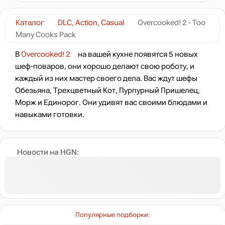
нет в наличии
Каталог
DLC, Action, Casual
Overcooked! 2 - Too
Many Cooks Pack
нет в наличии
В
Overcooked! 2
на вашей кухне появятся 5 новых
шеф-поваров, они хорошо делают свою роботу, и
каждый из них мастер своего дела. Вас ждут шефы
нет в наличии
Обезьяна, Трехцветный Кот, Пурпурный Пришелец,
Морж и Единорог. Они удивят вас своими блюдами и
навыками готовки.
нет в наличии
Новости на HGN:
нет в наличии
Популярные подборки: