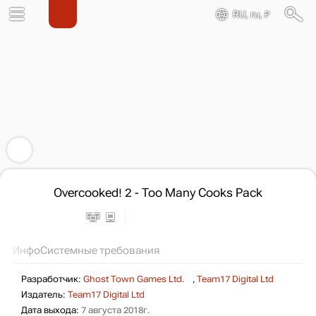
RU, ru, ₽
Overcooked! 2 - Too Many Cooks Pack
Инфо
Системные требования
Разработчик:
Ghost Town Games Ltd.
,
Team17 Digital Ltd
Издатель:
Team17 Digital Ltd
Дата выхода:
7 августа 2018г.