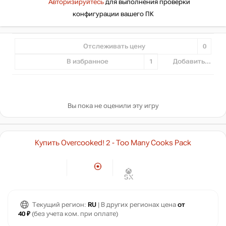
Авторизируйтесь
для выполнения проверки
конфигурации вашего ПК
Отслеживать цену
0
В избранное
1
Добавить...
Вы пока не оценили эту игру
Купить Overcooked! 2 - Too Many Cooks Pack
Текущий регион:
RU
| В других регионах цена
от
40 ₽
(без учета ком. при оплате)