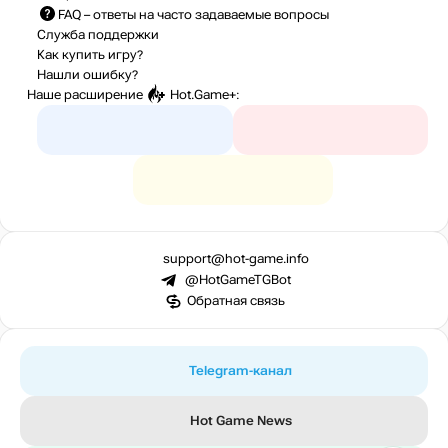
FAQ
– ответы на часто задаваемые вопросы
Служба поддержки
Как купить игру?
Нашли ошибку?
Наше расширение
Hot.Game+
:
support@hot-game.info
@HotGameTGBot
Обратная связь
Telegram-канал
Hot Game News