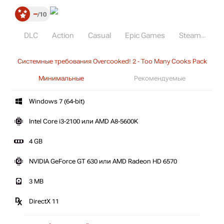
–
10
DLC
Action
Casual
Epic Games
Steam
Системные требования Overcooked! 2 - Too Many Cooks Pack
Минимальные
Рекомендуемые
Windows 7 (64-bit)
Intel Core i3-2100 или AMD A8-5600K
4 GB
NVIDIA GeForce GT 630 или AMD Radeon HD 6570
3 MB
DirectX 11