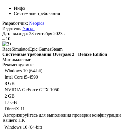
Инфо
Системные требования
Разработчик:
Neopica
Издатель:
Nacon
Дата выхода:
28 сентября 2023г.
–
10
Race
Simulator
Epic Games
Steam
Системные требования Overpass 2 - Deluxe Edition
Минимальные
Рекомендуемые
Windows 10 (64-bit)
Intel Core i5-4590
8 GB
NVIDIA GeForce GTX 1050
2 GB
17 GB
DirectX 11
Авторизируйтесь
для выполнения проверки конфигурации
вашего ПК
Windows 10 (64-bit)