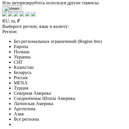
Или авторизируйтесь используя другие сервисы:
RU, ru, ₽
Выберите регион, язык и валюту:
Регион:
Без региональных ограничений (Region free)
Европа
Польша
Украина
СНГ
Казахстан
Беларусь
Россия
MENA
Турция
Северная Америка
Соединённые Штаты Америки
Латинская Америка
Аргентина
Азия
Все регионы