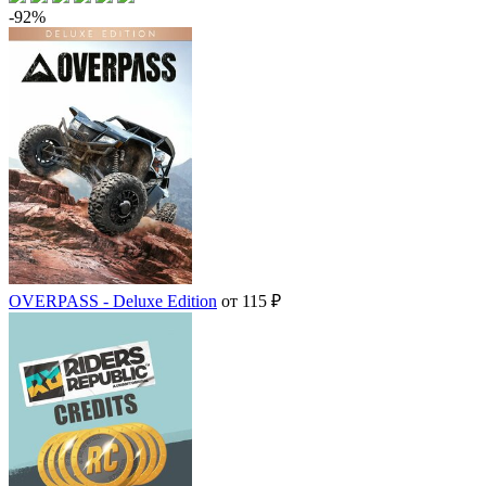
-92%
OVERPASS - Deluxe Edition
от 115 ₽