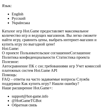
Язык:
English
Русский
Українська
Каталог игр Hot.Game предоставляет максимальное
количество игр и ведущих магазинов. Вы легко сможете
найти игру, сравнить цены, выбрать интернет-магазин и
купить игру по выгодной цене!
Hot.Game:
О проекте
Пользовательское соглашение
Соглашение
Политика конфиденциальности
Статистика
проекта
Полезное:
Автосравнение ПК с сис.требованиями игр
Учет комиссий
платежных систем
Hot.Game API
Помощь:
FAQ
– ответы на часто задаваемые вопросы
Служба
поддержки
Как купить игру?
Нашли ошибку?
Наше расширение
Hot.Game+
:
support@hot-game.info
@HotGameTGBot
Обратная связь