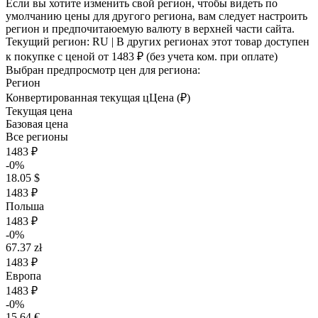
Если вы хотите изменить свой регион, чтобы видеть по
умолчанию цены для другого региона, вам следует настроить
регион и предпочитаюемую валюту в верхней части сайта.
Текущий регион:
RU
| В других регионах этот товар доступен
к покупке с ценой
от 1483 ₽
(без учета ком. при оплате)
Выбран предпросмотр цен для региона:
Регион
Конвертированная текущая ц
Ц
ена (₽)
Текущая цена
Базовая цена
Все регионы
1483 ₽
-0%
18.05 $
1483 ₽
Польша
1483 ₽
-0%
67.37 zł
1483 ₽
Европа
1483 ₽
-0%
15.64 €