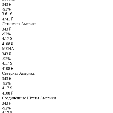
343 ₽
-93%
3.61 €
4741 ₽
Латинская Америка
343 ₽
-92%
4.17 $
4108 ₽
MENA
343 ₽
-92%
4.17 $
4108 ₽
Северная Америка
343 ₽
-92%
4.17 $
4108 ₽
Соединённые Штаты Америки
343 ₽
-92%
4.17 $