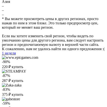
Азия
–
–
–
* Вы можете просмотреть цены в других регионах, просто
нажав по ним в этом блоке. Это только предпросмотр цен,
который не меняет ваш регион.
Если вы хотите изменить свой регион, чтобы видеть по
умолчанию цены для другого региона, вам следует настроить
регион и предпочитаюемую валюту в верхней части сайта.
К сожалению, нам не удалось найти ни одного предложения :(
1 неделя
-90%
220
₽
купить
-87%
287
₽
купить
-83%
375
₽
купить
-59%