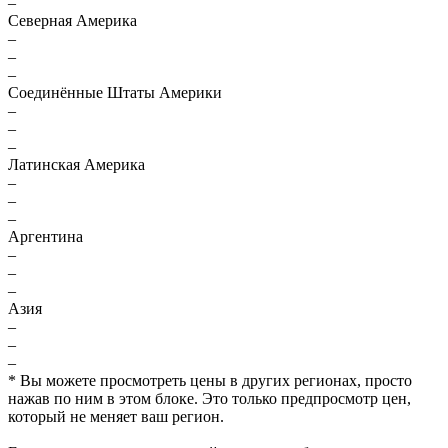
–
Северная Америка
–
–
–
Соединённые Штаты Америки
–
–
–
Латинская Америка
–
–
–
Аргентина
–
–
–
Азия
–
–
–
* Вы можете просмотреть цены в других регионах, просто
нажав по ним в этом блоке. Это только предпросмотр цен,
который не меняет ваш регион.