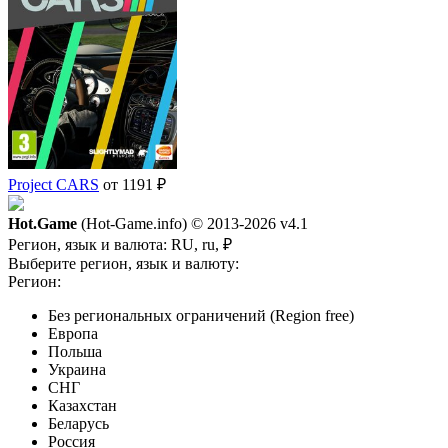
Project CARS
от 1191 ₽
Hot.Game
(Hot-Game.info) © 2013-2026
v4.1
Регион, язык и валюта:
RU, ru, ₽
Выберите регион, язык и валюту:
Регион:
Без региональных ограничений (Region free)
Европа
Польша
Украина
СНГ
Казахстан
Беларусь
Россия