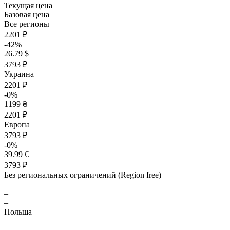
Текущая цена
Базовая цена
Все регионы
2201 ₽
-42%
26.79 $
3793 ₽
Украина
2201 ₽
-0%
1199 ₴
2201 ₽
Европа
3793 ₽
-0%
39.99 €
3793 ₽
Без региональных ограничений (Region free)
–
–
–
Польша
–