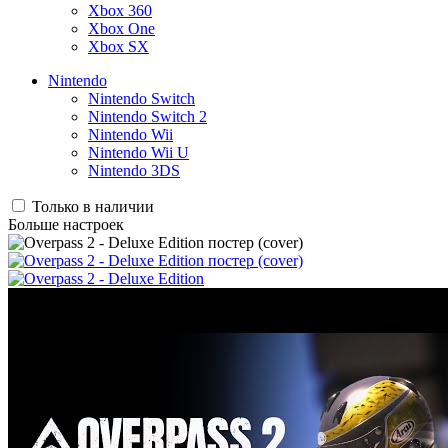
Xbox 360
Xbox One
Xbox SX
Nintendo
Nintendo Switch
Nintendo Switch 2
Nintendo Wii
Nintendo Wii U
Nintendo 3DS
Только в наличии
Больше настроек