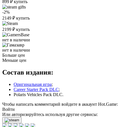
899
₽
купить
-2%
2149
₽
купить
2199
₽
купить
нет в наличии
нет в наличии
Больше цен
Меньше цен
Состав издания:
Оригинальная игра
;
Career Starter Pack DLC
;
Polaris Vehicles Pack DLC.
Чтобы написать комментарий войдите в аккаунт
Hot.Game
:
Войти
Или авторизируйтесь используя другие сервисы: