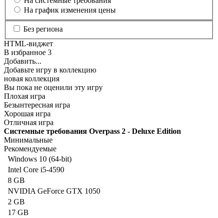
На системные требования
На график изменения цены
Без региона
HTML-виджет
В избранное
3
Добавить...
Добавьте игру в коллекцию
новая коллекция
Вы пока не оценили эту игру
Плохая игра
Безынтересная игра
Хорошая игра
Отличная игра
Системные требования Overpass 2 - Deluxe Edition
Минимальные
Рекомендуемые
Windows 10 (64-bit)
Intel Core i5-4590
8 GB
NVIDIA GeForce GTX 1050
2 GB
17 GB