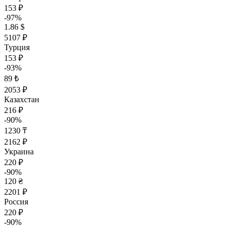
153 ₽
-97%
1.86 $
5107 ₽
Турция
153 ₽
-93%
89 ₺
2053 ₽
Казахстан
216 ₽
-90%
1230 ₸
2162 ₽
Украина
220 ₽
-90%
120 ₴
2201 ₽
Россия
220 ₽
-90%