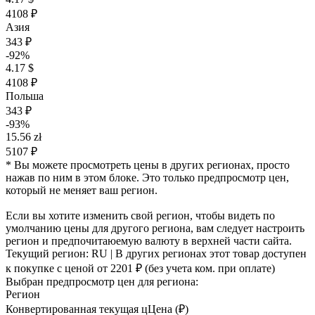
4108 ₽
Азия
343 ₽
-92%
4.17 $
4108 ₽
Польша
343 ₽
-93%
15.56 zł
5107 ₽
* Вы можете просмотреть цены в других регионах, просто
нажав по ним в этом блоке. Это только предпросмотр цен,
который не меняет ваш регион.
Если вы хотите изменить свой регион, чтобы видеть по
умолчанию цены для другого региона, вам следует настроить
регион и предпочитаюемую валюту в верхней части сайта.
Текущий регион:
RU
| В других регионах этот товар доступен
к покупке с ценой
от 2201 ₽
(без учета ком. при оплате)
Выбран предпросмотр цен для региона:
Регион
Конвертированная текущая ц
Ц
ена (₽)