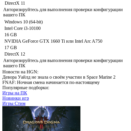
DirectX 11
Авторизируйтесь
для выполнения проверки конфигурации
вашего ПК
Windows 10 (64-bit)
Intel Core i3-10100
16 GB
NVIDIA GeForce GTX 1660 Ti или Intel Arc A750
17 GB
DirectX 12
Авторизируйтесь
для выполнения проверки конфигурации
вашего ПК
Новости на HGN:
Девора Уайлд не знала о своём участии в Space Marine 2
FNAF: Ночная смена начинается по-настоящему
Популярные подборки:
Игры на ПК
Новинки игр
Игры Стим