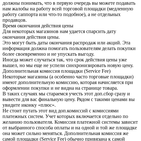
должны понимать, что в первую очередь вы можете подавать
нам жалобы на работу всей торговой площадки (медленную
работу саппорта или что-то подобное), а не отдельных
продавцов.
Время окончания действия цены
Для некоторых магазинов нам удается спарсить дату
окончания действия цены.
Это могут быть даты окончания распродаж или акций. Эта
информация должна помогать пользователям делать покупки
более своевременно и не упускать выгоду.
Иногда может случаться так, что срок действия цены уже
вышел, но мы еще не успели синхронизировать новую цену.
Дополнительная комиссия площадки (Service Fee)
Некоторые магазины (а особенно часто торговые площадки)
имеют дополнительную комиссию, которая начисляется при
оформлении покупки и не видна на странице товара.
В таких случаях мы стараемся учесть этот доп.сбор сразу и
вывести для вас финальную цену. Рядом с такими ценами вы
увидите иконку «плюс».
Не стоит путать этот вид доп.комиссий с комиссиями
платежных систем. Учет которых включается отдельно по
желанию пользователя. Комиссия платежной системы зависит
от выбранного способа оплаты и на одной и той же площадке
она может сильно меняться. Дополнительная комиссия же
самой площадки (Service Fee) обычно привязана к самой