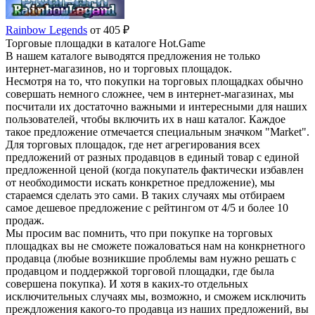
Rainbow Legends
от 405 ₽
Торговые площадки в каталоге Hot.Game
В нашем каталоге выводятся предложения не только
интернет-магазинов, но и торговых площадок.
Несмотря на то, что покупки на торговых площадках обычно
совершать немного сложнее, чем в интернет-магазинах, мы
посчитали их достаточно важными и интересными для наших
пользователей, чтобы включить их в наш каталог. Каждое
такое предложение отмечается специальным значком "Market".
Для торговых площадок, где нет агрегирования всех
предложений от разных продавцов в единый товар с единой
предложенной ценой (когда покупатель фактически избавлен
от необходимости искать конкретное предложение), мы
стараемся сделать это сами. В таких случаях мы отбираем
самое дешевое предложение с рейтингом от 4/5 и более 10
продаж.
Мы просим вас помнить, что при покупке на торговых
площадках вы не сможете пожаловаться нам на конкрнетного
продавца (любые возникшие проблемы вам нужно решать с
продавцом и поддержкой торговой площадки, где была
совершена покупка). И хотя в каких-то отдельных
исключительных случаях мы, возможно, и сможем исключить
преждложения какого-то продавца из наших предложений, вы