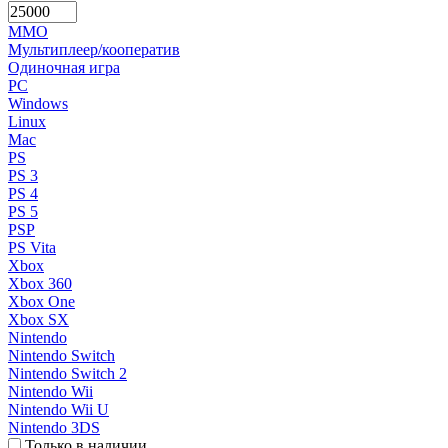
MMO
Мультиплеер/кооператив
Одиночная игра
PC
Windows
Linux
Mac
PS
PS 3
PS 4
PS 5
PSP
PS Vita
Xbox
Xbox 360
Xbox One
Xbox SX
Nintendo
Nintendo Switch
Nintendo Switch 2
Nintendo Wii
Nintendo Wii U
Nintendo 3DS
Только в наличии