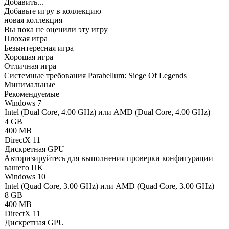
Добавить...
Добавьте игру в коллекцию
новая коллекция
Вы пока не оценили эту игру
Плохая игра
Безынтересная игра
Хорошая игра
Отличная игра
Системные требования Parabellum: Siege Of Legends
Минимальные
Рекомендуемые
Windows 7
Intel (Dual Core, 4.00 GHz) или AMD (Dual Core, 4.00 GHz)
4 GB
400 MB
DirectX 11
Дискретная GPU
Авторизируйтесь
для выполнения проверки конфигурации
вашего ПК
Windows 10
Intel (Quad Core, 3.00 GHz) или AMD (Quad Core, 3.00 GHz)
8 GB
400 MB
DirectX 11
Дискретная GPU