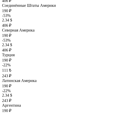
406 ₽
Соединённые Штаты Америки
190 ₽
-53%
2.34 $
406 ₽
Северная Америка
190 ₽
-53%
2.34 $
406 ₽
Турция
190 ₽
-22%
111 ₺
243 ₽
Латинская Америка
190 ₽
-22%
2.34 $
243 ₽
Аргентина
190 ₽