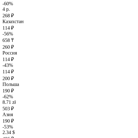
-60%
4 р.
268 ₽
Казахстан
114 ₽
-56%
658 ₸
260 ₽
Россия
114 ₽
-43%
114 ₽
200 ₽
Польша
190 ₽
-62%
8.71 zł
503 ₽
Азия
190 ₽
-53%
2.34 $