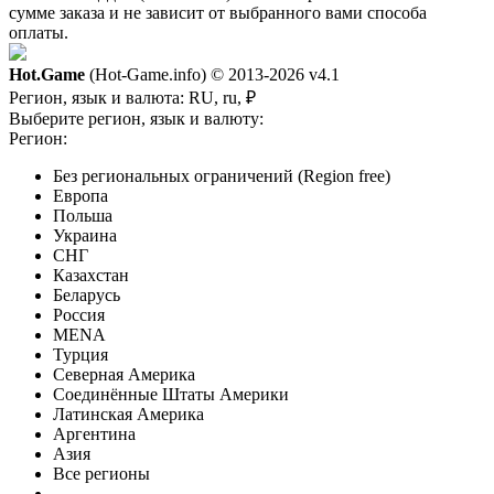
сумме заказа и не зависит от выбранного вами способа
оплаты.
Hot.Game
(Hot-Game.info) © 2013-2026
v4.1
Регион, язык и валюта:
RU, ru, ₽
Выберите регион, язык и валюту:
Регион:
Без региональных ограничений (Region free)
Европа
Польша
Украина
СНГ
Казахстан
Беларусь
Россия
MENA
Турция
Северная Америка
Соединённые Штаты Америки
Латинская Америка
Аргентина
Азия
Все регионы