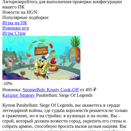
Авторизируйтесь
для выполнения проверки конфигурации
вашего ПК
Новости на HGN:
Популярные подборки:
Игры на ПК
Новинки игр
Игры Стим
-10%
Новинка:
SpongeBob: Krusty Cook-Off
от 495 ₽
Каталог
Strategy
Parabellum: Siege Of Legends
Купив Parabellum: Siege Of Legends, вы окажетесь в сердце
легендарной войны, где судьба королевств решается не только
в сражениях, но и на стройке, в кузницах и на полях. Вы –
герой, который должен возвести город, укрепить его стены и
собрать армию, способную бросить вызов целым нациям. Вас