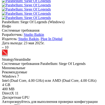
Parabellum: Siege Of Legends
(
Windows
)
Инфо
Системные требования
Разработчик:
Studio Baikin
Издатель:
Studio Baikin
,
Plug In Digital
Дата выхода:
23 мая 2025г.
–
10
Strategy
Steam
Indie
Системные требования Parabellum: Siege Of Legends
Минимальные
Рекомендуемые
Windows 7
Intel (Dual Core, 4.00 GHz) или AMD (Dual Core, 4.00 GHz)
4 GB
400 MB
DirectX 11
Дискретная GPU
Авторизируйтесь
для выполнения проверки конфигурации