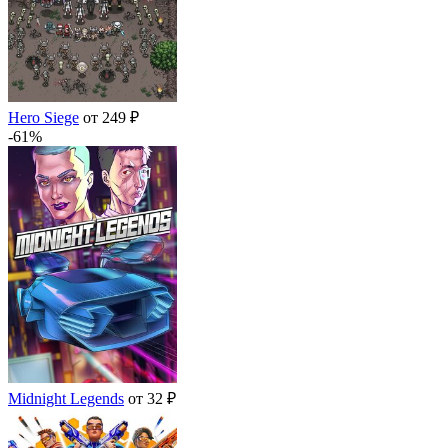
Hero Siege
от 249 ₽
-61%
Midnight Legends
от 32 ₽