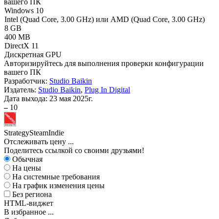
вашего ПК
Windows 10
Intel (Quad Core, 3.00 GHz) или AMD (Quad Core, 3.00 GHz)
8 GB
400 MB
DirectX 11
Дискретная GPU
Авторизируйтесь
для выполнения проверки конфигурации
вашего ПК
Разработчик:
Studio Baikin
Издатель:
Studio Baikin
,
Plug In Digital
Дата выхода:
23 мая 2025г.
–
10
Strategy
Steam
Indie
Отслеживать цену
...
Поделитесь ссылкой со своими друзьями!
Обычная
На цены
На системные требования
На график изменения цены
Без региона
HTML-виджет
В избранное
...