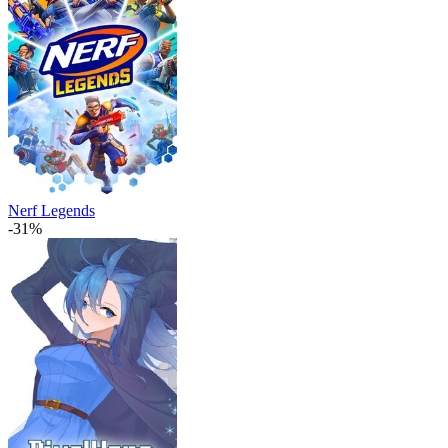
Nerf Legends
-31%