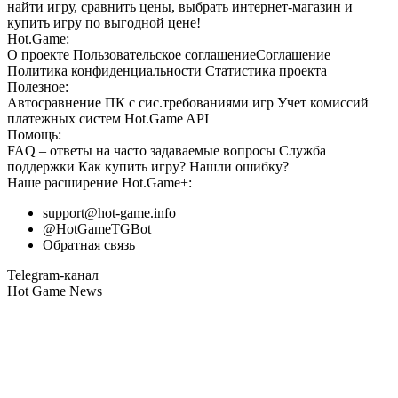
найти игру, сравнить цены, выбрать интернет-магазин и
купить игру по выгодной цене!
Hot.Game:
О проекте
Пользовательское соглашение
Соглашение
Политика конфиденциальности
Статистика
проекта
Полезное:
Автосравнение ПК с сис.требованиями игр
Учет комиссий
платежных систем
Hot.Game API
Помощь:
FAQ
– ответы на часто задаваемые вопросы
Служба
поддержки
Как купить игру?
Нашли ошибку?
Наше расширение
Hot.Game+
:
support@hot-game.info
@HotGameTGBot
Обратная связь
Telegram-канал
Hot Game News