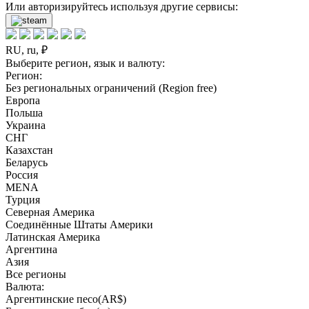
Или авторизируйтесь используя другие сервисы:
RU, ru, ₽
Выберите регион, язык и валюту:
Регион:
Без региональных ограничений (Region free)
Европа
Польша
Украина
СНГ
Казахстан
Беларусь
Россия
MENA
Турция
Северная Америка
Соединённые Штаты Америки
Латинская Америка
Аргентина
Азия
Все регионы
Валюта:
Аргентинские песо(AR$)