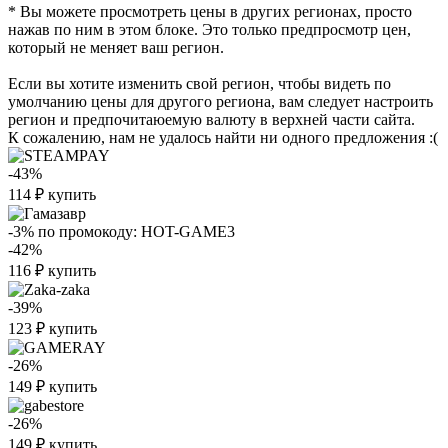
* Вы можете просмотреть цены в других регионах, просто
нажав по ним в этом блоке. Это только предпросмотр цен,
который не меняет ваш регион.
Если вы хотите изменить свой регион, чтобы видеть по
умолчанию цены для другого региона, вам следует настроить
регион и предпочитаюемую валюту в верхней части сайта.
К сожалению, нам не удалось найти ни одного предложения :(
-43%
114
₽
купить
-3%
по промокоду:
HOT-GAME3
-42%
116
₽
купить
-39%
123
₽
купить
-26%
149
₽
купить
-26%
149
₽
купить