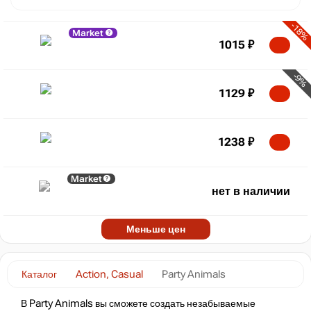
-18%
Market
1015
₽
-9%
1129
₽
1238
₽
Market
нет в наличии
Меньше цен
Каталог
Action, Casual
Party Animals
В Party Animals вы сможете создать незабываемые