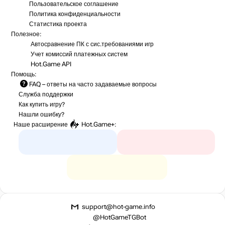
Пользовательское соглашение
Политика конфиденциальности
Статистика
проекта
Полезное:
Автосравнение ПК с сис.требованиями игр
Учет комиссий
платежных систем
Hot.Game API
Помощь:
FAQ
– ответы на часто задаваемые вопросы
Служба поддержки
Как купить игру?
Нашли ошибку?
Наше расширение
Hot.Game+
:
support@hot-game.info
@HotGameTGBot