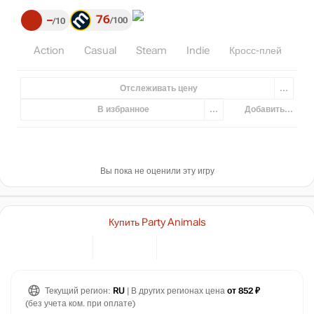
76
–
100
10
Action
Casual
Steam
Indie
Кросс-плей
Отслеживать цену
...
В избранное
...
Добавить...
Вы пока не оценили эту игру
Купить Party Animals
Текущий регион:
RU
| В других регионах цена
от 852 ₽
(без учета ком. при оплате)