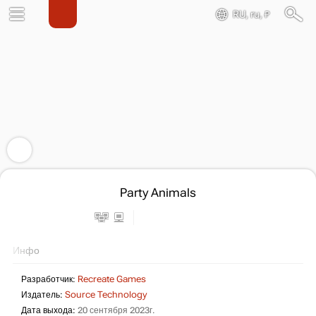
RU, ru, ₽
Party Animals
Инфо
Разработчик:
Recreate Games
Издатель:
Source Technology
Дата выхода:
20 сентября 2023г.