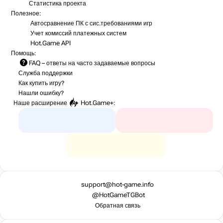
Статистика
проекта
Полезное:
Автосравнение ПК с сис.требованиями игр
Учет комиссий
платежных систем
Hot.Game API
Помощь:
FAQ
– ответы на часто задаваемые вопросы
Служба поддержки
Как купить игру?
Нашли ошибку?
Наше расширение
Hot.Game+
:
support@hot-game.info
@HotGameTGBot
Обратная связь