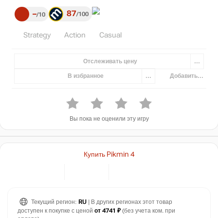
87
–
100
10
Strategy
Action
Casual
Отслеживать цену
...
В избранное
...
Добавить...
Вы пока не оценили эту игру
Купить Pikmin 4
Текущий регион:
RU
| В других регионах этот товар
доступен к покупке с ценой
от 4741 ₽
(без учета ком. при