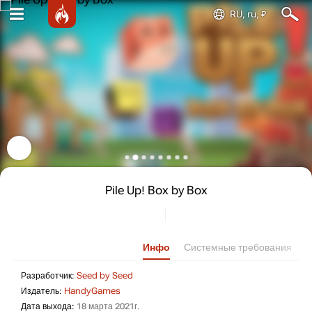
RU, ru, ₽
Pile Up! Box by Box
Инфо
Системные требования
Разработчик: Seed by Seed
Разработчик:
Seed by Seed
Издатель: HandyGames
Издатель:
HandyGames
Дата выхода: 18 марта 2021г.
Дата выхода:
18 марта 2021г.