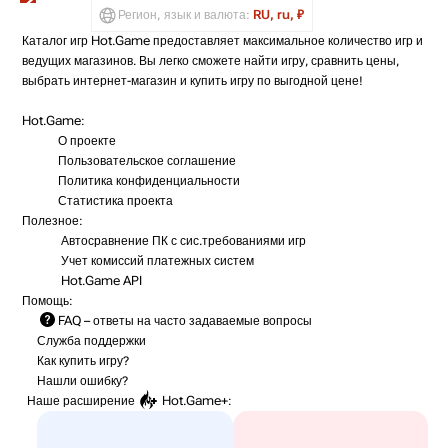
Регион, язык и валюта:
RU, ru, ₽
Каталог игр Hot.Game предоставляет максимальное количество игр и
ведущих магазинов. Вы легко сможете найти игру, сравнить цены,
выбрать интернет-магазин и купить игру по выгодной цене!
Hot.Game:
О проекте
Пользовательское соглашение
Политика конфиденциальности
Статистика
проекта
Полезное:
Автосравнение ПК с сис.требованиями игр
Учет комиссий
платежных систем
Hot.Game API
Помощь:
FAQ
– ответы на часто задаваемые вопросы
Служба поддержки
Как купить игру?
Нашли ошибку?
Наше расширение
Hot.Game+
: