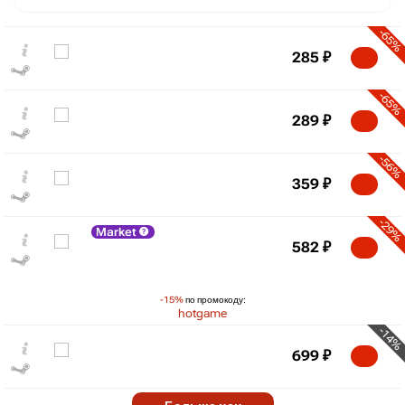
-65%
285
₽
-65%
289
₽
-56%
359
₽
-29%
Market
₽
582
₽
max
699
700
600
-15%
по промокоду:
500
hotgame
400
-14%
300
699
₽
200
min
158
-7%
2022
2024
2026