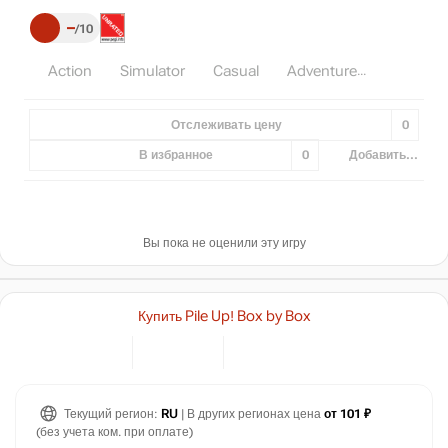
–
10
Action
Simulator
Casual
Adventure
Отслеживать цену
0
В избранное
0
Добавить...
Вы пока не оценили эту игру
Купить Pile Up! Box by Box
Текущий регион:
RU
| В других регионах цена
от 101 ₽
(без учета ком. при оплате)