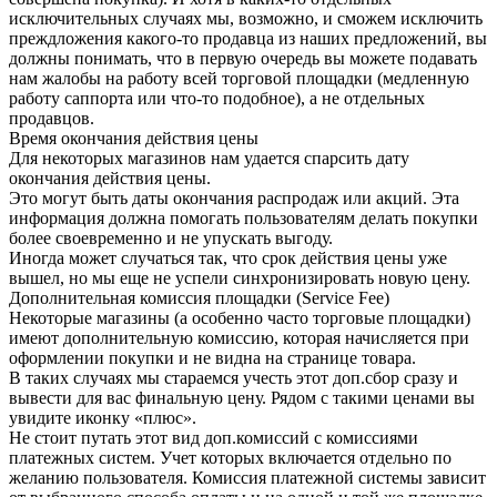
исключительных случаях мы, возможно, и сможем исключить
преждложения какого-то продавца из наших предложений, вы
должны понимать, что в первую очередь вы можете подавать
нам жалобы на работу всей торговой площадки (медленную
работу саппорта или что-то подобное), а не отдельных
продавцов.
Время окончания действия цены
Для некоторых магазинов нам удается спарсить дату
окончания действия цены.
Это могут быть даты окончания распродаж или акций. Эта
информация должна помогать пользователям делать покупки
более своевременно и не упускать выгоду.
Иногда может случаться так, что срок действия цены уже
вышел, но мы еще не успели синхронизировать новую цену.
Дополнительная комиссия площадки (Service Fee)
Некоторые магазины (а особенно часто торговые площадки)
имеют дополнительную комиссию, которая начисляется при
оформлении покупки и не видна на странице товара.
В таких случаях мы стараемся учесть этот доп.сбор сразу и
вывести для вас финальную цену. Рядом с такими ценами вы
увидите иконку «плюс».
Не стоит путать этот вид доп.комиссий с комиссиями
платежных систем. Учет которых включается отдельно по
желанию пользователя. Комиссия платежной системы зависит