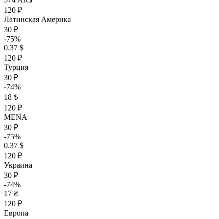
120 ₽
Латинская Америка
30 ₽
-75%
0.37 $
120 ₽
Турция
30 ₽
-74%
18 ₺
120 ₽
MENA
30 ₽
-75%
0.37 $
120 ₽
Украина
30 ₽
-74%
17 ₴
120 ₽
Европа