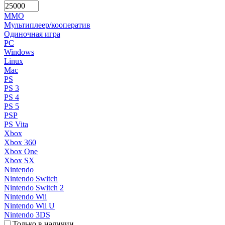
MMO
Мультиплеер/кооператив
Одиночная игра
PC
Windows
Linux
Mac
PS
PS 3
PS 4
PS 5
PSP
PS Vita
Xbox
Xbox 360
Xbox One
Xbox SX
Nintendo
Nintendo Switch
Nintendo Switch 2
Nintendo Wii
Nintendo Wii U
Nintendo 3DS
Только в наличии