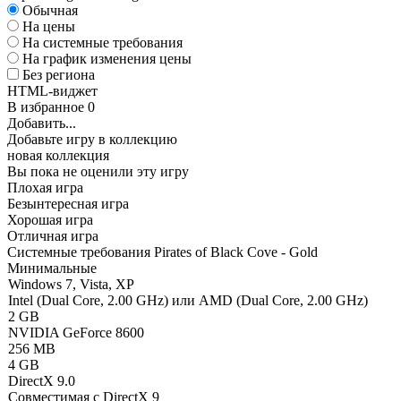
Обычная
На цены
На системные требования
На график изменения цены
Без региона
HTML-виджет
В избранное
0
Добавить...
Добавьте игру в коллекцию
новая коллекция
Вы пока не оценили эту игру
Плохая игра
Безынтересная игра
Хорошая игра
Отличная игра
Системные требования Pirates of Black Cove - Gold
Минимальные
Windows 7, Vista, XP
Intel (Dual Core, 2.00 GHz) или AMD (Dual Core, 2.00 GHz)
2 GB
NVIDIA GeForce 8600
256 MB
4 GB
DirectX 9.0
Совместимая с DirectX 9