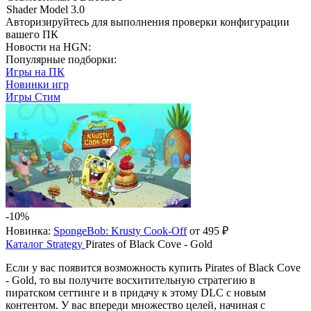
Shader Model 3.0
Авторизируйтесь
для выполнения проверки конфигурации
вашего ПК
Новости на HGN:
Популярные подборки:
Игры на ПК
Новинки игр
Игры Стим
-10%
Новинка:
SpongeBob: Krusty Cook-Off
от 495 ₽
Каталог
Strategy
Pirates of Black Cove - Gold
Если у вас появится возможность купить Pirates of Black Cove
- Gold, то вы получите восхитительную стратегию в
пиратском сеттинге и в придачу к этому DLC с новым
контентом. У вас впереди множество целей, начиная с