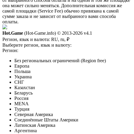
от выбранного способа оплаты и на одной и той же площадке
она может сильно меняться. Дополнительная комиссия же
самой площадки (Service Fee) обычно привязана к самой
сумме заказа и не зависит от выбранного вами способа
оплаты.
Hot.Game
(Hot-Game.info) © 2013-2026
v4.1
Регион, язык и валюта:
RU, ru, ₽
Выберите регион, язык и валюту:
Регион:
Без региональных ограничений (Region free)
Европа
Польша
Украина
СНГ
Казахстан
Беларусь
Россия
MENA
Турция
Северная Америка
Соединённые Штаты Америки
Латинская Америка
Аргентина