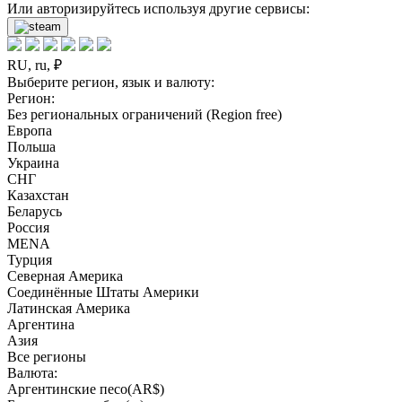
Или авторизируйтесь используя другие сервисы:
RU, ru, ₽
Выберите регион, язык и валюту:
Регион:
Без региональных ограничений (Region free)
Европа
Польша
Украина
СНГ
Казахстан
Беларусь
Россия
MENA
Турция
Северная Америка
Соединённые Штаты Америки
Латинская Америка
Аргентина
Азия
Все регионы
Валюта:
Аргентинские песо(AR$)