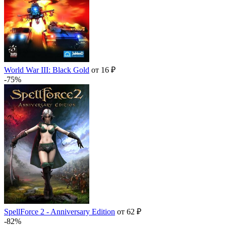
World War III: Black Gold
от 16 ₽
-75%
SpellForce 2 - Anniversary Edition
от 62 ₽
-82%