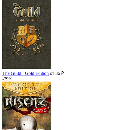
The Guild - Gold Edition
от 36 ₽
-79%