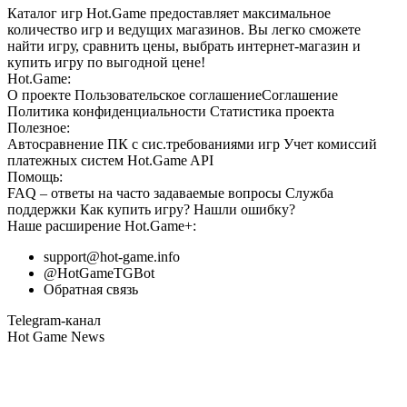
Каталог игр Hot.Game предоставляет максимальное
количество игр и ведущих магазинов. Вы легко сможете
найти игру, сравнить цены, выбрать интернет-магазин и
купить игру по выгодной цене!
Hot.Game:
О проекте
Пользовательское соглашение
Соглашение
Политика конфиденциальности
Статистика
проекта
Полезное:
Автосравнение ПК с сис.требованиями игр
Учет комиссий
платежных систем
Hot.Game API
Помощь:
FAQ
– ответы на часто задаваемые вопросы
Служба
поддержки
Как купить игру?
Нашли ошибку?
Наше расширение
Hot.Game+
:
support@hot-game.info
@HotGameTGBot
Обратная связь
Telegram-канал
Hot Game News