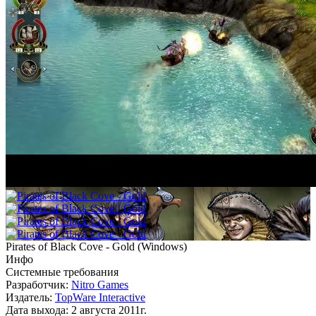
Pirates of Black Cove - Gold
(
Windows
)
Инфо
Системные требования
Разработчик:
Nitro Games
Издатель:
TopWare Interactive
Дата выхода:
2 августа 2011г.