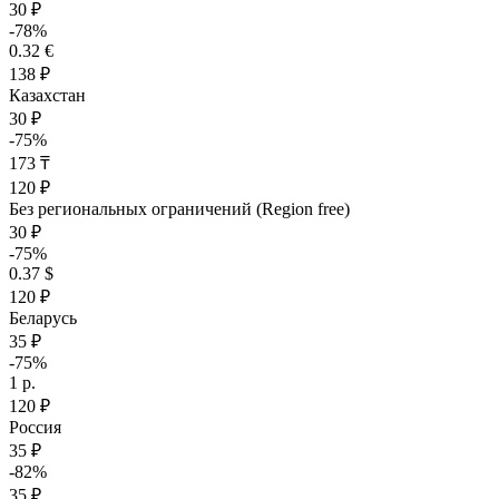
30 ₽
-78%
0.32 €
138 ₽
Казахстан
30 ₽
-75%
173 ₸
120 ₽
Без региональных ограничений (Region free)
30 ₽
-75%
0.37 $
120 ₽
Беларусь
35 ₽
-75%
1 р.
120 ₽
Россия
35 ₽
-82%
35 ₽