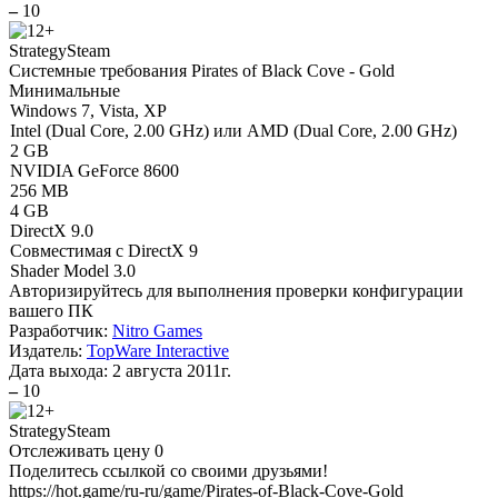
–
10
Strategy
Steam
Системные требования Pirates of Black Cove - Gold
Минимальные
Windows 7, Vista, XP
Intel (Dual Core, 2.00 GHz) или AMD (Dual Core, 2.00 GHz)
2 GB
NVIDIA GeForce 8600
256 MB
4 GB
DirectX 9.0
Совместимая с DirectX 9
Shader Model 3.0
Авторизируйтесь
для выполнения проверки конфигурации
вашего ПК
Разработчик:
Nitro Games
Издатель:
TopWare Interactive
Дата выхода:
2 августа 2011г.
–
10
Strategy
Steam
Отслеживать цену
0
Поделитесь ссылкой со своими друзьями!
https://hot.game/ru-ru/game/Pirates-of-Black-Cove-Gold