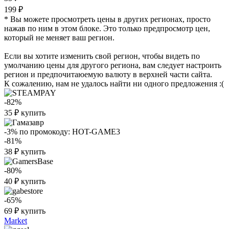
199 ₽
* Вы можете просмотреть цены в других регионах, просто
нажав по ним в этом блоке. Это только предпросмотр цен,
который не меняет ваш регион.
Если вы хотите изменить свой регион, чтобы видеть по
умолчанию цены для другого региона, вам следует настроить
регион и предпочитаюемую валюту в верхней части сайта.
К сожалению, нам не удалось найти ни одного предложения :(
-82%
35
₽
купить
-3%
по промокоду:
HOT-GAME3
-81%
38
₽
купить
-80%
40
₽
купить
-65%
69
₽
купить
Market