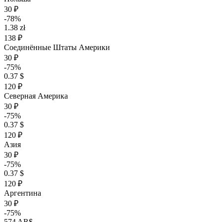
30 ₽
-78%
1.38 zł
138 ₽
Соединённые Штаты Америки
30 ₽
-75%
0.37 $
120 ₽
Северная Америка
30 ₽
-75%
0.37 $
120 ₽
Азия
30 ₽
-75%
0.37 $
120 ₽
Аргентина
30 ₽
-75%
574 AR$