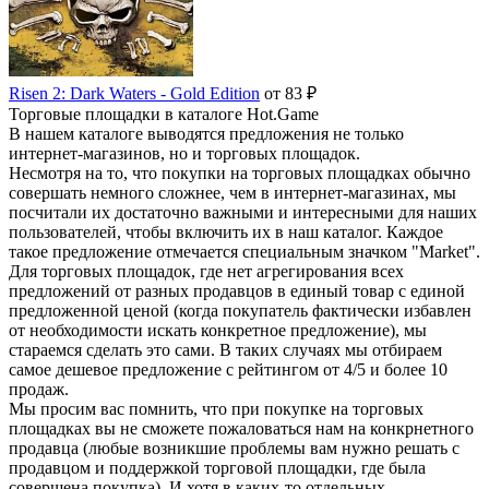
Risen 2: Dark Waters - Gold Edition
от 83 ₽
Торговые площадки в каталоге Hot.Game
В нашем каталоге выводятся предложения не только
интернет-магазинов, но и торговых площадок.
Несмотря на то, что покупки на торговых площадках обычно
совершать немного сложнее, чем в интернет-магазинах, мы
посчитали их достаточно важными и интересными для наших
пользователей, чтобы включить их в наш каталог. Каждое
такое предложение отмечается специальным значком "Market".
Для торговых площадок, где нет агрегирования всех
предложений от разных продавцов в единый товар с единой
предложенной ценой (когда покупатель фактически избавлен
от необходимости искать конкретное предложение), мы
стараемся сделать это сами. В таких случаях мы отбираем
самое дешевое предложение с рейтингом от 4/5 и более 10
продаж.
Мы просим вас помнить, что при покупке на торговых
площадках вы не сможете пожаловаться нам на конкрнетного
продавца (любые возникшие проблемы вам нужно решать с
продавцом и поддержкой торговой площадки, где была
совершена покупка). И хотя в каких-то отдельных