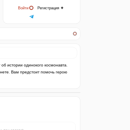
Войти
Регистрация
 об истории одинокого космонавта.
анете. Вам предстоит помочь герою