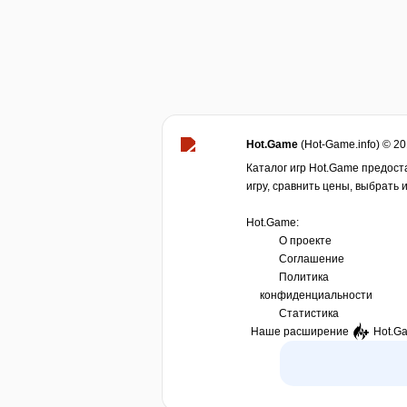
Hot.Game
(Hot-Game.info) © 2
Каталог игр Hot.Game предост
игру, сравнить цены, выбрать 
Hot.Game:
О проекте
Соглашение
Политика
конфиденциальности
Статистика
Наше расширение
Hot.G