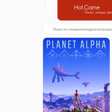
Hot.Game
Поиск лучших це