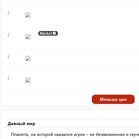
Market
Меньше цен
Дивный мир
Планета, на которой оказался игрок – не безжизненная и ску