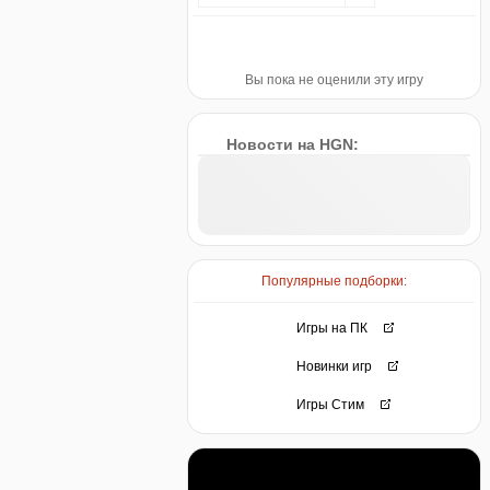
Вы пока не оценили эту игру
Новости на HGN:
Популярные подборки:
Игры на ПК
Новинки игр
Игры Стим