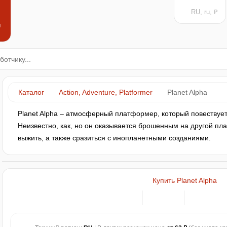
RU, ru, ₽
н
Каталог
Action, Adventure, Platformer
Planet Alpha
Planet Alpha – атмосферный платформер, который повествует
Неизвестно, как, но он оказывается брошенным на другой пл
выжить, а также сразиться с инопланетными созданиями.
Купить Planet Alpha