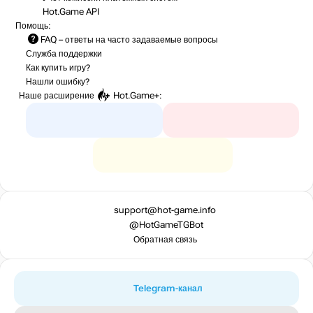
Hot.Game API
Помощь:
FAQ
– ответы на часто задаваемые вопросы
Служба поддержки
Как купить игру?
Нашли ошибку?
Наше расширение
Hot.Game+
:
support@hot-game.info
@HotGameTGBot
Обратная связь
Telegram-канал