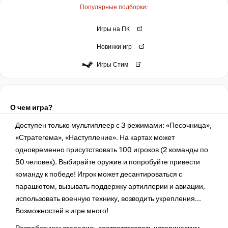
Популярные подборки:
Игры на ПК
Новинки игр
Игры Стим
О чем игра?
Доступен только мультиплеер с 3 режимами: «Песочница»,
«Стратегема», «Наступление». На картах может
одновременно присутствовать 100 игроков (2 команды по
50 человек). Выбирайте оружие и попробуйте привести
команду к победе! Игрок может десантироваться с
парашютом, вызывать поддержку артиллерии и авиации,
использовать военную технику, возводить укрепления…
Возможностей в игре много!