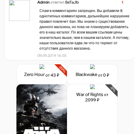
Admin
ответил
BeTaJIb
1
Спам в комментариях запрещен. Вы добавили 8
однотипных комментариев, дальнейшее нарушение
правил повлечет бан. Мы знаем о существовании
данного магазина, но пока не планируем добавлять
его в наш каталог. По всем вашим ссылкам цены
значительно выше, чем в нашем каталоге. А потому,
наши пользователи едва ли что-то теряют от
отсутствия данного магазина.
09.09.2019 16:55
-89%
Zero Hour
Blackwake
от 43 ₽
от 0 ₽
-8%
War of Rights
от
2099 ₽