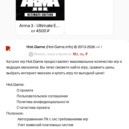
Arma 3 - Ultimate Edition
от 4500 ₽
Hot.Game
(Hot-Game.info) © 2013-2026
v4.1
Регион, язык и валюта:
RU, ru, ₽
Каталог игр Hot.Game предоставляет максимальное количество игр и
ведущих магазинов. Вы легко сможете найти игру, сравнить цены,
выбрать интернет-магазин и купить игру по выгодной цене!
Hot.Game:
О проекте
Пользовательское соглашение
Политика конфиденциальности
Статистика
проекта
Полезное:
Автосравнение ПК с сис.требованиями игр
Учет комиссий
платежных систем