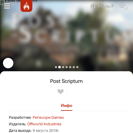
RU, ru, ₽
Post Scriptum
Инфо
Разработчик: Periscope Games
Разработчик:
Periscope Games
Издатель: Offworld Industries
Издатель:
Offworld Industries
Дата выхода: 9 августа 2018г.
Дата выхода:
9 августа 2018г.