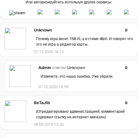
Или авторизируйтесь используя другие сервисы:
Unknown
0
Почему игра весит 158 гб, а в стиме 46гб. И говорят что
это не игра а редактор карты.
07.12.2020 18:12
Admin
ответил
Unknown
0
Извините, это наша ошибка. Уже убрали.
07.12.2020 18:59
BeTaJIb
0
(Отредактировано администрацией, комментарий
содержал ссылку на интернет-магазин)
06.09.2019 13:30