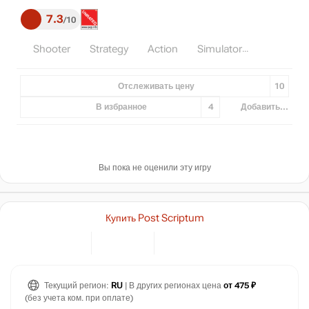
7.3
10
Shooter
Strategy
Action
Simulator
Отслеживать цену
10
В избранное
4
Добавить...
Вы пока не оценили эту игру
Купить Post Scriptum
Текущий регион:
RU
| В других регионах цена
от 475 ₽
(без учета ком. при оплате)