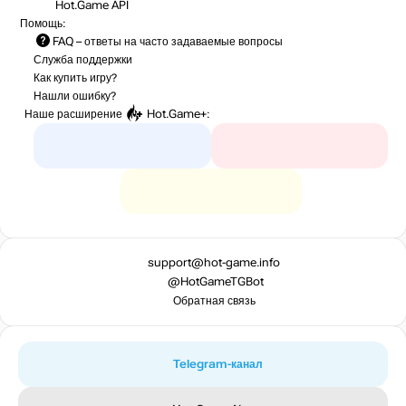
Hot.Game API
Помощь:
FAQ
– ответы на часто задаваемые вопросы
Служба поддержки
Как купить игру?
Нашли ошибку?
Наше расширение
Hot.Game+
:
support@hot-game.info
@HotGameTGBot
Обратная связь
Telegram-канал