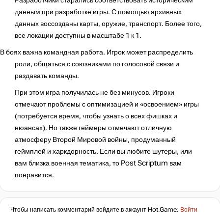
Разработчики старались соответствовать историческим
данным при разработке игры. С помощью архивных
данных воссозданы карты, оружие, транспорт. Более того,
все локации доступны в масштабе 1 к 1.
В боях важна командная работа. Игрок может распределить
роли, общаться с союзниками по голосовой связи и
раздавать команды.
При этом игра получилась не без минусов. Игроки
отмечают проблемы с оптимизацией и «освоением» игры
(потребуется время, чтобы узнать о всех фишках и
нюансах). Но также геймеры отмечают отличную
атмосферу Второй Мировой войны, продуманный
геймплей и харкдорность. Если вы любите шутеры, или
вам близка военная тематика, то Post Scriptum вам
понравится.
Чтобы написать комментарий войдите в аккаунт
Hot.Game
:
Войти