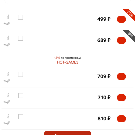
-30%
499
₽
-3%
689
₽
-3%
по промокоду:
HOT-GAME3
709
₽
₽
max
957
800
710
₽
600
400
810
₽
min
222
2020
2022
2024
2026
Market