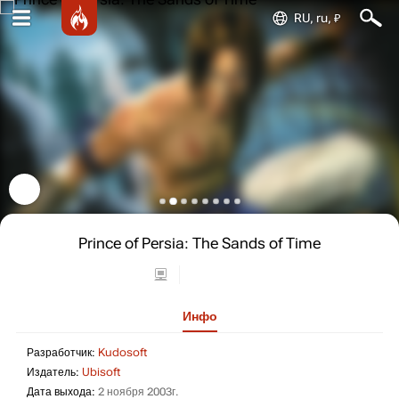
RU, ru, ₽
Prince of Persia: The Sands of Time
Инфо
Разработчик: Kudosoft
Разработчик:
Kudosoft
Издатель: Ubisoft
Издатель:
Ubisoft
Дата выхода: 2 ноября 2003г.
Дата выхода:
2 ноября 2003г.