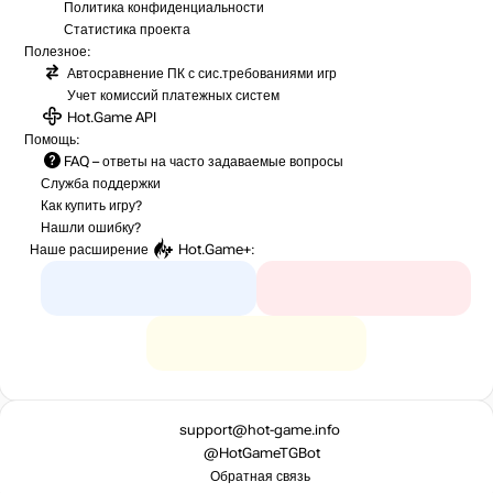
Политика конфиденциальности
Статистика
проекта
Полезное:
Автосравнение ПК с сис.требованиями игр
Учет комиссий
платежных систем
Hot.Game API
Помощь:
FAQ
– ответы на часто задаваемые вопросы
Служба поддержки
Как купить игру?
Нашли ошибку?
Наше расширение
Hot.Game+
:
support@hot-game.info
@HotGameTGBot
Обратная связь