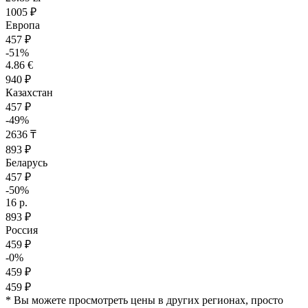
1005 ₽
Европа
457 ₽
-51%
4.86 €
940 ₽
Казахстан
457 ₽
-49%
2636 ₸
893 ₽
Беларусь
457 ₽
-50%
16 р.
893 ₽
Россия
459 ₽
-0%
459 ₽
459 ₽
* Вы можете просмотреть цены в других регионах, просто