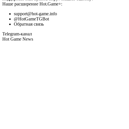
Наше расширение
Hot.Game+
:
support@hot-game.info
@HotGameTGBot
Обратная связь
Telegram-канал
Hot Game News