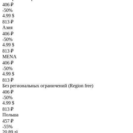
406 ₽
-50%
4.99 $
813 ₽
Азия
406 ₽
-50%
4.99 $
813 ₽
MENA
406 ₽
-50%
4.99 $
813 ₽
Без региональных ограничений (Region free)
406 ₽
-50%
4.99 $
813 ₽
Польша
457 ₽
-55%
20.89 zł