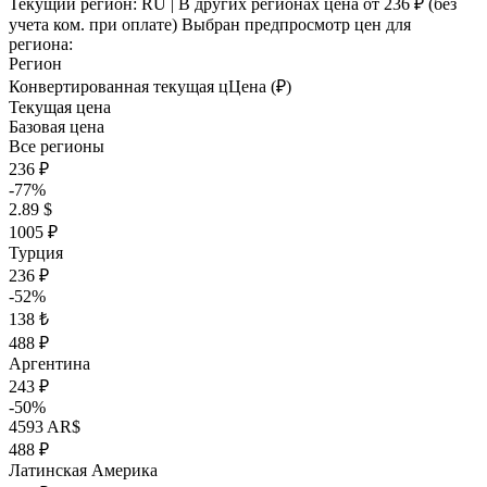
Текущий регион:
RU
| В других регионах цена
от 236 ₽
(без
учета ком. при оплате)
Выбран предпросмотр цен для
региона:
Регион
Конвертированная текущая ц
Ц
ена (₽)
Текущая цена
Базовая цена
Все регионы
236 ₽
-77%
2.89 $
1005 ₽
Турция
236 ₽
-52%
138 ₺
488 ₽
Аргентина
243 ₽
-50%
4593 AR$
488 ₽
Латинская Америка