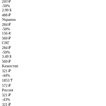
243 ₽
-50%
2.99 $
488 ₽
Украина
284 ₽
-50%
156 ₴
569 ₽
СНГ
284 ₽
-50%
3.49 $
569 ₽
Казахстан
321 ₽
-44%
1853 ₸
572 ₽
Россия
321 ₽
-43%
321 ₽