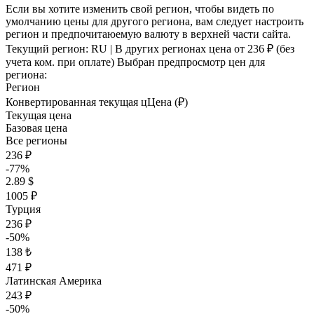
Если вы хотите изменить свой регион, чтобы видеть по
умолчанию цены для другого региона, вам следует настроить
регион и предпочитаюемую валюту в верхней части сайта.
Текущий регион:
RU
| В других регионах цена
от 236 ₽
(без
учета ком. при оплате)
Выбран предпросмотр цен для
региона:
Регион
Конвертированная текущая ц
Ц
ена (₽)
Текущая цена
Базовая цена
Все регионы
236 ₽
-77%
2.89 $
1005 ₽
Турция
236 ₽
-50%
138 ₺
471 ₽
Латинская Америка
243 ₽
-50%