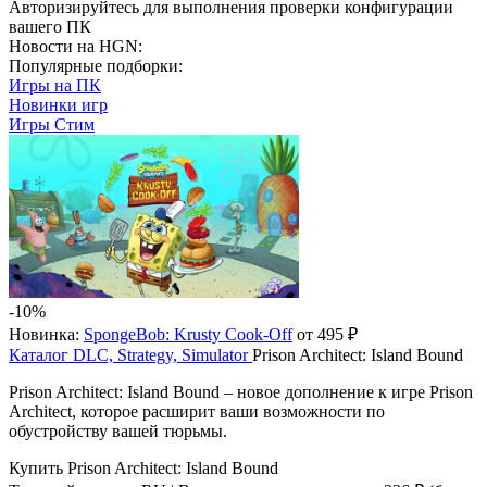
Авторизируйтесь
для выполнения проверки конфигурации
вашего ПК
Новости на HGN:
Популярные подборки:
Игры на ПК
Новинки игр
Игры Стим
-10%
Новинка:
SpongeBob: Krusty Cook-Off
от 495 ₽
Каталог
DLC, Strategy, Simulator
Prison Architect: Island Bound
Prison Architect: Island Bound – новое дополнение к игре Prison
Architect, которое расширит ваши возможности по
обустройству вашей тюрьмы.
Купить Prison Architect: Island Bound