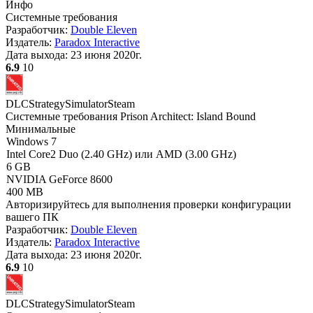
Инфо
Системные требования
Разработчик:
Double Eleven
Издатель:
Paradox Interactive
Дата выхода:
23 июня 2020г.
6.9
10
DLC
Strategy
Simulator
Steam
Системные требования Prison Architect: Island Bound
Минимальные
Windows 7
Intel Core2 Duo (2.40 GHz) или AMD (3.00 GHz)
6 GB
NVIDIA GeForce 8600
400 MB
Авторизируйтесь
для выполнения проверки конфигурации
вашего ПК
Разработчик:
Double Eleven
Издатель:
Paradox Interactive
Дата выхода:
23 июня 2020г.
6.9
10
DLC
Strategy
Simulator
Steam