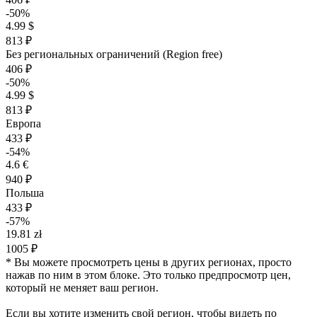
-50%
4.99 $
813 ₽
Без региональных ограничений (Region free)
406 ₽
-50%
4.99 $
813 ₽
Европа
433 ₽
-54%
4.6 €
940 ₽
Польша
433 ₽
-57%
19.81 zł
1005 ₽
* Вы можете просмотреть цены в других регионах, просто
нажав по ним в этом блоке. Это только предпросмотр цен,
который не меняет ваш регион.
Если вы хотите изменить свой регион, чтобы видеть по