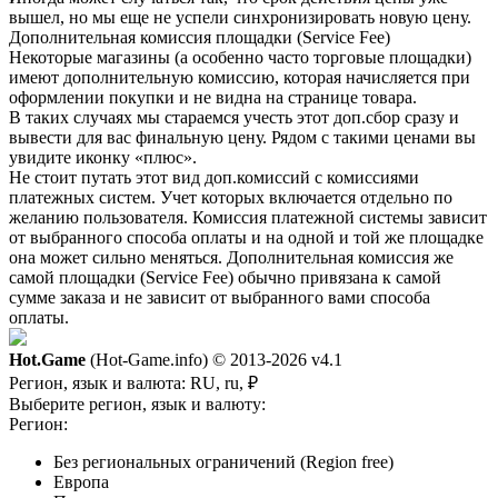
вышел, но мы еще не успели синхронизировать новую цену.
Дополнительная комиссия площадки (Service Fee)
Некоторые магазины (а особенно часто торговые площадки)
имеют дополнительную комиссию, которая начисляется при
оформлении покупки и не видна на странице товара.
В таких случаях мы стараемся учесть этот доп.сбор сразу и
вывести для вас финальную цену. Рядом с такими ценами вы
увидите иконку «плюс».
Не стоит путать этот вид доп.комиссий с комиссиями
платежных систем. Учет которых включается отдельно по
желанию пользователя. Комиссия платежной системы зависит
от выбранного способа оплаты и на одной и той же площадке
она может сильно меняться. Дополнительная комиссия же
самой площадки (Service Fee) обычно привязана к самой
сумме заказа и не зависит от выбранного вами способа
оплаты.
Hot.Game
(Hot-Game.info) © 2013-2026
v4.1
Регион, язык и валюта:
RU, ru, ₽
Выберите регион, язык и валюту:
Регион:
Без региональных ограничений (Region free)
Европа