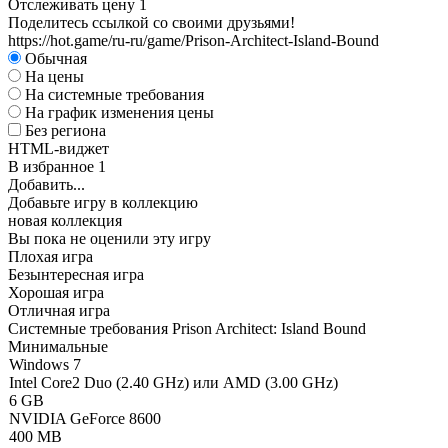
Отслеживать цену
1
Поделитесь ссылкой со своими друзьями!
https://hot.game/ru-ru/game/Prison-Architect-Island-Bound
Обычная
На цены
На системные требования
На график изменения цены
Без региона
HTML-виджет
В избранное
1
Добавить...
Добавьте игру в коллекцию
новая коллекция
Вы пока не оценили эту игру
Плохая игра
Безынтересная игра
Хорошая игра
Отличная игра
Системные требования Prison Architect: Island Bound
Минимальные
Windows 7
Intel Core2 Duo (2.40 GHz) или AMD (3.00 GHz)
6 GB
NVIDIA GeForce 8600
400 MB