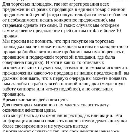
Для торговых площадок, где нет агрегирования всех
предложений от разных продавцов в единый товар с единой
предложенной ценой (когда покупатель фактически избавлен
от необходимости искать конкретное предложение), мы
стараемся сделать это сами. В таких случаях мы отбираем
самое дешевое предложение с рейтингом от 4/5 и более 10
продаж.
Мы просим вас помнить, что при покупке на торговых
площадках вы не сможете пожаловаться нам на конкрнетного
продавца (любые возникшие проблемы вам нужно решать с
продавцом и поддержкой торговой площадки, где была
совершена покупка). И хотя в каких-то отдельных
исключительных случаях мы, возможно, и сможем исключить
преждложения какого-то продавца из наших предложений, вы
должны понимать, что в первую очередь вы можете подавать
нам жалобы на работу всей торговой площадки (медленную
работу саппорта или что-то подобное), а не отдельных
продавцов.
Время окончания действия цены
Для некоторых магазинов нам удается спарсить дату
окончания действия цены.
Это могут быть даты окончания распродаж или акций. Эта
информация должна помогать пользователям делать покупки
более своевременно и не упускать выгоду.
Иногда может случаться так, что срок действия цены уже