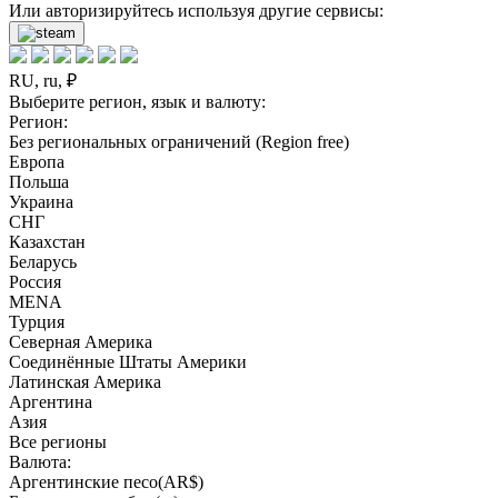
Или авторизируйтесь используя другие сервисы:
RU, ru, ₽
Выберите регион, язык и валюту:
Регион:
Без региональных ограничений (Region free)
Европа
Польша
Украина
СНГ
Казахстан
Беларусь
Россия
MENA
Турция
Северная Америка
Соединённые Штаты Америки
Латинская Америка
Аргентина
Азия
Все регионы
Валюта:
Аргентинские песо(AR$)