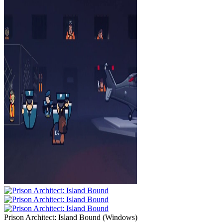
Prison Architect: Island Bound
(
Windows
)