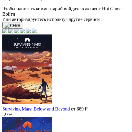
Чтобы написать комментарий войдите в аккаунт
Hot.Game
:
Войти
Или авторизируйтесь используя другие сервисы:
Surviving Mars: Below and Beyond
от 689 ₽
-27%