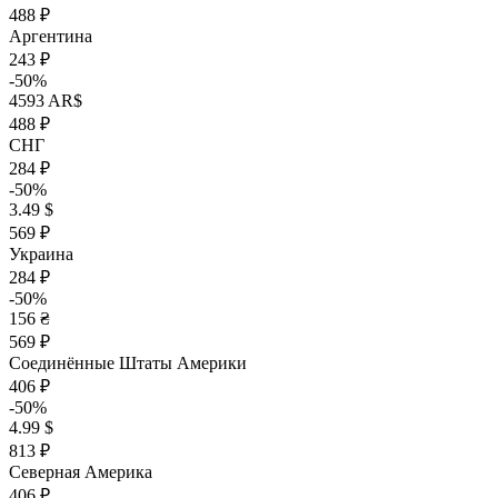
488 ₽
Аргентина
243 ₽
-50%
4593 AR$
488 ₽
СНГ
284 ₽
-50%
3.49 $
569 ₽
Украина
284 ₽
-50%
156 ₴
569 ₽
Соединённые Штаты Америки
406 ₽
-50%
4.99 $
813 ₽
Северная Америка
406 ₽