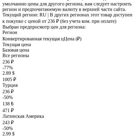
умолчанию цены для другого региона, вам следует настроить
регион и предпочитаюемую валюту в верхней части сайта.
Текущий регион:
RU
| В других регионах этот товар доступен
к покупке с ценой
от 236 ₽
(без учета ком. при оплате)
Выбран предпросмотр цен для региона:
Регион
Конвертированная текущая ц
Ц
ена (₽)
Текущая цена
Базовая цена
Все регионы
236 ₽
-77%
2.89 $
1005 ₽
Турция
236 ₽
-50%
138 ₺
471 ₽
Латинская Америка
243 ₽
-50%
2.99 $