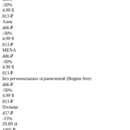
-50%
4.99 $
813 ₽
Азия
406 ₽
-50%
4.99 $
813 ₽
MENA
406 ₽
-50%
4.99 $
813 ₽
Без региональных ограничений (Region free)
406 ₽
-50%
4.99 $
813 ₽
Польша
457 ₽
-55%
20.89 zł
1005 ₽