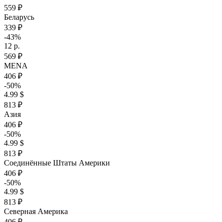
559 ₽
Беларусь
339 ₽
-43%
12 р.
569 ₽
MENA
406 ₽
-50%
4.99 $
813 ₽
Азия
406 ₽
-50%
4.99 $
813 ₽
Соединённые Штаты Америки
406 ₽
-50%
4.99 $
813 ₽
Северная Америка
406 ₽