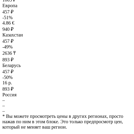
Европа
457 ₽
-51%
4.86 €
940 ₽
Казахстан
457 ₽
-49%
2636 ₸
893 ₽
Беларусь
457 ₽
-50%
16 р.
893 ₽
Россия
–
–
–
* Вы можете просмотреть цены в других регионах, просто
нажав по ним в этом блоке. Это только предпросмотр цен,
который не меняет ваш регион.