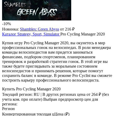
-10%
Новинка:
Shambles: Green Abyss
от 216 ₽
Каталог
Strategy, Sport, Simulator
Pro Cycling Manager 2020
Купив игру Pro Cycling Manager 2020, вы окунетесь в мир
профессиональных гонок на велосипедах. В роли менеджера
команды велосипедистов вам придется заниматься
финансами, подбором спортсменов, планированием
тренировок и разработкой стратегии гонок. В этой игре вы
также будете приглядывать за моральным состоянием
велосипедистов и принимать решения, которые помогут
сохранить баланс в команде. В режиме Pro Cyclist вы сможете
построить карьеру профессионального велосипедиста.
Купить Pro Cycling Manager 2020
Текущий регион:
RU
| В других регионах цена
от 264 ₽
(без
учета ком. при оплате)
Выбран предпросмотр цен для
региона:
Регион
Конвертированная текущая ц
Ц
ена (₽)