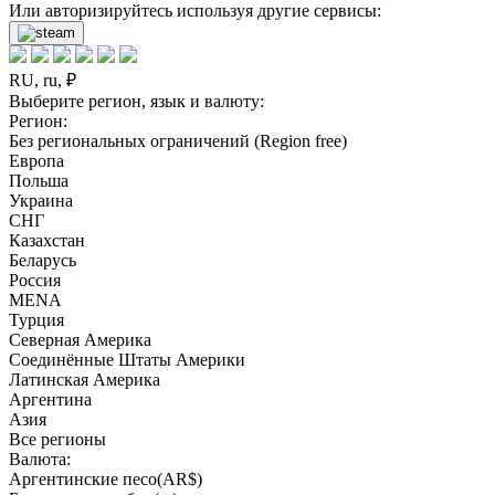
Или авторизируйтесь используя другие сервисы:
RU, ru, ₽
Выберите регион, язык и валюту:
Регион:
Без региональных ограничений (Region free)
Европа
Польша
Украина
СНГ
Казахстан
Беларусь
Россия
MENA
Турция
Северная Америка
Соединённые Штаты Америки
Латинская Америка
Аргентина
Азия
Все регионы
Валюта:
Аргентинские песо(AR$)