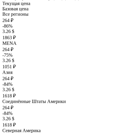
Текущая цена
Базовая цена
Все регионы
264 ₽
-86%
3.26 $
1863 ₽
MENA
264 ₽
-75%
3.26 $
1051 ₽
Азия
264 ₽
-84%
3.26 $
1618 ₽
Соединённые Штаты Америки
264 ₽
-84%
3.26 $
1618 ₽
Северная Америка