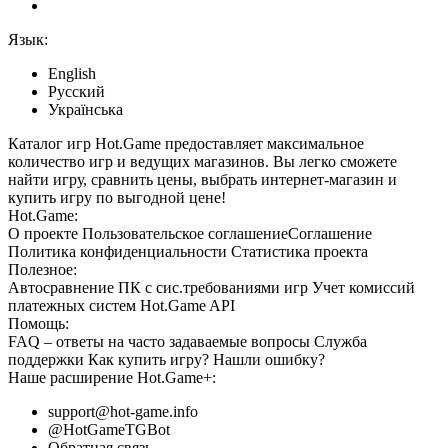
Язык:
English
Русский
Українська
Каталог игр Hot.Game предоставляет максимальное
количество игр и ведущих магазинов. Вы легко сможете
найти игру, сравнить цены, выбрать интернет-магазин и
купить игру по выгодной цене!
Hot.Game:
О проекте
Пользовательское соглашение
Соглашение
Политика конфиденциальности
Статистика
проекта
Полезное:
Автосравнение ПК с сис.требованиями игр
Учет комиссий
платежных систем
Hot.Game API
Помощь:
FAQ
– ответы на часто задаваемые вопросы
Служба
поддержки
Как купить игру?
Нашли ошибку?
Наше расширение
Hot.Game+
:
support@hot-game.info
@HotGameTGBot
Обратная связь