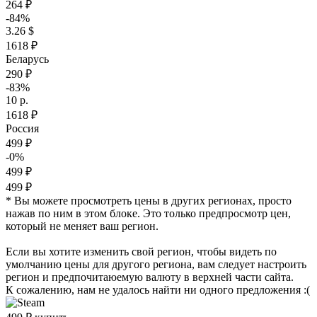
264 ₽
-84%
3.26 $
1618 ₽
Беларусь
290 ₽
-83%
10 р.
1618 ₽
Россия
499 ₽
-0%
499 ₽
499 ₽
* Вы можете просмотреть цены в других регионах, просто
нажав по ним в этом блоке. Это только предпросмотр цен,
который не меняет ваш регион.
Если вы хотите изменить свой регион, чтобы видеть по
умолчанию цены для другого региона, вам следует настроить
регион и предпочитаюемую валюту в верхней части сайта.
К сожалению, нам не удалось найти ни одного предложения :(