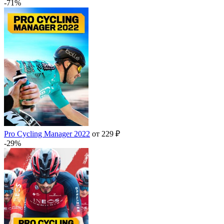
-71%
Pro Cycling Manager 2022
от 229 ₽
-29%