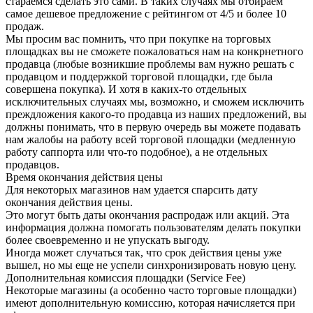
стараемся сделать это сами. В таких случаях мы отбираем
самое дешевое предложение с рейтингом от 4/5 и более 10
продаж.
Мы просим вас помнить, что при покупке на торговых
площадках вы не сможете пожаловаться нам на конкрнетного
продавца (любые возникшие проблемы вам нужно решать с
продавцом и поддержкой торговой площадки, где была
совершена покупка). И хотя в каких-то отдельных
исключительных случаях мы, возможно, и сможем исключить
преждложения какого-то продавца из наших предложений, вы
должны понимать, что в первую очередь вы можете подавать
нам жалобы на работу всей торговой площадки (медленную
работу саппорта или что-то подобное), а не отдельных
продавцов.
Время окончания действия цены
Для некоторых магазинов нам удается спарсить дату
окончания действия цены.
Это могут быть даты окончания распродаж или акций. Эта
информация должна помогать пользователям делать покупки
более своевременно и не упускать выгоду.
Иногда может случаться так, что срок действия цены уже
вышел, но мы еще не успели синхронизировать новую цену.
Дополнительная комиссия площадки (Service Fee)
Некоторые магазины (а особенно часто торговые площадки)
имеют дополнительную комиссию, которая начисляется при