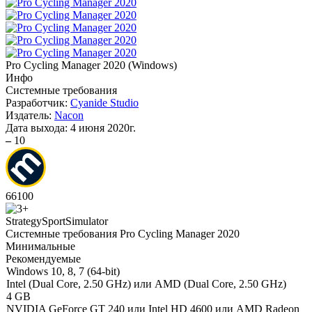
Pro Cycling Manager 2020
(
Windows
)
Инфо
Системные требования
Разработчик:
Cyanide Studio
Издатель:
Nacon
Дата выхода:
4 июня 2020г.
–
10
66
100
Strategy
Sport
Simulator
Системные требования Pro Cycling Manager 2020
Минимальные
Рекомендуемые
Windows 10, 8, 7 (64-bit)
Intel (Dual Core, 2.50 GHz) или AMD (Dual Core, 2.50 GHz)
4 GB
NVIDIA GeForce GT 240 или Intel HD 4600 или AMD Radeon