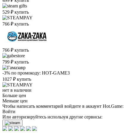
499
₽
купить
529
₽
купить
766
₽
купить
766
₽
купить
799
₽
купить
-3%
по промокоду:
HOT-GAME3
1027
₽
купить
нет в наличии
Больше цен
Меньше цен
Чтобы написать комментарий войдите в аккаунт
Hot.Game
:
Войти
Или авторизируйтесь используя другие сервисы: