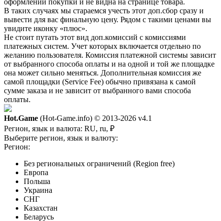
оформлении покупки и не видна на странице товара.
В таких случаях мы стараемся учесть этот доп.сбор сразу и
вывести для вас финальную цену. Рядом с такими ценами вы
увидите иконку «плюс».
Не стоит путать этот вид доп.комиссий с комиссиями
платежных систем. Учет которых включается отдельно по
желанию пользователя. Комиссия платежной системы зависит
от выбранного способа оплаты и на одной и той же площадке
она может сильно меняться. Дополнительная комиссия же
самой площадки (Service Fee) обычно привязана к самой
сумме заказа и не зависит от выбранного вами способа
оплаты.
Hot.Game
(Hot-Game.info) © 2013-2026
v4.1
Регион, язык и валюта:
RU, ru, ₽
Выберите регион, язык и валюту:
Регион:
Без региональных ограничений (Region free)
Европа
Польша
Украина
СНГ
Казахстан
Беларусь