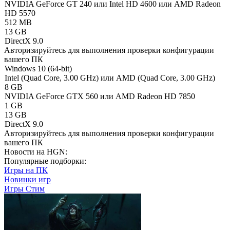
NVIDIA GeForce GT 240 или Intel HD 4600 или AMD Radeon
HD 5570
512 MB
13 GB
DirectX 9.0
Авторизируйтесь
для выполнения проверки конфигурации
вашего ПК
Windows 10 (64-bit)
Intel (Quad Сore, 3.00 GHz) или AMD (Quad Core, 3.00 GHz)
8 GB
NVIDIA GeForce GTX 560 или AMD Radeon HD 7850
1 GB
13 GB
DirectX 9.0
Авторизируйтесь
для выполнения проверки конфигурации
вашего ПК
Новости на HGN:
Популярные подборки:
Игры на ПК
Новинки игр
Игры Стим