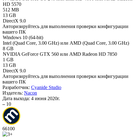
HD 5570
512 MB
13 GB
DirectX 9.0
Авторизируйтесь
для выполнения проверки конфигурации
вашего ПК
Windows 10 (64-bit)
Intel (Quad Сore, 3.00 GHz) или AMD (Quad Core, 3.00 GHz)
8 GB
NVIDIA GeForce GTX 560 или AMD Radeon HD 7850
1 GB
13 GB
DirectX 9.0
Авторизируйтесь
для выполнения проверки конфигурации
вашего ПК
Разработчик:
Cyanide Studio
Издатель:
Nacon
Дата выхода:
4 июня 2020г.
–
10
66
100