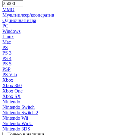
MMO
Мультиплеер/кооператив
Одиночная игра
PC
Windows
Linux
Mac
PS
PS 3
PS 4
PS 5
PSP
PS Vita
Xbox
Xbox 360
Xbox One
Xbox SX
Nintendo
Nintendo Switch
Nintendo Switch 2
Nintendo Wii
Nintendo Wii U
Nintendo 3DS
Только в наличии