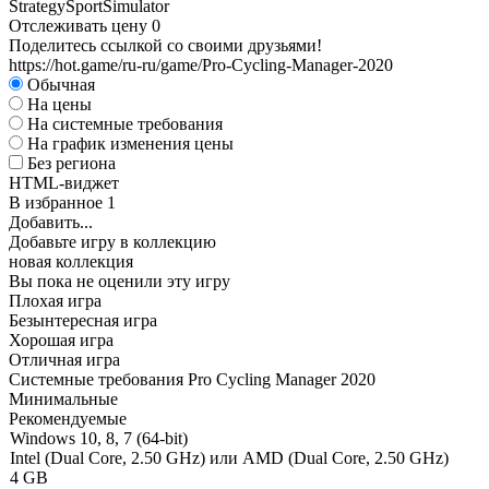
Strategy
Sport
Simulator
Отслеживать цену
0
Поделитесь ссылкой со своими друзьями!
https://hot.game/ru-ru/game/Pro-Cycling-Manager-2020
Обычная
На цены
На системные требования
На график изменения цены
Без региона
HTML-виджет
В избранное
1
Добавить...
Добавьте игру в коллекцию
новая коллекция
Вы пока не оценили эту игру
Плохая игра
Безынтересная игра
Хорошая игра
Отличная игра
Системные требования Pro Cycling Manager 2020
Минимальные
Рекомендуемые
Windows 10, 8, 7 (64-bit)
Intel (Dual Core, 2.50 GHz) или AMD (Dual Core, 2.50 GHz)
4 GB