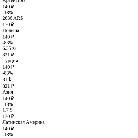
Аргентина
140 ₽
-18%
2636 AR$
170 ₽
Польша
140 ₽
-83%
6.35 zł
821 ₽
Турция
140 ₽
-83%
81 ₺
821 ₽
Азия
140 ₽
-18%
1.7 $
170 ₽
Латинская Америка
140 ₽
-18%