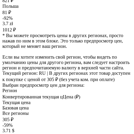
821 ₽
Польша
81 ₽
-92%
3.7 zł
1012 ₽
* Вы можете просмотреть цены в других регионах, просто
нажав по ним в этом блоке. Это только предпросмотр цен,
который не меняет ваш регион.
Если вы хотите изменить свой регион, чтобы видеть по
умолчанию цены для другого региона, вам следует настроить
регион и предпочитаюемую валюту в верхней части сайта.
Текущий регион:
RU
| В других регионах этот товар доступен
к покупке с ценой
от 305 ₽
(без учета ком. при оплате)
Выбран предпросмотр цен для региона:
Регион
Конвертированная текущая ц
Ц
ена (₽)
Текущая цена
Базовая цена
Все регионы
305 ₽
-59%
3.71 $