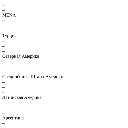
–
–
MENA
–
–
–
Турция
–
–
–
Северная Америка
–
–
–
Соединённые Штаты Америки
–
–
–
Латинская Америка
–
–
–
Аргентина
–