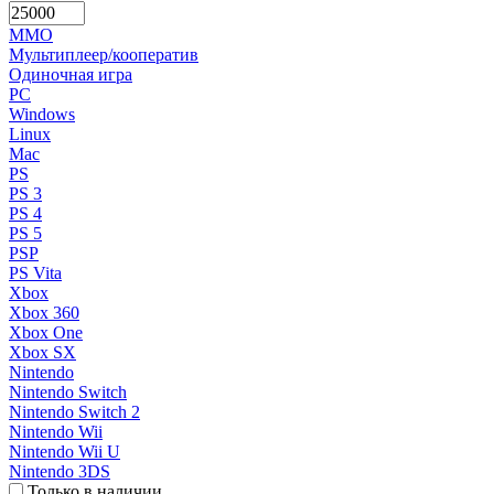
MMO
Мультиплеер/кооператив
Одиночная игра
PC
Windows
Linux
Mac
PS
PS 3
PS 4
PS 5
PSP
PS Vita
Xbox
Xbox 360
Xbox One
Xbox SX
Nintendo
Nintendo Switch
Nintendo Switch 2
Nintendo Wii
Nintendo Wii U
Nintendo 3DS
Только в наличии