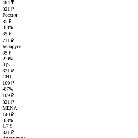
484 ₸
821 ₽
Россия
85 ₽
-88%
85 ₽
711 ₽
Беларусь
85 ₽
-90%
3 р.
821 ₽
СНГ
109 ₽
-87%
109 ₽
821 ₽
MENA
140 ₽
-83%
1.7 $
821 ₽