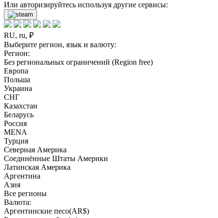
Или авторизируйтесь используя другие сервисы:
RU, ru, ₽
Выберите регион, язык и валюту:
Регион:
Без региональных ограничений (Region free)
Европа
Польша
Украина
СНГ
Казахстан
Беларусь
Россия
MENA
Турция
Северная Америка
Соединённые Штаты Америки
Латинская Америка
Аргентина
Азия
Все регионы
Валюта:
Аргентинские песо(AR$)