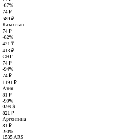
-87%
74 ₽
589 ₽
Казахстан
74 ₽
-82%
421 ₸
413 ₽
СНГ
74 ₽
-94%
74 ₽
1191 ₽
Азия
81 ₽
-90%
0.99 $
821 ₽
Аргентина
81 ₽
-90%
1535 AR$