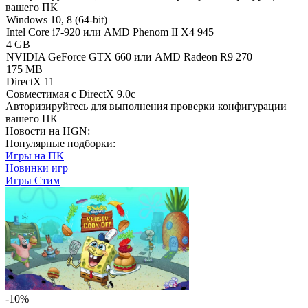
вашего ПК
Windows 10, 8 (64-bit)
Intel Core i7-920 или AMD Phenom II X4 945
4 GB
NVIDIA GeForce GTX 660 или AMD Radeon R9 270
175 MB
DirectX 11
Совместимая с DirectX 9.0c
Авторизируйтесь
для выполнения проверки конфигурации
вашего ПК
Новости на HGN:
Популярные подборки:
Игры на ПК
Новинки игр
Игры Стим
-10%