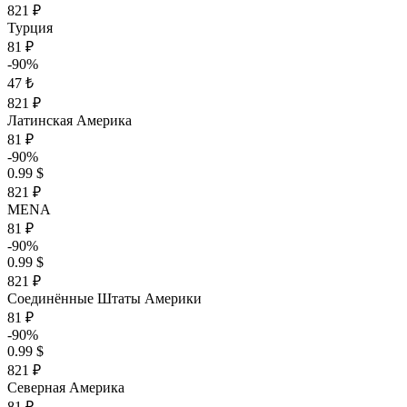
821 ₽
Турция
81 ₽
-90%
47 ₺
821 ₽
Латинская Америка
81 ₽
-90%
0.99 $
821 ₽
MENA
81 ₽
-90%
0.99 $
821 ₽
Соединённые Штаты Америки
81 ₽
-90%
0.99 $
821 ₽
Северная Америка
81 ₽