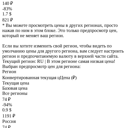
140 ₽
-83%
1.7 $
821 ₽
* Вы можете просмотреть цены в других регионах, просто
нажав по ним в этом блоке. Это только предпросмотр цен,
который не меняет ваш регион.
Если вы хотите изменить свой регион, чтобы видеть по
умолчанию цены для другого региона, вам следует настроить
регион и предпочитаюемую валюту в верхней части сайта.
Текущий регион:
RU
| В этом регионе самая низкая цена!
Выбран предпросмотр цен для региона:
Регион
Конвертированная текущая ц
Ц
ена (₽)
Текущая цена
Базовая цена
Все регионы
74 ₽
-94%
0.9 $
1191 ₽
Россия
74 ₽