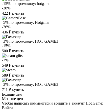
-15%
по промокоду:
hotgame
-28%
422
₽
купить
-5%
по промокоду:
Hotgame
-26%
436
₽
купить
-3%
по промокоду:
HOT-GAME3
-15%
500
₽
купить
-7%
549
₽
купить
589
₽
купить
-3%
по промокоду:
HOT-GAME3
711
₽
купить
Больше цен
Меньше цен
Чтобы написать комментарий войдите в аккаунт
Hot.Game
:
Войти