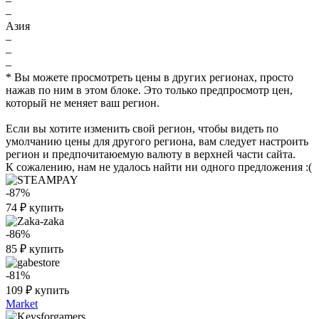
–
–
Азия
–
–
–
* Вы можете просмотреть цены в других регионах, просто
нажав по ним в этом блоке. Это только предпросмотр цен,
который не меняет ваш регион.
Если вы хотите изменить свой регион, чтобы видеть по
умолчанию цены для другого региона, вам следует настроить
регион и предпочитаюемую валюту в верхней части сайта.
К сожалению, нам не удалось найти ни одного предложения :(
-87%
74
₽
купить
-86%
85
₽
купить
-81%
109
₽
купить
Market