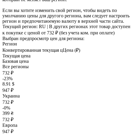
Если вы хотите изменить свой регион, чтобы видеть по
умолчанию цены для другого региона, вам следует настроить
регион и предпочитаюемую валюту в верхней части сайта.
Текущий регион:
RU
| В других регионах этот товар доступен
к покупке с ценой
от 732 ₽
(без учета ком. при оплате)
Выбран предпросмотр цен для региона:
Регион
Конвертированная текущая ц
Ц
ена (₽)
Текущая цена
Базовая цена
Все регионы
732 ₽
-23%
8.91 $
947 ₽
Украина
732 ₽
-0%
399 ₴
732 ₽
Европа
947 ₽