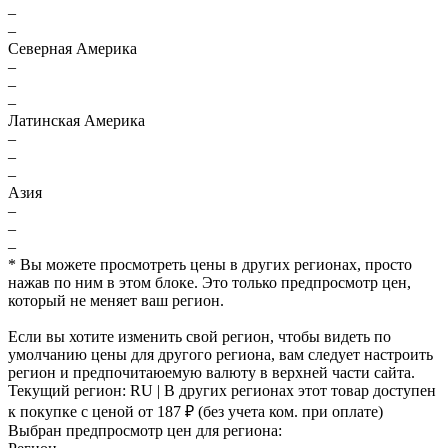
–
–
Северная Америка
–
–
–
Латинская Америка
–
–
–
Азия
–
–
–
* Вы можете просмотреть цены в других регионах, просто
нажав по ним в этом блоке. Это только предпросмотр цен,
который не меняет ваш регион.
Если вы хотите изменить свой регион, чтобы видеть по
умолчанию цены для другого региона, вам следует настроить
регион и предпочитаюемую валюту в верхней части сайта.
Текущий регион:
RU
| В других регионах этот товар доступен
к покупке с ценой
от 187 ₽
(без учета ком. при оплате)
Выбран предпросмотр цен для региона: