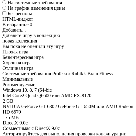
На системные требования
На график изменения цены
Без региона
HTML-виджет
В избранное
0
Добавить...
Добавьте игру в коллекцию
новая коллекция
Вы пока не оценили эту игру
Плохая игра
Безынтересная игра
Хорошая игра
Отличная игра
Системные требования Professor Rubik’s Brain Fitness
Минимальные
Рекомендуемые
Windows 10, 8, 7 (64-bit)
Intel Core2 Quad Q6600 или AMD FX-8120
2 GB
NVIDIA GeForce GT 630 / GeForce GT 650M или AMD Radeon
HD 6570
175 MB
DirectX 9.0c
Совместимая с DirectX 9.0c
Авторизируйтесь
для выполнения проверки конфигурации