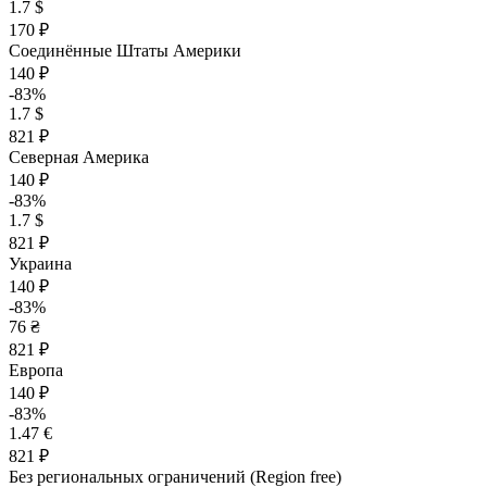
1.7 $
170 ₽
Соединённые Штаты Америки
140 ₽
-83%
1.7 $
821 ₽
Северная Америка
140 ₽
-83%
1.7 $
821 ₽
Украина
140 ₽
-83%
76 ₴
821 ₽
Европа
140 ₽
-83%
1.47 €
821 ₽
Без региональных ограничений (Region free)