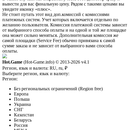
вывести для вас финальную цену. Рядом с такими ценами вы
увидите иконку «плюс».
Не стоит путать этот вид доп.комиссий с комиссиями
платежных систем. Учет которых включается отдельно по
желанию пользователя. Комиссия платежной системы зависит
от выбранного способа оплаты и на одной и той же площадке
она может сильно меняться. Дополнительная комиссия же
самой площадки (Service Fee) обычно привязана к самой
сумме заказа и не зависит от выбранного вами способа
оплаты.
Hot.Game
(Hot-Game.info) © 2013-2026
v4.1
Регион, язык и валюта:
RU, ru, ₽
Выберите регион, язык и валюту:
Регион:
Без региональных ограничений (Region free)
Европа
Польша
Украина
СНГ
Казахстан
Беларусь
Россия