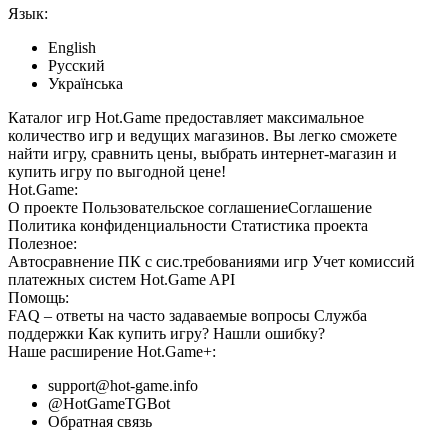
Язык:
English
Русский
Українська
Каталог игр Hot.Game предоставляет максимальное
количество игр и ведущих магазинов. Вы легко сможете
найти игру, сравнить цены, выбрать интернет-магазин и
купить игру по выгодной цене!
Hot.Game:
О проекте
Пользовательское соглашение
Соглашение
Политика конфиденциальности
Статистика
проекта
Полезное:
Автосравнение ПК с сис.требованиями игр
Учет комиссий
платежных систем
Hot.Game API
Помощь:
FAQ
– ответы на часто задаваемые вопросы
Служба
поддержки
Как купить игру?
Нашли ошибку?
Наше расширение
Hot.Game+
:
support@hot-game.info
@HotGameTGBot
Обратная связь