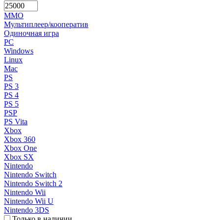
MMO
Мультиплеер/кооператив
Одиночная игра
PC
Windows
Linux
Mac
PS
PS 3
PS 4
PS 5
PSP
PS Vita
Xbox
Xbox 360
Xbox One
Xbox SX
Nintendo
Nintendo Switch
Nintendo Switch 2
Nintendo Wii
Nintendo Wii U
Nintendo 3DS
Только в наличии