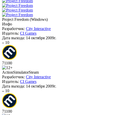
Project Freedom
(
Windows
)
Инфо
Разработчик:
City Interactive
Издатель:
CI Games
Дата выхода:
14 октября 2009г.
–
10
71
100
Action
Simulator
Steam
Разработчик:
City Interactive
Издатель:
CI Games
Дата выхода:
14 октября 2009г.
–
10
71
100