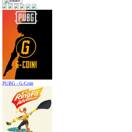
PUBG - G-Coin