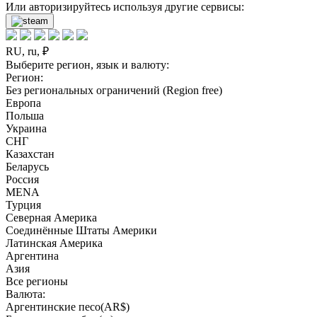
Или авторизируйтесь используя другие сервисы:
RU, ru, ₽
Выберите регион, язык и валюту:
Регион:
Без региональных ограничений (Region free)
Европа
Польша
Украина
СНГ
Казахстан
Беларусь
Россия
MENA
Турция
Северная Америка
Соединённые Штаты Америки
Латинская Америка
Аргентина
Азия
Все регионы
Валюта:
Аргентинские песо(AR$)