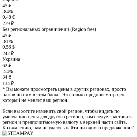
45 ₽
-84%
0.48 €
279 ₽
Без региональных ограничений (Region free)
45 ₽
-81%
0.56 $
242 ₽
Украина
62 ₽
-54%
34 ₴
134 ₽
* Вы можете просмотреть цены в других регионах, просто
нажав по ним в этом блоке. Это только предпросмотр цен,
который не меняет ваш регион.
Если вы хотите изменить свой регион, чтобы видеть по
умолчанию цены для другого региона, вам следует настроить
регион и предпочитаюемую валюту в верхней части сайта.
К сожалению, нам не удалось найти ни одного предложения :(