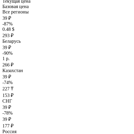
Текущая цена
Базовая цена
Все регионы
39 ₽
-87%
0.48 $
293 ₽
Беларусь
39 ₽
-90%
1 р.
266 ₽
Казахстан
39 ₽
-74%
227 ₸
153 ₽
СНГ
39 ₽
-78%
39 ₽
177 ₽
Россия