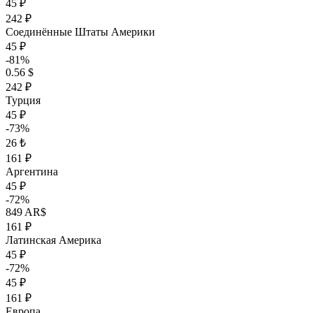
45 ₽
242 ₽
Соединённые Штаты Америки
45 ₽
-81%
0.56 $
242 ₽
Турция
45 ₽
-73%
26 ₺
161 ₽
Аргентина
45 ₽
-72%
849 AR$
161 ₽
Латинская Америка
45 ₽
-72%
45 ₽
161 ₽
Европа