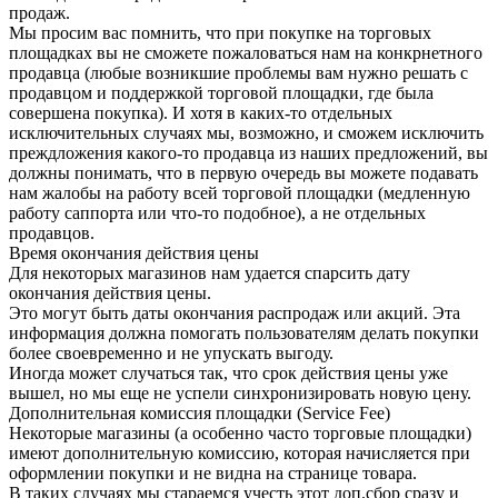
продаж.
Мы просим вас помнить, что при покупке на торговых
площадках вы не сможете пожаловаться нам на конкрнетного
продавца (любые возникшие проблемы вам нужно решать с
продавцом и поддержкой торговой площадки, где была
совершена покупка). И хотя в каких-то отдельных
исключительных случаях мы, возможно, и сможем исключить
преждложения какого-то продавца из наших предложений, вы
должны понимать, что в первую очередь вы можете подавать
нам жалобы на работу всей торговой площадки (медленную
работу саппорта или что-то подобное), а не отдельных
продавцов.
Время окончания действия цены
Для некоторых магазинов нам удается спарсить дату
окончания действия цены.
Это могут быть даты окончания распродаж или акций. Эта
информация должна помогать пользователям делать покупки
более своевременно и не упускать выгоду.
Иногда может случаться так, что срок действия цены уже
вышел, но мы еще не успели синхронизировать новую цену.
Дополнительная комиссия площадки (Service Fee)
Некоторые магазины (а особенно часто торговые площадки)
имеют дополнительную комиссию, которая начисляется при
оформлении покупки и не видна на странице товара.
В таких случаях мы стараемся учесть этот доп.сбор сразу и