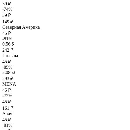
39 ₽
-74%
39 ₽
149 ₽
Северная Америка
45 ₽
-81%
0.56 $
242 ₽
Польша
45 ₽
-85%
2.08 zł
293 ₽
MENA
45 ₽
-72%
45 ₽
161 ₽
Азия
45 ₽
-81%