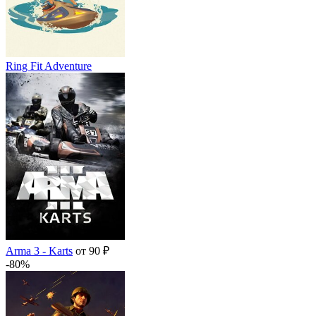
Ring Fit Adventure
Arma 3 - Karts
от 90 ₽
-80%