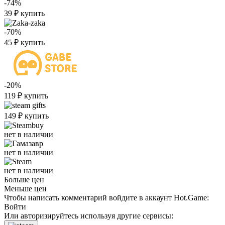
-74%
39
₽
купить
-70%
45
₽
купить
-20%
119
₽
купить
149
₽
купить
нет в наличии
нет в наличии
нет в наличии
Больше цен
Меньше цен
Чтобы написать комментарий войдите в аккаунт
Hot.Game
:
Войти
Или авторизируйтесь используя другие сервисы: