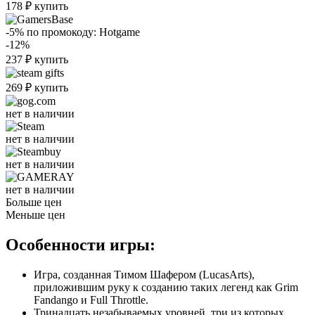
178
₽
купить
-5%
по промокоду:
Hotgame
-12%
237
₽
купить
269
₽
купить
нет в наличии
нет в наличии
нет в наличии
нет в наличии
Больше цен
Меньше цен
Особенности игры:
Игра, созданная Тимом Шафером (LucasArts),
приложившим руку к созданию таких легенд как Grim
Fandango и Full Throttle.
Тринадцать незабываемых уровней, три из которых