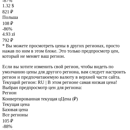
-87%
1.32 $
821 ₽
Польша
108 ₽
-86%
4.93 zł
792 ₽
* Вы можете просмотреть цены в других регионах, просто
нажав по ним в этом блоке. Это только предпросмотр цен,
который не меняет ваш регион.
Если вы хотите изменить свой регион, чтобы видеть по
умолчанию цены для другого региона, вам следует настроить
регион и предпочитаюемую валюту в верхней части сайта.
Текущий регион:
RU
| В этом регионе самая низкая цена!
Выбран предпросмотр цен для региона:
Регион
Конвертированная текущая ц
Ц
ена (₽)
Текущая цена
Базовая цена
Все регионы
105 ₽
-88%