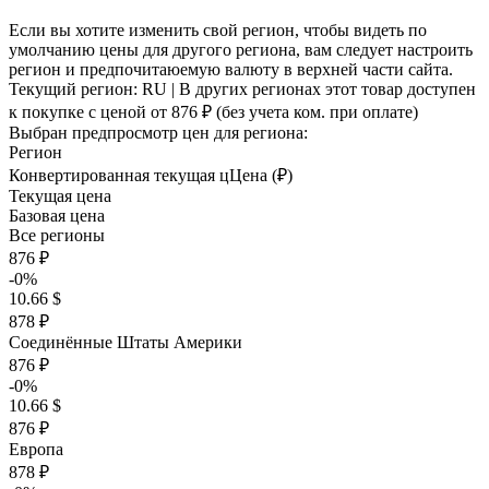
Если вы хотите изменить свой регион, чтобы видеть по
умолчанию цены для другого региона, вам следует настроить
регион и предпочитаюемую валюту в верхней части сайта.
Текущий регион:
RU
| В других регионах этот товар доступен
к покупке с ценой
от 876 ₽
(без учета ком. при оплате)
Выбран предпросмотр цен для региона:
Регион
Конвертированная текущая ц
Ц
ена (₽)
Текущая цена
Базовая цена
Все регионы
876 ₽
-0%
10.66 $
878 ₽
Соединённые Штаты Америки
876 ₽
-0%
10.66 $
876 ₽
Европа
878 ₽