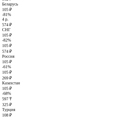
Беларусь
105 ₽
-81%
4 р.
574 ₽
СНГ
105 ₽
-82%
105 ₽
574 ₽
Россия
105 ₽
-61%
105 ₽
269 ₽
Казахстан
105 ₽
-68%
597 ₸
325 ₽
Турция
108 ₽