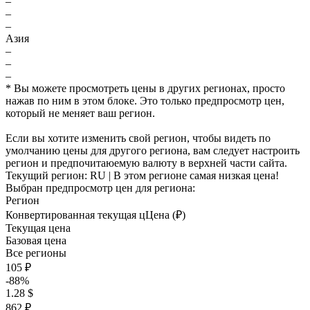
–
–
–
Азия
–
–
–
* Вы можете просмотреть цены в других регионах, просто
нажав по ним в этом блоке. Это только предпросмотр цен,
который не меняет ваш регион.
Если вы хотите изменить свой регион, чтобы видеть по
умолчанию цены для другого региона, вам следует настроить
регион и предпочитаюемую валюту в верхней части сайта.
Текущий регион:
RU
| В этом регионе самая низкая цена!
Выбран предпросмотр цен для региона:
Регион
Конвертированная текущая ц
Ц
ена (₽)
Текущая цена
Базовая цена
Все регионы
105 ₽
-88%
1.28 $
862 ₽