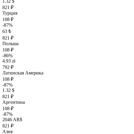
1.32 $
821 ₽
Турция
108 ₽
-87%
63 ₺
821 ₽
Польша
108 ₽
-86%
4.93 zł
792 ₽
Латинская Америка
108 ₽
-87%
1.32 $
821 ₽
Аргентина
108 ₽
-87%
2046 AR$
821 ₽
Азия