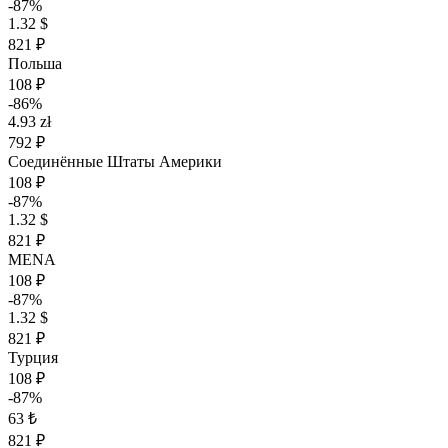
-87%
1.32 $
821 ₽
Польша
108 ₽
-86%
4.93 zł
792 ₽
Соединённые Штаты Америки
108 ₽
-87%
1.32 $
821 ₽
MENA
108 ₽
-87%
1.32 $
821 ₽
Турция
108 ₽
-87%
63 ₺
821 ₽