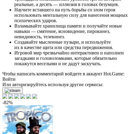
реальные, а десять — иллюзия в головах безумцев.
Научите вставшего на путь борьбы со злом героя
использовать ментальную силу для нанесения мощных
психических ударов.
Взламывайте хранилища памяти и получайте новые
навыки — смятение, ясновидение, пирокинез,
невидимость, телекинез.
Создавайте мысленные пузыри, и используйте
их в качестве щита или средства передвижения.
Игровой мир чрезвычайно интерактивен и наполнен
загадками и головоломками, которые обязательно
покажутся веселыми и не дадут заскучать.
Чтобы написать комментарий войдите в аккаунт
Hot.Game
:
Войти
Или авторизируйтесь используя другие сервисы:
-82%