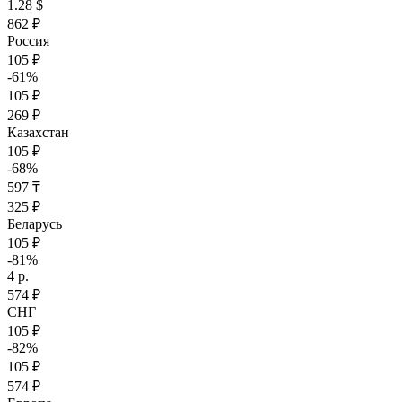
1.28 $
862 ₽
Россия
105 ₽
-61%
105 ₽
269 ₽
Казахстан
105 ₽
-68%
597 ₸
325 ₽
Беларусь
105 ₽
-81%
4 р.
574 ₽
СНГ
105 ₽
-82%
105 ₽
574 ₽