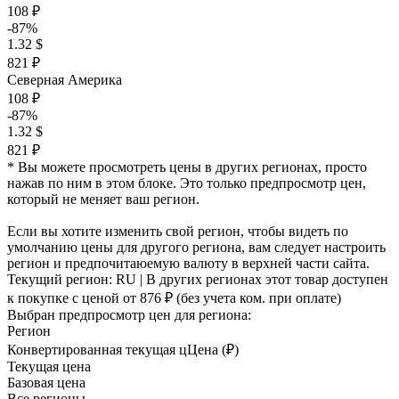
108 ₽
-87%
1.32 $
821 ₽
Северная Америка
108 ₽
-87%
1.32 $
821 ₽
* Вы можете просмотреть цены в других регионах, просто
нажав по ним в этом блоке. Это только предпросмотр цен,
который не меняет ваш регион.
Если вы хотите изменить свой регион, чтобы видеть по
умолчанию цены для другого региона, вам следует настроить
регион и предпочитаюемую валюту в верхней части сайта.
Текущий регион:
RU
| В других регионах этот товар доступен
к покупке с ценой
от 876 ₽
(без учета ком. при оплате)
Выбран предпросмотр цен для региона:
Регион
Конвертированная текущая ц
Ц
ена (₽)
Текущая цена
Базовая цена
Все регионы