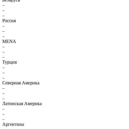
–
–
–
Россия
–
–
–
MENA
–
–
–
Турция
–
–
–
Северная Америка
–
–
–
Латинская Америка
–
–
–
Аргентина