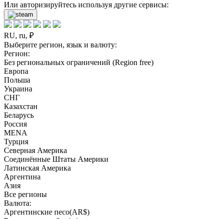
Или авторизируйтесь используя другие сервисы:
RU, ru, ₽
Выберите регион, язык и валюту:
Регион:
Без региональных ограничений (Region free)
Европа
Польша
Украина
СНГ
Казахстан
Беларусь
Россия
MENA
Турция
Северная Америка
Соединённые Штаты Америки
Латинская Америка
Аргентина
Азия
Все регионы
Валюта:
Аргентинские песо(AR$)