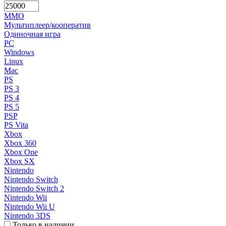
MMO
Мультиплеер/кооператив
Одиночная игра
PC
Windows
Linux
Mac
PS
PS 3
PS 4
PS 5
PSP
PS Vita
Xbox
Xbox 360
Xbox One
Xbox SX
Nintendo
Nintendo Switch
Nintendo Switch 2
Nintendo Wii
Nintendo Wii U
Nintendo 3DS
Только в наличии