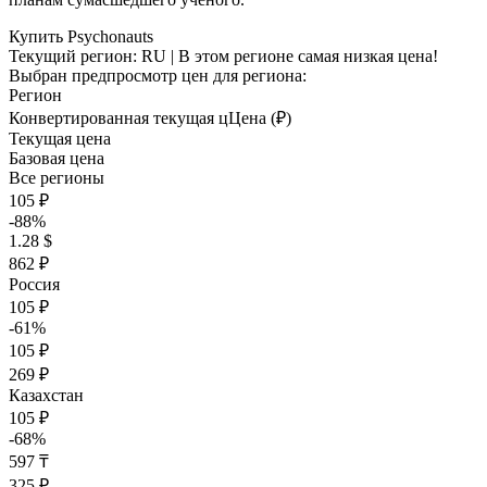
Купить Psychonauts
Текущий регион:
RU
| В этом регионе самая низкая цена!
Выбран предпросмотр цен для региона:
Регион
Конвертированная текущая ц
Ц
ена (₽)
Текущая цена
Базовая цена
Все регионы
105 ₽
-88%
1.28 $
862 ₽
Россия
105 ₽
-61%
105 ₽
269 ₽
Казахстан
105 ₽
-68%
597 ₸
325 ₽