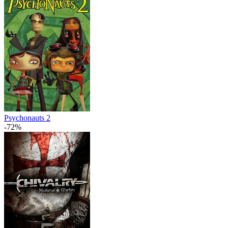
Psychonauts 2
-72%