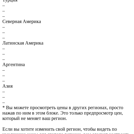
–
–
–
Северная Америка
–
–
–
Латинская Америка
–
–
–
Аргентина
–
–
–
Азия
–
–
–
* Вы можете просмотреть цены в других регионах, просто
нажав по ним в этом блоке. Это только предпросмотр цен,
который не меняет ваш регион.
Если вы хотите изменить свой регион, чтобы видеть по