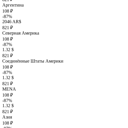
Аргентина
108 ₽
-87%
2046 AR$
821 ₽
Северная Америка
108 ₽
-87%
1.32 $
821 ₽
Соединённые Штаты Америки
108 ₽
-87%
1.32 $
821 ₽
MENA
108 ₽
-87%
1.32 $
821 ₽
Азия
108 ₽