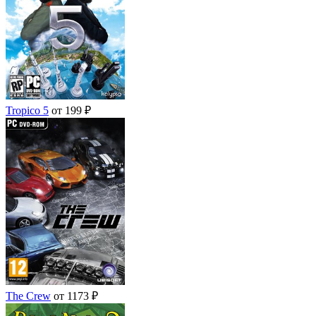
Tropico 5
от 199 ₽
The Crew
от 1173 ₽