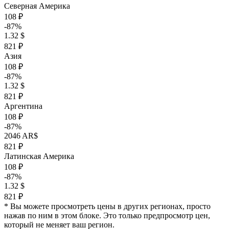
Северная Америка
108 ₽
-87%
1.32 $
821 ₽
Азия
108 ₽
-87%
1.32 $
821 ₽
Аргентина
108 ₽
-87%
2046 AR$
821 ₽
Латинская Америка
108 ₽
-87%
1.32 $
821 ₽
* Вы можете просмотреть цены в других регионах, просто
нажав по ним в этом блоке. Это только предпросмотр цен,
который не меняет ваш регион.