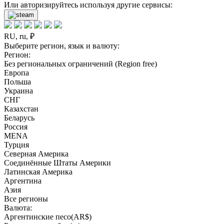
Или авторизируйтесь используя другие сервисы:
RU, ru, ₽
Выберите регион, язык и валюту:
Регион:
Без региональных ограничений (Region free)
Европа
Польша
Украина
СНГ
Казахстан
Беларусь
Россия
MENA
Турция
Северная Америка
Соединённые Штаты Америки
Латинская Америка
Аргентина
Азия
Все регионы
Валюта:
Аргентинские песо(AR$)