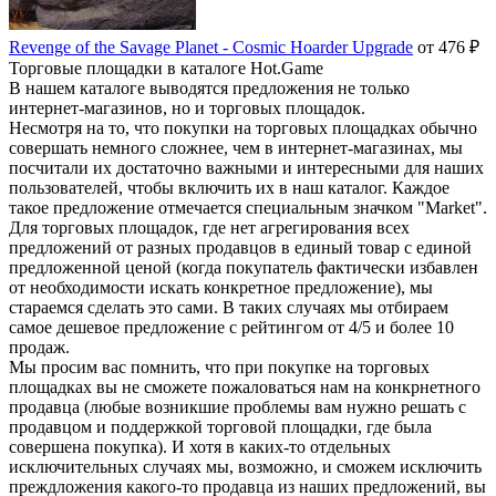
Revenge of the Savage Planet - Cosmic Hoarder Upgrade
от 476 ₽
Торговые площадки в каталоге Hot.Game
В нашем каталоге выводятся предложения не только
интернет-магазинов, но и торговых площадок.
Несмотря на то, что покупки на торговых площадках обычно
совершать немного сложнее, чем в интернет-магазинах, мы
посчитали их достаточно важными и интересными для наших
пользователей, чтобы включить их в наш каталог. Каждое
такое предложение отмечается специальным значком "Market".
Для торговых площадок, где нет агрегирования всех
предложений от разных продавцов в единый товар с единой
предложенной ценой (когда покупатель фактически избавлен
от необходимости искать конкретное предложение), мы
стараемся сделать это сами. В таких случаях мы отбираем
самое дешевое предложение с рейтингом от 4/5 и более 10
продаж.
Мы просим вас помнить, что при покупке на торговых
площадках вы не сможете пожаловаться нам на конкрнетного
продавца (любые возникшие проблемы вам нужно решать с
продавцом и поддержкой торговой площадки, где была
совершена покупка). И хотя в каких-то отдельных
исключительных случаях мы, возможно, и сможем исключить
преждложения какого-то продавца из наших предложений, вы