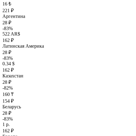
16 ₺
221 ₽
Аргентина
28 ₽
-83%
522 AR$
162 ₽
Латинская Америка
28 ₽
-83%
0.34 $
162 ₽
Казахстан
28 ₽
-82%
160 ₸
154 ₽
Беларусь
28 ₽
-83%
1 р.
162 ₽