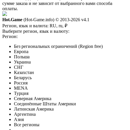
сумме заказа и не зависит от выбранного вами способа
оплаты.
Hot.Game
(Hot-Game.info) © 2013-2026
v4.1
Регион, язык и валюта:
RU, ru, ₽
Выберите регион, язык и валюту:
Регион:
Без региональных ограничений (Region free)
Европа
Польша
Украина
СНГ
Казахстан
Беларусь
Россия
MENA
Турция
Северная Америка
Соединённые Штаты Америки
Латинская Америка
Аргентина
Азия
Все регионы