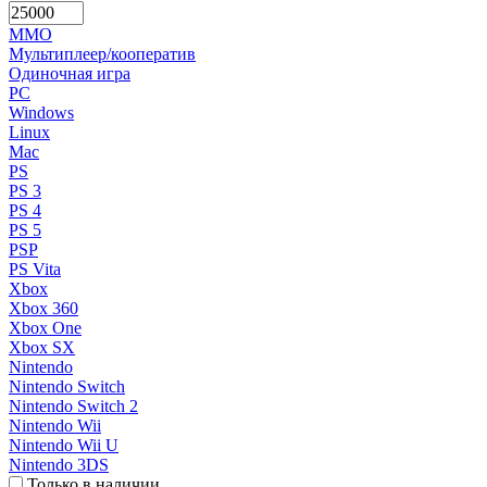
MMO
Мультиплеер/кооператив
Одиночная игра
PC
Windows
Linux
Mac
PS
PS 3
PS 4
PS 5
PSP
PS Vita
Xbox
Xbox 360
Xbox One
Xbox SX
Nintendo
Nintendo Switch
Nintendo Switch 2
Nintendo Wii
Nintendo Wii U
Nintendo 3DS
Только в наличии