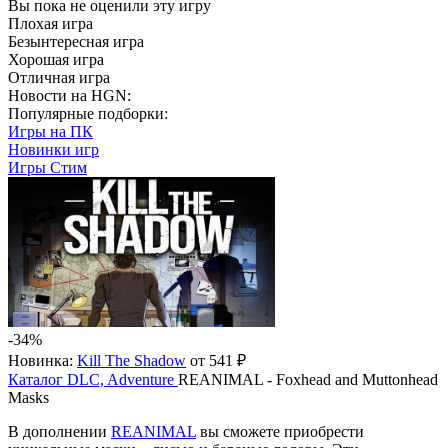
Вы пока не оценили эту игру
Плохая игра
Безынтересная игра
Хорошая игра
Отличная игра
Новости на HGN:
Популярные подборки:
Игры на ПК
Новинки игр
Игры Стим
-34%
Новинка:
Kill The Shadow
от 541 ₽
Каталог
DLC, Adventure
REANIMAL - Foxhead and Muttonhead
Masks
В дополнении
REANIMAL
вы сможете приобрести