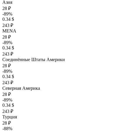
Азия
28 ₽
-89%
0.34 $
243 ₽
MENA
28 ₽
-89%
0.34 $
243 ₽
Соединённые Штаты Америки
28 ₽
-89%
0.34 $
243 ₽
Северная Америка
28 ₽
-89%
0.34 $
243 ₽
Турция
28 ₽
-88%