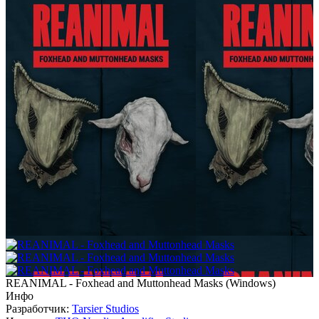
REANIMAL - Foxhead and Muttonhead Masks
(
Windows
)
Инфо
Разработчик:
Tarsier Studios