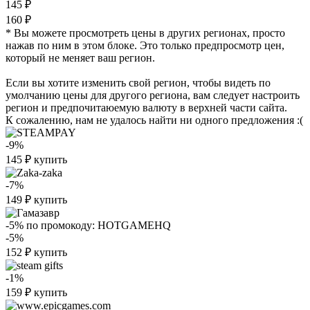
145 ₽
160 ₽
* Вы можете просмотреть цены в других регионах, просто
нажав по ним в этом блоке. Это только предпросмотр цен,
который не меняет ваш регион.
Если вы хотите изменить свой регион, чтобы видеть по
умолчанию цены для другого региона, вам следует настроить
регион и предпочитаюемую валюту в верхней части сайта.
К сожалению, нам не удалось найти ни одного предложения :(
-9%
145
₽
купить
-7%
149
₽
купить
-5%
по промокоду:
HOTGAMEHQ
-5%
152
₽
купить
-1%
159
₽
купить