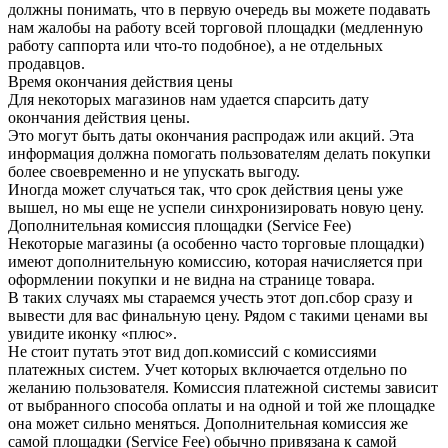
должны понимать, что в первую очередь вы можете подавать
нам жалобы на работу всей торговой площадки (медленную
работу саппорта или что-то подобное), а не отдельных
продавцов.
Время окончания действия цены
Для некоторых магазинов нам удается спарсить дату
окончания действия цены.
Это могут быть даты окончания распродаж или акций. Эта
информация должна помогать пользователям делать покупки
более своевременно и не упускать выгоду.
Иногда может случаться так, что срок действия цены уже
вышел, но мы еще не успели синхронизировать новую цену.
Дополнительная комиссия площадки (Service Fee)
Некоторые магазины (а особенно часто торговые площадки)
имеют дополнительную комиссию, которая начисляется при
оформлении покупки и не видна на странице товара.
В таких случаях мы стараемся учесть этот доп.сбор сразу и
вывести для вас финальную цену. Рядом с такими ценами вы
увидите иконку «плюс».
Не стоит путать этот вид доп.комиссий с комиссиями
платежных систем. Учет которых включается отдельно по
желанию пользователя. Комиссия платежной системы зависит
от выбранного способа оплаты и на одной и той же площадке
она может сильно меняться. Дополнительная комиссия же
самой площадки (Service Fee) обычно привязана к самой