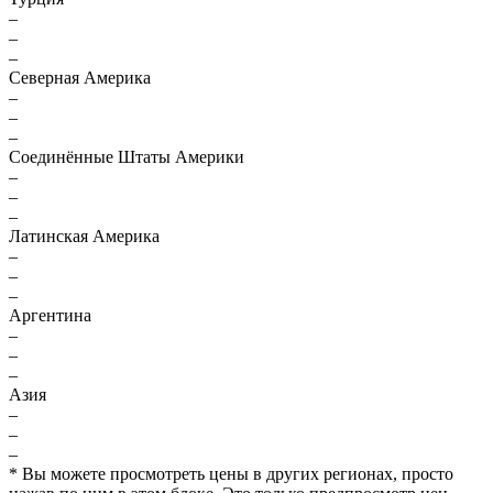
–
–
–
Северная Америка
–
–
–
Соединённые Штаты Америки
–
–
–
Латинская Америка
–
–
–
Аргентина
–
–
–
Азия
–
–
–
* Вы можете просмотреть цены в других регионах, просто