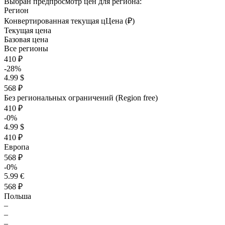
Выбран предпросмотр цен для региона:
Регион
Конвертированная текущая ц
Ц
ена (₽)
Текущая цена
Базовая цена
Все регионы
410 ₽
-28%
4.99 $
568 ₽
Без региональных ограничений (Region free)
410 ₽
-0%
4.99 $
410 ₽
Европа
568 ₽
-0%
5.99 €
568 ₽
Польша
–
–
–