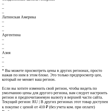
–
–
–
Латинская Америка
–
–
–
Аргентина
–
–
–
Азия
–
–
–
* Вы можете просмотреть цены в других регионах, просто
нажав по ним в этом блоке. Это только предпросмотр цен,
который не меняет ваш регион.
Если вы хотите изменить свой регион, чтобы видеть по
умолчанию цены для другого региона, вам следует настроить
регион и предпочитаюемую валюту в верхней части сайта.
Текущий регион:
RU
| В других регионах этот товар доступен
к покупке с ценой
от 410 ₽
(без учета ком. при оплате)