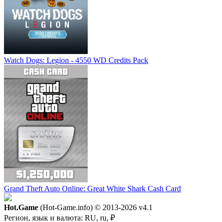
Watch Dogs: Legion - 4550 WD Credits Pack
Grand Theft Auto Online: Great White Shark Cash Card
Hot.Game
(Hot-Game.info) © 2013-2026
v4.1
Регион, язык и валюта:
RU, ru, ₽