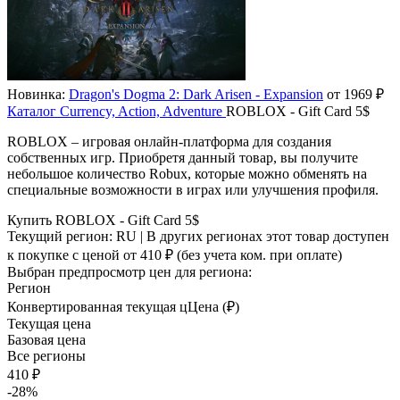
Новинка:
Dragon's Dogma 2: Dark Arisen - Expansion
от 1969 ₽
Каталог
Currency, Action, Adventure
ROBLOX - Gift Card 5$
ROBLOX – игровая онлайн-платформа для создания
собственных игр. Приобретя данный товар, вы получите
небольшое количество Robux, которые можно обменять на
специальные возможности в играх или улучшения профиля.
Купить ROBLOX - Gift Card 5$
Текущий регион:
RU
| В других регионах этот товар доступен
к покупке с ценой
от 410 ₽
(без учета ком. при оплате)
Выбран предпросмотр цен для региона:
Регион
Конвертированная текущая ц
Ц
ена (₽)
Текущая цена
Базовая цена
Все регионы
410 ₽
-28%