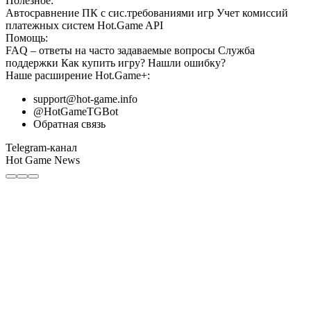
Полезное:
Автосравнение ПК с сис.требованиями игр
Учет комиссий
платежных систем
Hot.Game API
Помощь:
FAQ
– ответы на часто задаваемые вопросы
Служба
поддержки
Как купить игру?
Нашли ошибку?
Наше расширение
Hot.Game+
:
support@hot-game.info
@HotGameTGBot
Обратная связь
Telegram-канал
Hot Game News