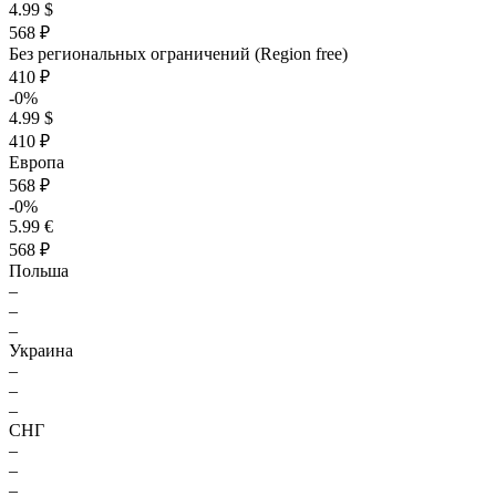
4.99 $
568 ₽
Без региональных ограничений (Region free)
410 ₽
-0%
4.99 $
410 ₽
Европа
568 ₽
-0%
5.99 €
568 ₽
Польша
–
–
–
Украина
–
–
–
СНГ
–
–
–