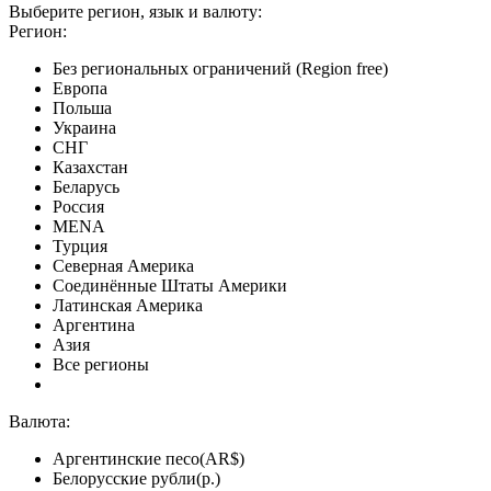
Выберите регион, язык и валюту:
Регион:
Без региональных ограничений (Region free)
Европа
Польша
Украина
СНГ
Казахстан
Беларусь
Россия
MENA
Турция
Северная Америка
Соединённые Штаты Америки
Латинская Америка
Аргентина
Азия
Все регионы
Валюта:
Аргентинские песо(AR$)
Белорусские рубли(р.)