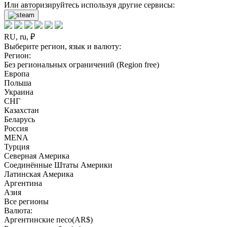
Или авторизируйтесь используя другие сервисы:
RU, ru, ₽
Выберите регион, язык и валюту:
Регион:
Без региональных ограничений (Region free)
Европа
Польша
Украина
СНГ
Казахстан
Беларусь
Россия
MENA
Турция
Северная Америка
Соединённые Штаты Америки
Латинская Америка
Аргентина
Азия
Все регионы
Валюта:
Аргентинские песо(AR$)