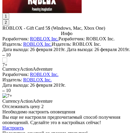
1
2
ROBLOX - Gift Card 5$
(
Windows, Mac, Xbox One
)
Инфо
Разработчик:
ROBLOX Inc.
Разработчик: ROBLOX Inc.
Издатель:
ROBLOX Inc.
Издатель: ROBLOX Inc.
Дата выхода:
26 февраля 2019г.
Дата выхода: 26 февраля 2019г.
–
10
Currency
Action
Adventure
Разработчик:
ROBLOX Inc.
Издатель:
ROBLOX Inc.
Дата выхода:
26 февраля 2019г.
–
10
Currency
Action
Adventure
Отслеживать цену
2
Необходимо настроить оповещения
Вы еще не настроили предпочитаемый способ получения
оповещений. Сделайте это в настройках сейчас!
Настроить