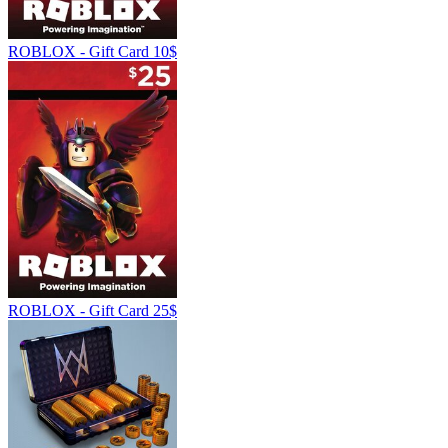
ROBLOX - Gift Card 10$
ROBLOX - Gift Card 25$