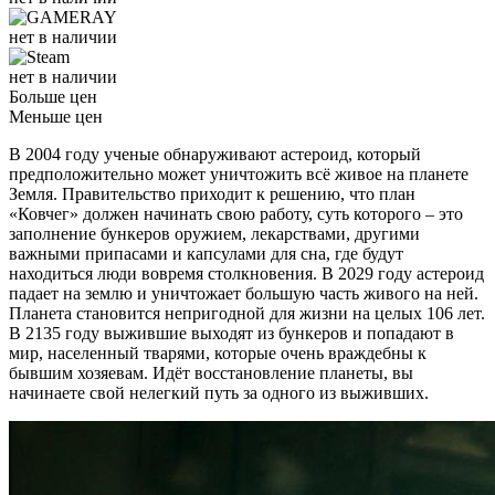
нет в наличии
нет в наличии
Больше цен
Меньше цен
В 2004 году ученые обнаруживают астероид, который
предположительно может уничтожить всё живое на планете
Земля. Правительство приходит к решению, что план
«Ковчег» должен начинать свою работу, суть которого – это
заполнение бункеров оружием, лекарствами, другими
важными припасами и капсулами для сна, где будут
находиться люди вовремя столкновения. В 2029 году астероид
падает на землю и уничтожает большую часть живого на ней.
Планета становится непригодной для жизни на целых 106 лет.
В 2135 году выжившие выходят из бункеров и попадают в
мир, населенный тварями, которые очень враждебны к
бывшим хозяевам. Идёт восстановление планеты, вы
начинаете свой нелегкий путь за одного из выживших.