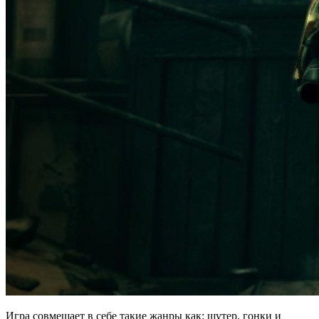
Игра совмещает в себе такие жанры как: шутер, гонки и