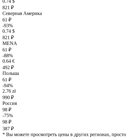
0.74 $
821 ₽
Северная Америка
61 ₽
-93%
0.74 $
821 ₽
MENA
61 ₽
-88%
0.64 €
492 ₽
Польша
61 ₽
-94%
2.76 zł
990 ₽
Россия
98 ₽
-75%
98 ₽
387 ₽
* Вы можете просмотреть цены в других регионах, просто