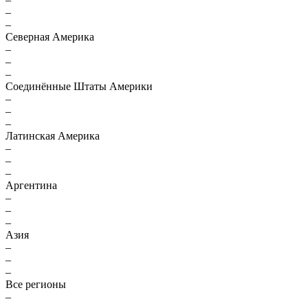
–
–
Северная Америка
–
–
–
Соединённые Штаты Америки
–
–
–
Латинская Америка
–
–
–
Аргентина
–
–
–
Азия
–
–
–
Все регионы
–