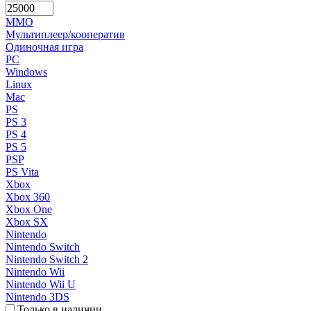
MMO
Мультиплеер/кооператив
Одиночная игра
PC
Windows
Linux
Mac
PS
PS 3
PS 4
PS 5
PSP
PS Vita
Xbox
Xbox 360
Xbox One
Xbox SX
Nintendo
Nintendo Switch
Nintendo Switch 2
Nintendo Wii
Nintendo Wii U
Nintendo 3DS
Только в наличии