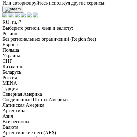
Или авторизируйтесь используя другие сервисы:
RU, ru, ₽
Выберите регион, язык и валюту:
Регион:
Без региональных ограничений (Region free)
Европа
Польша
Украина
СНГ
Казахстан
Беларусь
Россия
MENA
Турция
Северная Америка
Соединённые Штаты Америки
Латинская Америка
Аргентина
Азия
Все регионы
Валюта:
Аргентинские песо(AR$)