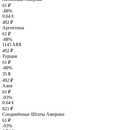
61 ₽
-88%
0.64 €
492 ₽
Аргентина
61 ₽
-88%
1145 AR$
492 ₽
Турция
61 ₽
-88%
35 ₺
492 ₽
Азия
61 ₽
-93%
0.64 €
821 ₽
Соединённые Штаты Америки
61 ₽
-93%