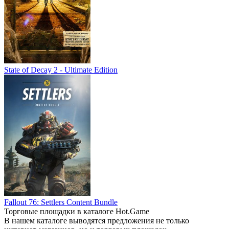
State of Decay 2 - Ultimate Edition
Fallout 76: Settlers Content Bundle
Торговые площадки в каталоге Hot.Game
В нашем каталоге выводятся предложения не только