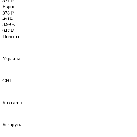
821 ₽
Европа
378 ₽
-60%
3.99 €
947 ₽
Польша
–
–
–
Украина
–
–
–
СНГ
–
–
–
Казахстан
–
–
–
Беларусь
–
–