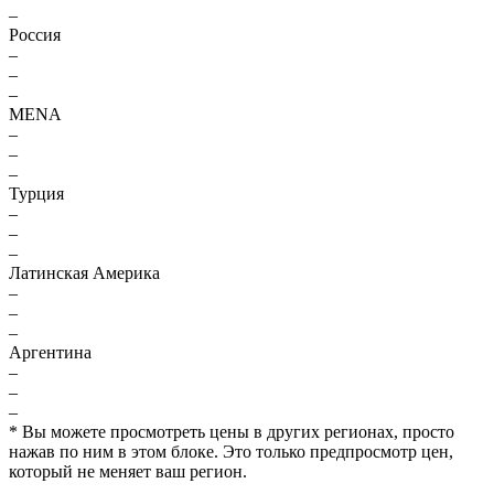
–
Россия
–
–
–
MENA
–
–
–
Турция
–
–
–
Латинская Америка
–
–
–
Аргентина
–
–
–
* Вы можете просмотреть цены в других регионах, просто
нажав по ним в этом блоке. Это только предпросмотр цен,
который не меняет ваш регион.