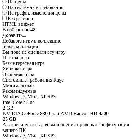
На цены
На системные требования
На график изменения цены
Без региона
HTML-виджет
В избранное
48
Добавить...
Добавьте игру в коллекцию
новая коллекция
Вы пока не оценили эту игру
Плохая игра
Безынтересная игра
Хорошая игра
Отличная игра
Системные требования Rage
Минимальные
Рекомендуемые
Windows 7, Vista, XP SP3
Intel Core2 Duo
2 GB
NVIDIA GeForce 8800 или AMD Radeon HD 4200
25 GB
Авторизируйтесь
для выполнения проверки конфигурации
вашего ПК
Windows 7, Vista, XP SP3