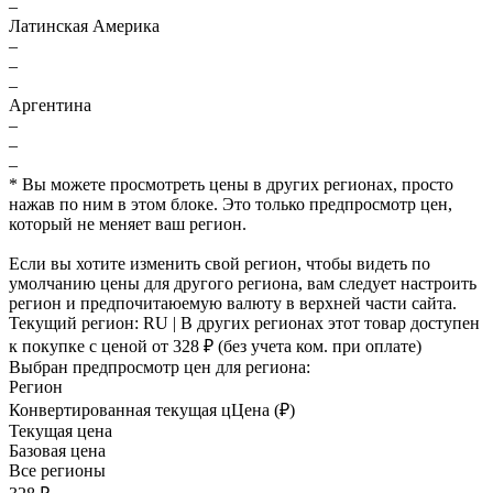
–
Латинская Америка
–
–
–
Аргентина
–
–
–
* Вы можете просмотреть цены в других регионах, просто
нажав по ним в этом блоке. Это только предпросмотр цен,
который не меняет ваш регион.
Если вы хотите изменить свой регион, чтобы видеть по
умолчанию цены для другого региона, вам следует настроить
регион и предпочитаюемую валюту в верхней части сайта.
Текущий регион:
RU
| В других регионах этот товар доступен
к покупке с ценой
от 328 ₽
(без учета ком. при оплате)
Выбран предпросмотр цен для региона:
Регион
Конвертированная текущая ц
Ц
ена (₽)
Текущая цена
Базовая цена
Все регионы