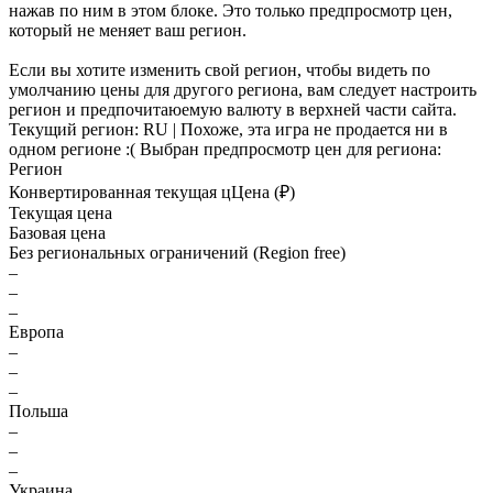
нажав по ним в этом блоке. Это только предпросмотр цен,
который не меняет ваш регион.
Если вы хотите изменить свой регион, чтобы видеть по
умолчанию цены для другого региона, вам следует настроить
регион и предпочитаюемую валюту в верхней части сайта.
Текущий регион:
RU
| Похоже, эта игра не продается ни в
одном регионе :(
Выбран предпросмотр цен для региона:
Регион
Конвертированная текущая ц
Ц
ена (₽)
Текущая цена
Базовая цена
Без региональных ограничений (Region free)
–
–
–
Европа
–
–
–
Польша
–
–
–
Украина