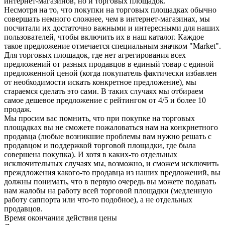
интернет-магазинов, но и торговых площадок.
Несмотря на то, что покупки на торговых площадках обычно
совершать немного сложнее, чем в интернет-магазинах, мы
посчитали их достаточно важными и интересными для наших
пользователей, чтобы включить их в наш каталог. Каждое
такое предложение отмечается специальным значком "Market".
Для торговых площадок, где нет агрегирования всех
предложений от разных продавцов в единый товар с единой
предложенной ценой (когда покупатель фактически избавлен
от необходимости искать конкретное предложение), мы
стараемся сделать это сами. В таких случаях мы отбираем
самое дешевое предложение с рейтингом от 4/5 и более 10
продаж.
Мы просим вас помнить, что при покупке на торговых
площадках вы не сможете пожаловаться нам на конкрнетного
продавца (любые возникшие проблемы вам нужно решать с
продавцом и поддержкой торговой площадки, где была
совершена покупка). И хотя в каких-то отдельных
исключительных случаях мы, возможно, и сможем исключить
преждложения какого-то продавца из наших предложений, вы
должны понимать, что в первую очередь вы можете подавать
нам жалобы на работу всей торговой площадки (медленную
работу саппорта или что-то подобное), а не отдельных
продавцов.
Время окончания действия цены