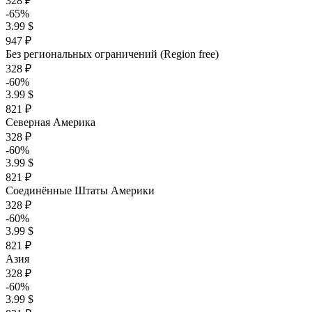
328 ₽
-65%
3.99 $
947 ₽
Без региональных ограничений (Region free)
328 ₽
-60%
3.99 $
821 ₽
Северная Америка
328 ₽
-60%
3.99 $
821 ₽
Соединённые Штаты Америки
328 ₽
-60%
3.99 $
821 ₽
Азия
328 ₽
-60%
3.99 $