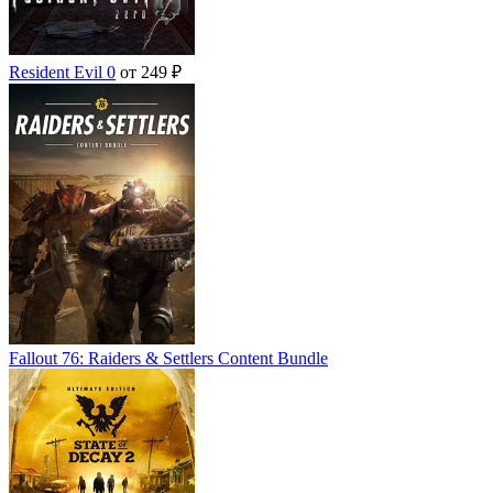
Resident Evil 0
от 249 ₽
Fallout 76: Raiders & Settlers Content Bundle