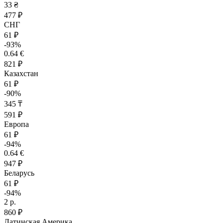
33 ₴
477 ₽
СНГ
61 ₽
-93%
0.64 €
821 ₽
Казахстан
61 ₽
-90%
345 ₸
591 ₽
Европа
61 ₽
-94%
0.64 €
947 ₽
Беларусь
61 ₽
-94%
2 р.
860 ₽
Латинская Америка