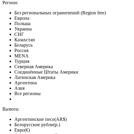
Регион:
Без региональных ограничений (Region free)
Европа
Польша
Украина
СНГ
Казахстан
Беларусь
Россия
MENA
Турция
Северная Америка
Соединённые Штаты Америки
Латинская Америка
Аргентина
Азия
Все регионы
Валюта:
Аргентинские песо(AR$)
Белорусские рубли(р.)
Евро(€)