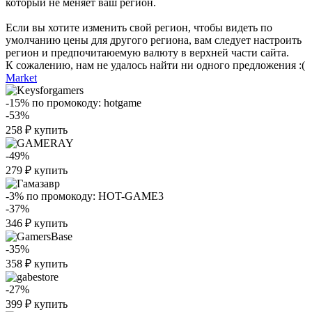
который не меняет ваш регион.
Если вы хотите изменить свой регион, чтобы видеть по
умолчанию цены для другого региона, вам следует настроить
регион и предпочитаюемую валюту в верхней части сайта.
К сожалению, нам не удалось найти ни одного предложения :(
Market
-15%
по промокоду:
hotgame
-53%
258
₽
купить
-49%
279
₽
купить
-3%
по промокоду:
HOT-GAME3
-37%
346
₽
купить
-35%
358
₽
купить
-27%
399
₽
купить