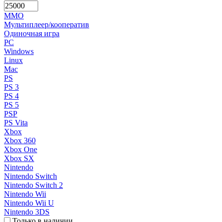
MMO
Мультиплеер/кооператив
Одиночная игра
PC
Windows
Linux
Mac
PS
PS 3
PS 4
PS 5
PSP
PS Vita
Xbox
Xbox 360
Xbox One
Xbox SX
Nintendo
Nintendo Switch
Nintendo Switch 2
Nintendo Wii
Nintendo Wii U
Nintendo 3DS
Только в наличии