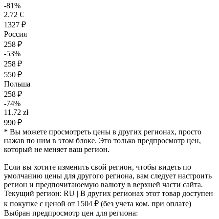
-81%
2.72 €
1327 ₽
Россия
258 ₽
-53%
258 ₽
550 ₽
Польша
258 ₽
-74%
11.72 zł
990 ₽
* Вы можете просмотреть цены в других регионах, просто
нажав по ним в этом блоке. Это только предпросмотр цен,
который не меняет ваш регион.
Если вы хотите изменить свой регион, чтобы видеть по
умолчанию цены для другого региона, вам следует настроить
регион и предпочитаюемую валюту в верхней части сайта.
Текущий регион:
RU
| В других регионах этот товар доступен
к покупке с ценой
от 1504 ₽
(без учета ком. при оплате)
Выбран предпросмотр цен для региона: