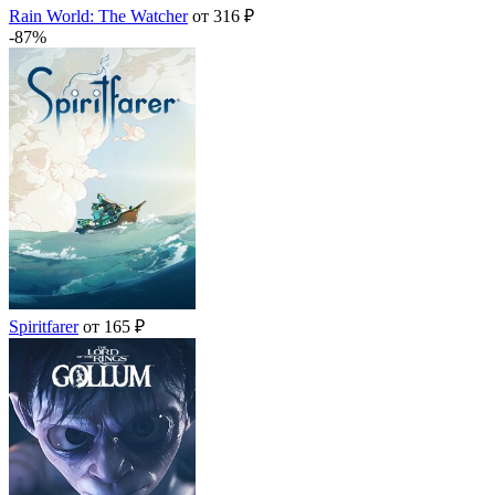
Rain World: The Watcher
от 316 ₽
-87%
Spiritfarer
от 165 ₽