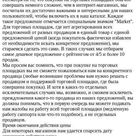
совершать немного сложнее, чем в интернет-магазинах, мы
посчитали их достаточно важными и интересными для наших
пользователей, чтобы включить их в наш каталог. Каждое
такое предложение отмечается специальным значком "Market".
Для торговых площадок, где нет агрегирования всех
предложений от разных продавцов в единый товар с единой
предложенной ценой (когда покупатель фактически избавлен
от необходимости искать конкретное предложение), мы
стараемся сделать это сами. В таких случаях мы отбираем
самое дешевое предложение с рейтингом от 4/5 и более 10
продаж.
Мы просим вас помнить, что при покупке на торговых
площадках вы не сможете пожаловаться нам на конкрнетного
продавца (любые возникшие проблемы вам нужно решать с
продавцом и поддержкой торговой площадки, где была
совершена покупка). И хотя в каких-то отдельных
исключительных случаях мы, возможно, и сможем исключить
преждложения какого-то продавца из наших предложений, вы
должны понимать, что в первую очередь вы можете подавать
нам жалобы на работу всей торговой площадки (медленную
работу саппорта или что-то подобное), а не отдельных
продавцов.
Время окончания действия цены
Для некоторых магазинов нам удается спарсить дату