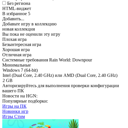
Без региона
HTML-виджет
В избранное
5
Добавить...
Добавьте игру в коллекцию
новая коллекция
Вы пока не оценили эту игру
Плохая игра
Безынтересная игра
Хорошая игра
Отличная игра
Системные требования Rain World: Downpour
Минимальные
Windows 7 (64-bit)
Intel (Dual Core, 2.40 GHz) или AMD (Dual Core, 2.40 GHz)
2 GB
Авторизируйтесь
для выполнения проверки конфигурации
вашего ПК
Новости на HGN:
Популярные подборки:
Игры на ПК
Новинки игр
Игры Стим