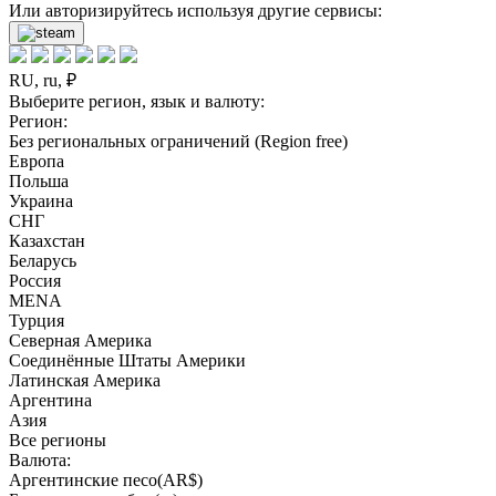
Или авторизируйтесь используя другие сервисы:
RU, ru, ₽
Выберите регион, язык и валюту:
Регион:
Без региональных ограничений (Region free)
Европа
Польша
Украина
СНГ
Казахстан
Беларусь
Россия
MENA
Турция
Северная Америка
Соединённые Штаты Америки
Латинская Америка
Аргентина
Азия
Все регионы
Валюта:
Аргентинские песо(AR$)