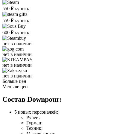
550
₽
купить
559
₽
купить
600
₽
купить
нет в наличии
нет в наличии
нет в наличии
нет в наличии
Больше цен
Меньше цен
Состав Downpour:
5 новых персонажей:
Ручей;
Гурман;
Техник;
Мастер копья;