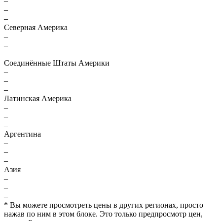
–
–
–
Северная Америка
–
–
–
Соединённые Штаты Америки
–
–
–
Латинская Америка
–
–
–
Аргентина
–
–
–
Азия
–
–
–
* Вы можете просмотреть цены в других регионах, просто
нажав по ним в этом блоке. Это только предпросмотр цен,