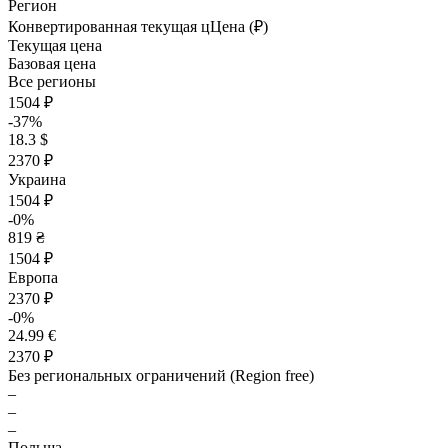
Регион
Конвертированная текущая ц
Ц
ена (₽)
Текущая цена
Базовая цена
Все регионы
1504 ₽
-37%
18.3 $
2370 ₽
Украина
1504 ₽
-0%
819 ₴
1504 ₽
Европа
2370 ₽
-0%
24.99 €
2370 ₽
Без региональных ограничений (Region free)
–
–
–
Польша