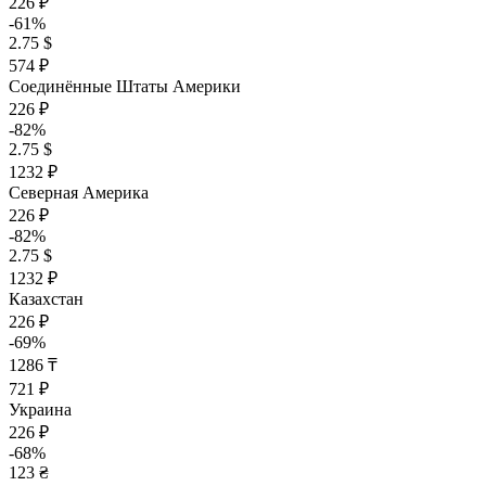
226 ₽
-61%
2.75 $
574 ₽
Соединённые Штаты Америки
226 ₽
-82%
2.75 $
1232 ₽
Северная Америка
226 ₽
-82%
2.75 $
1232 ₽
Казахстан
226 ₽
-69%
1286 ₸
721 ₽
Украина
226 ₽
-68%
123 ₴