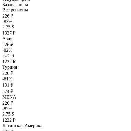
Базовая цена
Все регионы
226 ₽
-83%
2.75 $
1327 ₽
Азия
226 ₽
-82%
2.75 $
1232 ₽
Турция
226 ₽
-61%
131 ₺
574 ₽
MENA
226 ₽
-82%
2.75 $
1232 ₽
Латинская Америка