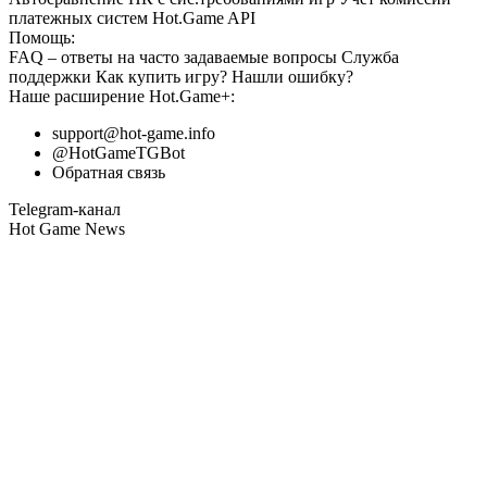
платежных систем
Hot.Game API
Помощь:
FAQ
– ответы на часто задаваемые вопросы
Служба
поддержки
Как купить игру?
Нашли ошибку?
Наше расширение
Hot.Game+
:
support@hot-game.info
@HotGameTGBot
Обратная связь
Telegram-канал
Hot Game News